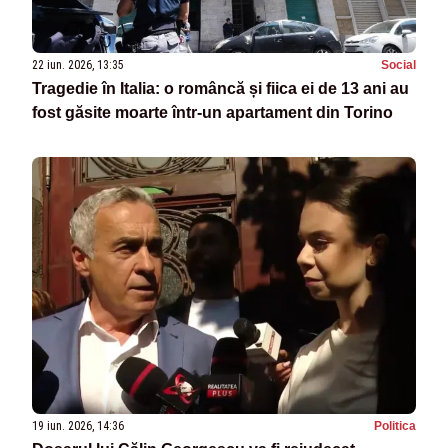
22 iun. 2026, 13:35
Social
Tragedie în Italia: o româncă și fiica ei de 13 ani au
fost găsite moarte într-un apartament din Torino
19 iun. 2026, 14:36
Politica