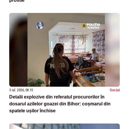
prostie”
3 iul. 2026, 08:15
Social
Detalii explozive din referatul procurorilor în
dosarul azilelor goazei din Bihor: coșmarul din
spatele ușilor închise