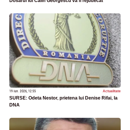
Dosarul lui Călin Georgescu va fi rejudecat
19 iun. 2026, 12:55
Actualitate
SURSE: Odeta Nestor, prietena lui Denise Rifai, la
DNA