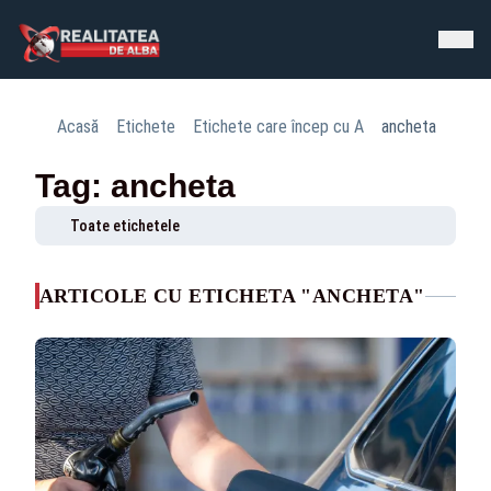
Acasă
Etichete
Etichete care încep cu A
ancheta
Tag: ancheta
Toate etichetele
ARTICOLE CU ETICHETA "ANCHETA"