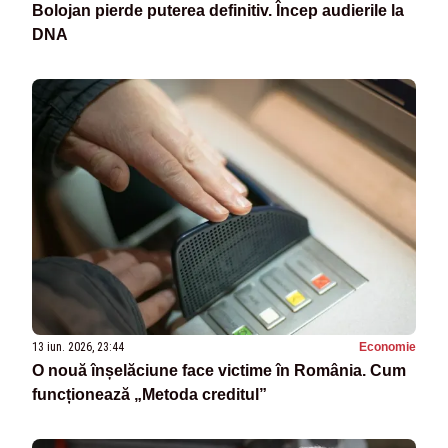
Bolojan pierde puterea definitiv. Încep audierile la
DNA
13 iun. 2026, 23:44
Economie
O nouă înșelăciune face victime în România. Cum
funcționează „Metoda creditul”