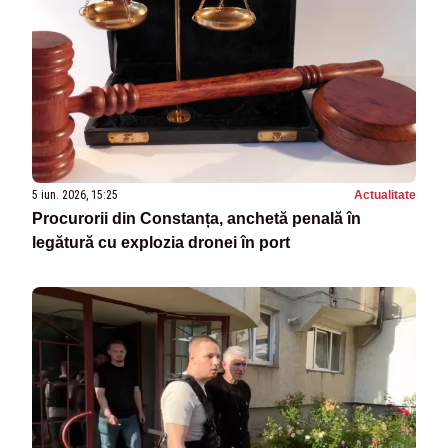
5 iun. 2026, 15:25
Actualitate
Procurorii din Constanța, anchetă penală în
legătură cu explozia dronei în port