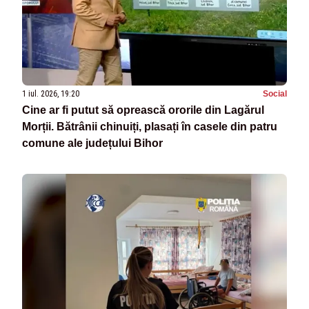
1 iul. 2026, 19:20
Social
Cine ar fi putut să oprească ororile din Lagărul
Morții. Bătrânii chinuiți, plasați în casele din patru
comune ale județului Bihor