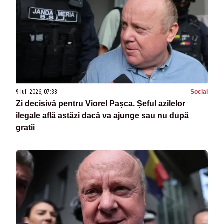
9 iul. 2026, 07:38
Social
Zi decisivă pentru Viorel Pașca. Șeful azilelor
ilegale află astăzi dacă va ajunge sau nu după
gratii