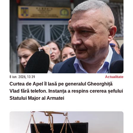
8 iun. 2026, 13:39
Actualitate
Curtea de Apel îl lasă pe generalul Gheorghiță
Vlad fără telefon. Instanța a respins cererea șefului
Statului Major al Armatei