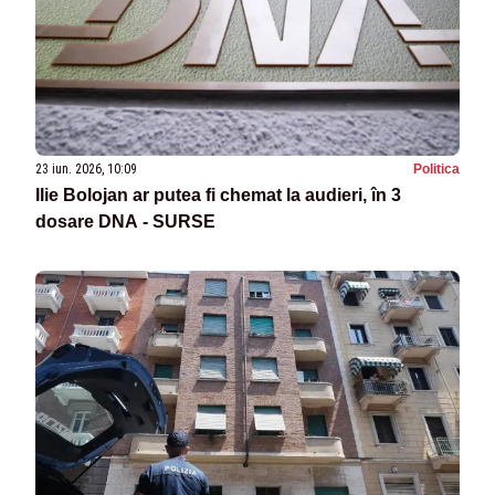
23 iun. 2026, 10:09
Politica
Ilie Bolojan ar putea fi chemat la audieri, în 3
dosare DNA - SURSE