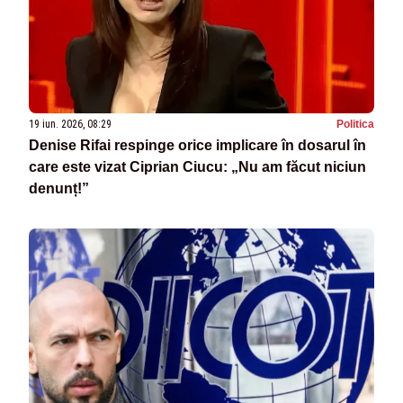
19 iun. 2026, 08:29
Politica
Denise Rifai respinge orice implicare în dosarul în
care este vizat Ciprian Ciucu: „Nu am făcut niciun
denunț!”