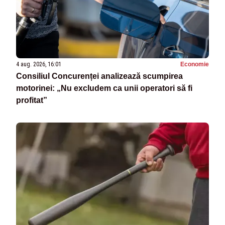
4 aug. 2026, 16:01
Economie
Consiliul Concurenței analizează scumpirea
motorinei: „Nu excludem ca unii operatori să fi
profitat”