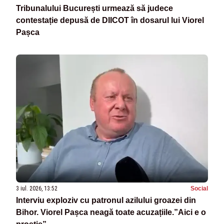
Tribunalului București urmează să judece
contestație depusă de DIICOT în dosarul lui Viorel
Pașca
3 iul. 2026, 13:52
Social
Interviu exploziv cu patronul azilului groazei din
Bihor. Viorel Pașca neagă toate acuzațiile.”Aici e o