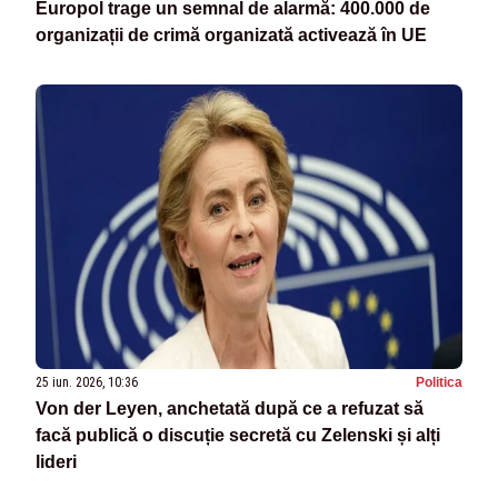
Europol trage un semnal de alarmă: 400.000 de
organizații de crimă organizată activează în UE
25 iun. 2026, 10:36
Politica
Von der Leyen, anchetată după ce a refuzat să
facă publică o discuție secretă cu Zelenski și alți
lideri