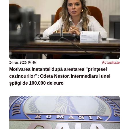
24 iun. 2026, 07:46
Actualitate
Motivarea instanței după arestarea "prințesei
cazinourilor": Odeta Nestor, intermediarul unei
șpăgi de 100.000 de euro