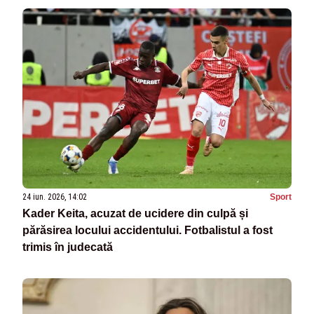
24 iun. 2026, 14:02
Sport
Kader Keita, acuzat de ucidere din culpă și
părăsirea locului accidentului. Fotbalistul a fost
trimis în judecată