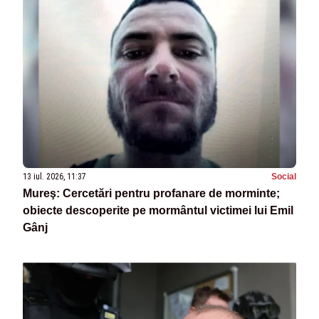
13 iul. 2026, 11:37
Social
Mureş: Cercetări pentru profanare de morminte;
obiecte descoperite pe mormântul victimei lui Emil
Gânj