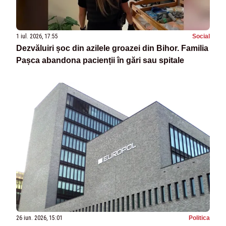
1 iul. 2026, 17:55
Social
Dezvăluiri șoc din azilele groazei din Bihor. Familia
Pașca abandona pacienții în gări sau spitale
26 iun. 2026, 15:01
Politica