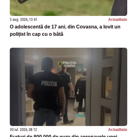
3 aug. 2026, 13:41
Actualitate
O adolescentă de 17 ani, din Covasna, a lovit un
polițist în cap cu o bâtă
30 iul. 2026, 08:12
Actualitate
Furturi de 800.000 de euro din aeronavele unei