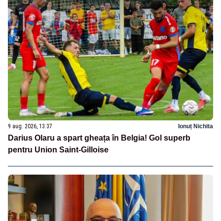
9 aug. 2026, 13:37
Ionuț Nichita
Darius Olaru a spart gheața în Belgia! Gol superb
pentru Union Saint-Gilloise