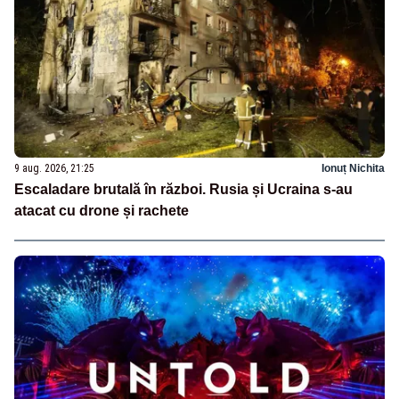
9 aug. 2026, 21:25
Ionuț Nichita
Escaladare brutală în război. Rusia și Ucraina s-au
atacat cu drone și rachete