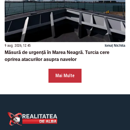
9 aug. 2026, 12:45
Ionuț Nichita
Măsură de urgență în Marea Neagră. Turcia cere
oprirea atacurilor asupra navelor
Mai Multe