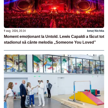
9 aug. 2026, 20:24
Ionuț Nichita
Moment emoționant la Untold. Lewis Capaldi a făcut tot
stadionul să cânte melodia „Someone You Loved”