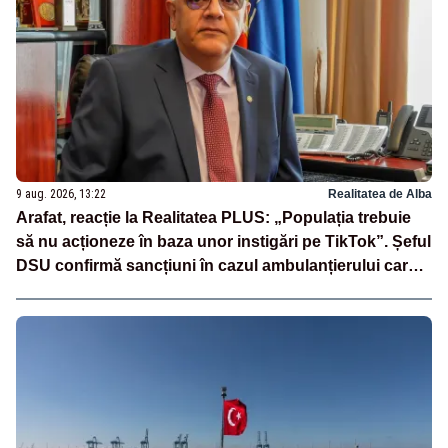
9 aug. 2026, 13:22
Realitatea de Alba
Arafat, reacție la Realitatea PLUS: „Populația trebuie
să nu acționeze în baza unor instigări pe TikTok”. Șeful
DSU confirmă sancțiuni în cazul ambulanțierului care a
oprit la piață