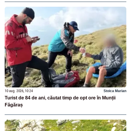
10 aug. 2026, 10:24
Stoica Marian
Turist de 84 de ani, căutat timp de opt ore în Munții
Făgăraș