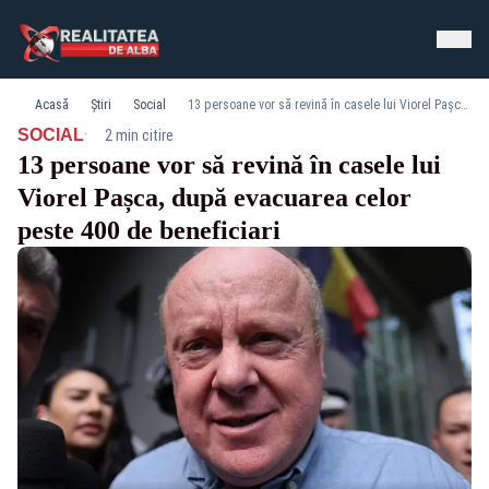
Acasă
Știri
Social
13 persoane vor să revină în casele lui Viorel Pașca, după evacuarea celor peste 400 de beneficiari
·
SOCIAL
2 min citire
13 persoane vor să revină în casele lui
Viorel Pașca, după evacuarea celor
peste 400 de beneficiari