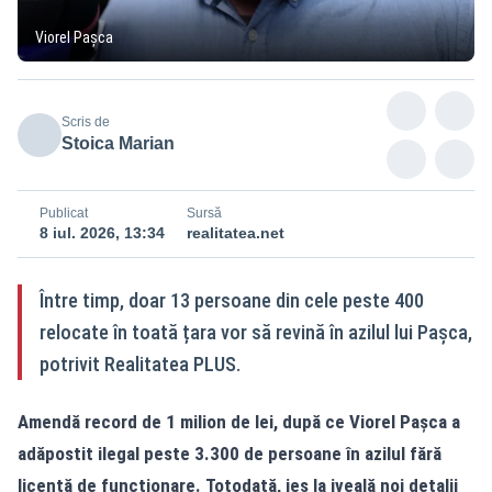
Viorel Pașca
Scris de
Stoica Marian
Publicat
Sursă
8 iul. 2026, 13:34
realitatea.net
Între timp, doar 13 persoane din cele peste 400
relocate în toată țara vor să revină în azilul lui Pașca,
potrivit Realitatea PLUS.
Amendă record de 1 milion de lei, după ce Viorel Pașca a
adăpostit ilegal peste 3.300 de persoane în azilul fără
licență de funcționare. Totodată, ies la iveală noi detalii