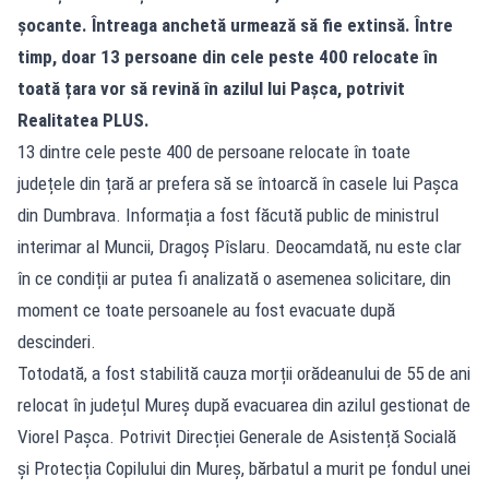
șocante. Întreaga anchetă urmează să fie extinsă. Între
timp, doar 13 persoane din cele peste 400 relocate în
toată țara vor să revină în azilul lui Pașca, potrivit
Realitatea PLUS.
13 dintre cele peste 400 de persoane relocate în toate
județele din țară ar prefera să se întoarcă în casele lui Pașca
din Dumbrava. Informația a fost făcută public de ministrul
interimar al Muncii, Dragoș Pîslaru. Deocamdată, nu este clar
în ce condiții ar putea fi analizată o asemenea solicitare, din
moment ce toate persoanele au fost evacuate după
descinderi.
Totodată, a fost stabilită cauza morții orădeanului de 55 de ani
relocat în județul Mureș după evacuarea din azilul gestionat de
Viorel Pașca. Potrivit Direcției Generale de Asistență Socială
și Protecția Copilului din Mureș, bărbatul a murit pe fondul unei