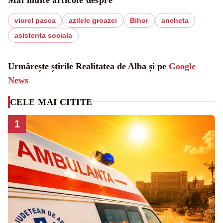
viorel pasca
azilele groazei
Bihor
ancheta
asistenta sociala
Urmărește știrile Realitatea de Alba și pe
Google
News
CELE MAI CITITE
1