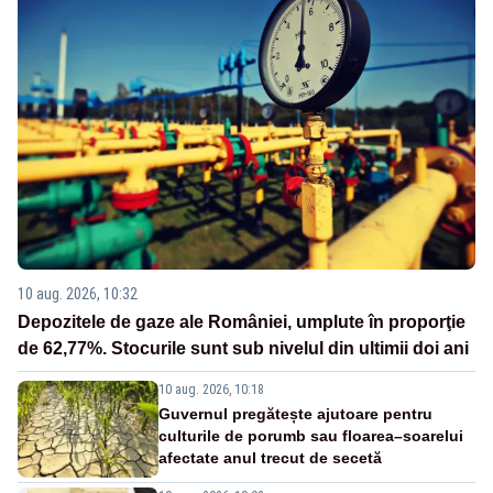
10 aug. 2026, 10:32
Depozitele de gaze ale României, umplute în proporţie
de 62,77%. Stocurile sunt sub nivelul din ultimii doi ani
10 aug. 2026, 10:18
Guvernul pregătește ajutoare pentru
culturile de porumb sau floarea–soarelui
afectate anul trecut de secetă