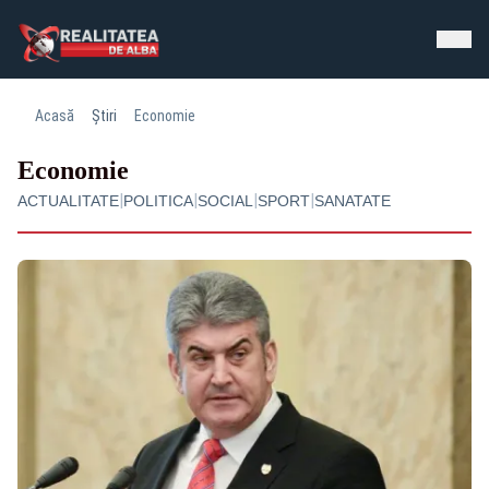
Acasă
Știri
Economie
Economie
|
|
|
|
ACTUALITATE
POLITICA
SOCIAL
SPORT
SANATATE