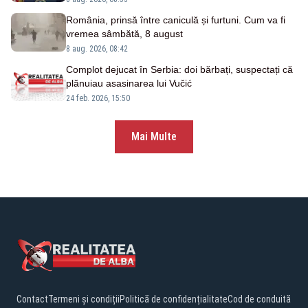
România, prinsă între caniculă și furtuni. Cum va fi
vremea sâmbătă, 8 august
8 aug. 2026, 08:42
Complot dejucat în Serbia: doi bărbați, suspectați că
plănuiau asasinarea lui Vučić
24 feb. 2026, 15:50
Mai Multe
Contact
Termeni și condiții
Politică de confidențialitate
Cod de conduită