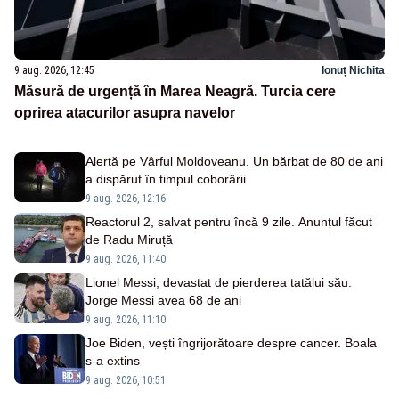
9 aug. 2026, 12:45
Ionuț Nichita
Măsură de urgență în Marea Neagră. Turcia cere
oprirea atacurilor asupra navelor
Alertă pe Vârful Moldoveanu. Un bărbat de 80 de ani
a dispărut în timpul coborârii
9 aug. 2026, 12:16
Reactorul 2, salvat pentru încă 9 zile. Anunțul făcut
de Radu Miruță
9 aug. 2026, 11:40
Lionel Messi, devastat de pierderea tatălui său.
Jorge Messi avea 68 de ani
9 aug. 2026, 11:10
Joe Biden, vești îngrijorătoare despre cancer. Boala
s-a extins
9 aug. 2026, 10:51