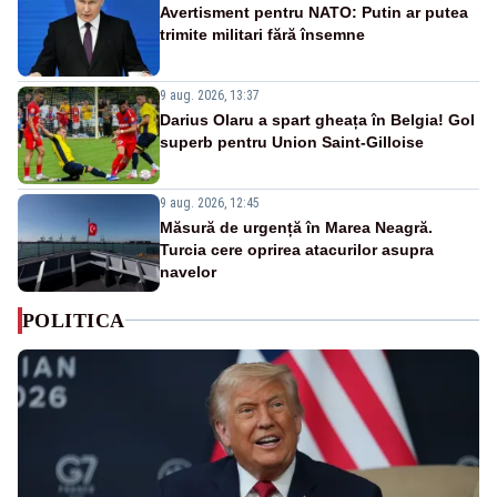
Avertisment pentru NATO: Putin ar putea
trimite militari fără însemne
9 aug. 2026, 13:37
Darius Olaru a spart gheața în Belgia! Gol
superb pentru Union Saint-Gilloise
9 aug. 2026, 12:45
Măsură de urgență în Marea Neagră.
Turcia cere oprirea atacurilor asupra
navelor
POLITICA