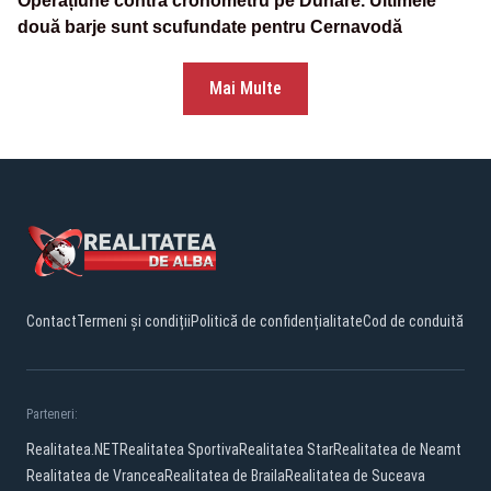
Operațiune contra cronometru pe Dunăre. Ultimele
două barje sunt scufundate pentru Cernavodă
Mai Multe
Contact
Termeni și condiții
Politică de confidențialitate
Cod de conduită
Parteneri:
Realitatea.NET
Realitatea Sportiva
Realitatea Star
Realitatea de Neamt
Realitatea de Vrancea
Realitatea de Braila
Realitatea de Suceava