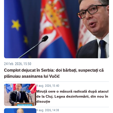
24 feb. 2026, 15:50
Complot dejucat în Serbia: doi bărbați, suspectați că
plănuiau asasinarea lui Vučić
9 aug. 2026, 15:40
Miruță cere o măsură radicală după atacul
de la Cluj. Legea dezinformării, din nou în
discuție
9 aug. 2026, 14:38