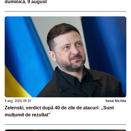
duminică, 9 august
9 aug. 2026, 09:35
Ionuț Nichita
Zelenski, verdict după 40 de zile de atacuri: „Sunt
mulțumit de rezultat”