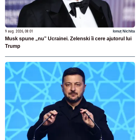
9 aug. 2026, 08:01
Ionuț Nichita
Musk spune „nu” Ucrainei. Zelenski îi cere ajutorul lui
Trump