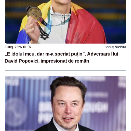
9 aug. 2026, 08:05
Ionuț Nichita
„E idolul meu, dar m-a speriat puțin”. Adversarul lui
David Popovici, impresionat de român