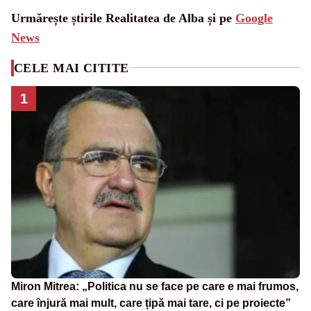
Urmărește știrile Realitatea de Alba și pe
Google
News
CELE MAI CITITE
1
Miron Mitrea: „Politica nu se face pe care e mai frumos,
care înjură mai mult, care țipă mai tare, ci pe proiecte”