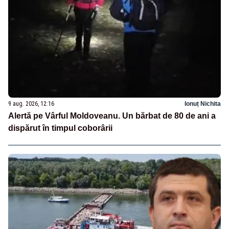
9 aug. 2026, 12:16
Ionuț Nichita
Alertă pe Vârful Moldoveanu. Un bărbat de 80 de ani a
dispărut în timpul coborârii