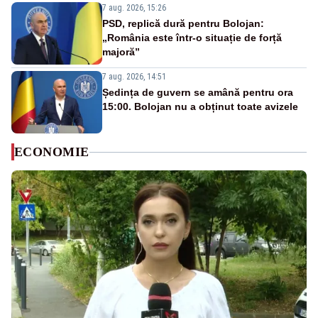
7 aug. 2026, 15:26
PSD, replică dură pentru Bolojan:
„România este într-o situație de forță
majoră”
7 aug. 2026, 14:51
Ședința de guvern se amână pentru ora
15:00. Bolojan nu a obținut toate avizele
ECONOMIE