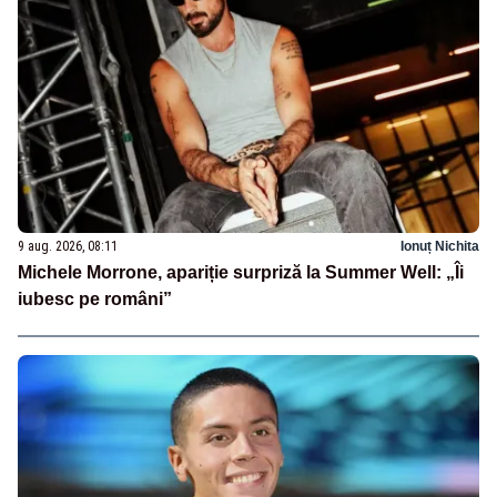
9 aug. 2026, 08:11
Ionuț Nichita
Michele Morrone, apariție surpriză la Summer Well: „Îi
iubesc pe români”