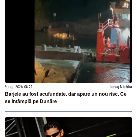
9 aug. 2026, 08:29
Ionuț Nichita
Barjele au fost scufundate, dar apare un nou risc. Ce
se întâmplă pe Dunăre