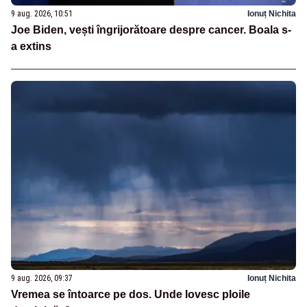
9 aug. 2026, 10:51
Ionuț Nichita
Joe Biden, vești îngrijorătoare despre cancer. Boala s-
a extins
9 aug. 2026, 09:37
Ionuț Nichita
Vremea se întoarce pe dos. Unde lovesc ploile