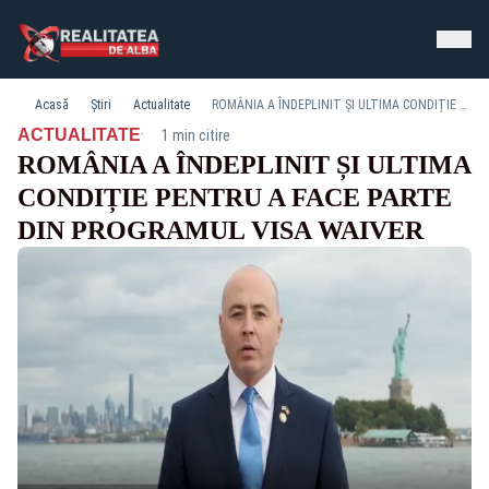
Acasă
Știri
Actualitate
ROMÂNIA A ÎNDEPLINIT ȘI ULTIMA CONDIȚIE PENTRU A FACE PARTE DIN PROGRAMUL VISA WAIVER
·
ACTUALITATE
1 min citire
ROMÂNIA A ÎNDEPLINIT ȘI ULTIMA
CONDIȚIE PENTRU A FACE PARTE
DIN PROGRAMUL VISA WAIVER