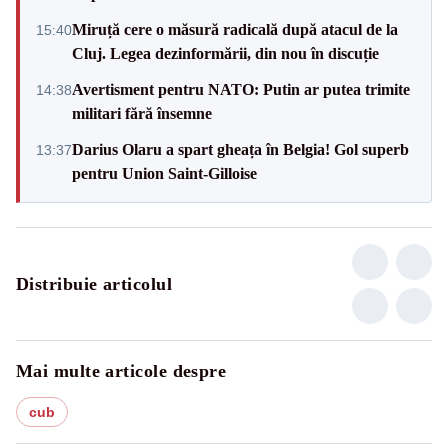
Miruță cere o măsură radicală după atacul de la
15:40
Cluj. Legea dezinformării, din nou în discuție
Avertisment pentru NATO: Putin ar putea trimite
14:38
militari fără însemne
Darius Olaru a spart gheața în Belgia! Gol superb
13:37
pentru Union Saint-Gilloise
Distribuie articolul
Mai multe articole despre
cub