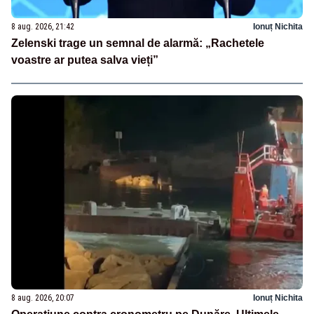
8 aug. 2026, 21:42
Ionuț Nichita
Zelenski trage un semnal de alarmă: „Rachetele
voastre ar putea salva vieți”
8 aug. 2026, 20:07
Ionuț Nichita