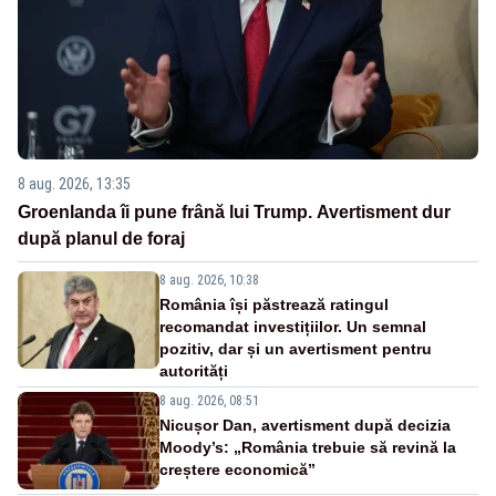
8 aug. 2026, 13:35
Groenlanda îi pune frână lui Trump. Avertisment dur
după planul de foraj
8 aug. 2026, 10:38
România își păstrează ratingul
recomandat investițiilor. Un semnal
pozitiv, dar și un avertisment pentru
autorități
8 aug. 2026, 08:51
Nicușor Dan, avertisment după decizia
Moody’s: „România trebuie să revină la
creștere economică”