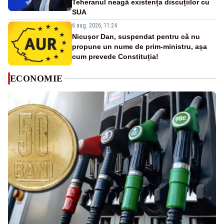
Teheranul neagă existența discuțiilor cu
SUA
6 aug. 2026, 11:24
Nicușor Dan, suspendat pentru că nu
propune un nume de prim-ministru, așa
cum prevede Constituția!
ECONOMIE