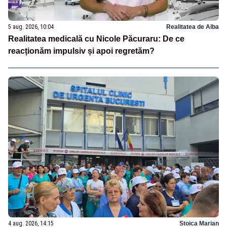
5 aug. 2026, 10:04
Realitatea de Alba
Realitatea medicală cu Nicole Păcuraru: De ce
reacționăm impulsiv și apoi regretăm?
4 aug. 2026, 14:15
Stoica Marian