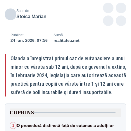
Scris de
Stoica Marian
Publicat
Sursă
24 iun. 2026, 07:56
realitatea.net
Olanda a înregistrat primul caz de eutanasiere a unui
minor cu vârsta sub 12 ani, după ce guvernul a extins,
în februarie 2024, legislația care autorizează această
practică pentru copiii cu vârste între 1 și 12 ani care
suferă de boli incurabile și dureri insuportabile.
CUPRINS
O procedură distinctă față de eutanasia adulților
1