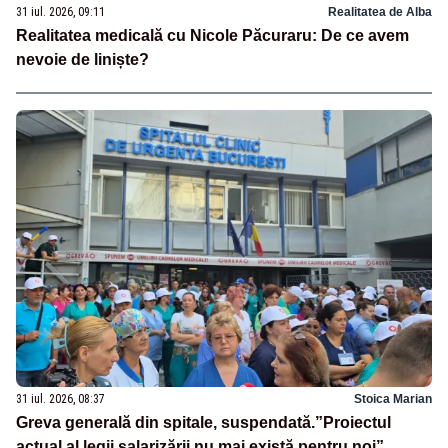
31 iul. 2026, 09:11
Realitatea de Alba
Realitatea medicală cu Nicole Păcuraru: De ce avem
nevoie de liniște?
31 iul. 2026, 08:37
Stoica Marian
Greva generală din spitale, suspendată.”Proiectul
actual al legii salarizării nu mai există pentru noi”