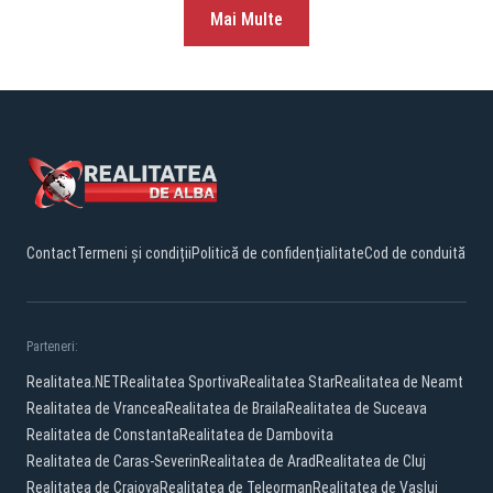
Mai Multe
Contact
Termeni și condiții
Politică de confidențialitate
Cod de conduită
Parteneri:
Realitatea.NET
Realitatea Sportiva
Realitatea Star
Realitatea de Neamt
Realitatea de Vrancea
Realitatea de Braila
Realitatea de Suceava
Realitatea de Constanta
Realitatea de Dambovita
Realitatea de Caras-Severin
Realitatea de Arad
Realitatea de Cluj
Realitatea de Craiova
Realitatea de Teleorman
Realitatea de Vaslui