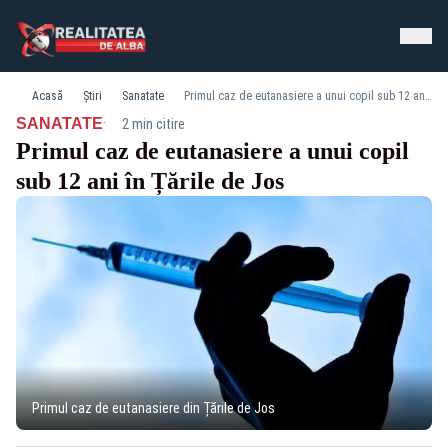
Acasă
Știri
Sanatate
Primul caz de eutanasiere a unui copil sub 12 ani în Țările de Jos
·
SANATATE
2 min citire
Primul caz de eutanasiere a unui copil
sub 12 ani în Țările de Jos
Primul caz de eutanasiere din Țările de Jos