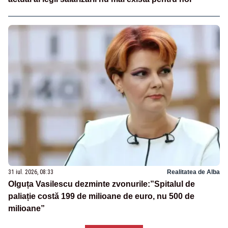
31 iul. 2026, 08:33
Realitatea de Alba
Olguța Vasilescu dezminte zvonurile:”Spitalul de
paliație costă 199 de milioane de euro, nu 500 de
milioane”