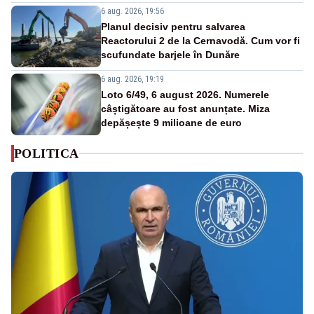
6 aug. 2026, 19:56
Planul decisiv pentru salvarea
Reactorului 2 de la Cernavodă. Cum vor fi
scufundate barjele în Dunăre
6 aug. 2026, 19:19
Loto 6/49, 6 august 2026. Numerele
câștigătoare au fost anunțate. Miza
depășește 9 milioane de euro
POLITICA