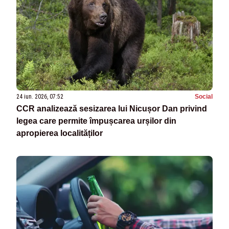
24 iun. 2026, 07:52
Social
CCR analizează sesizarea lui Nicușor Dan privind
legea care permite împușcarea urșilor din
apropierea localităților