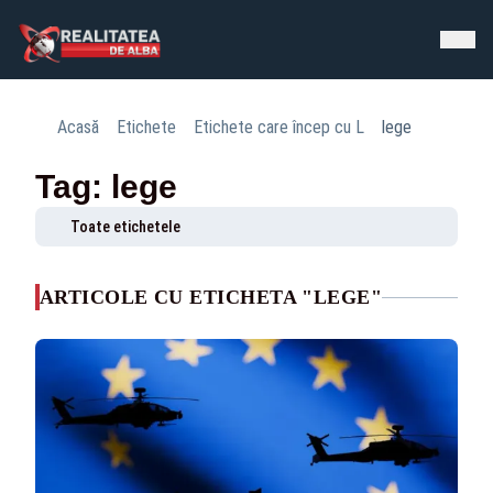
Acasă
Etichete
Etichete care încep cu L
lege
Tag: lege
Toate etichetele
ARTICOLE CU ETICHETA "LEGE"