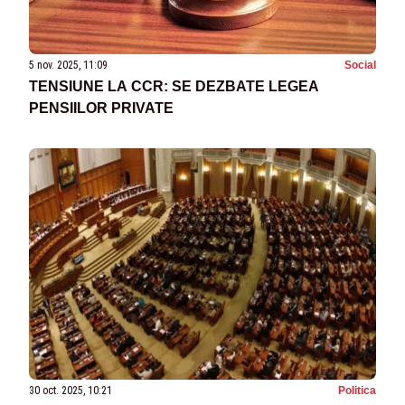
5 nov. 2025, 11:09
Social
TENSIUNE LA CCR: SE DEZBATE LEGEA
PENSIILOR PRIVATE
30 oct. 2025, 10:21
Politica