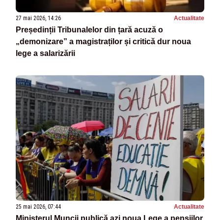
27 mai 2026, 14:26
Actualitate
Președinții Tribunalelor din țară acuză o
„demonizare” a magistraților și critică dur noua
lege a salarizării
25 mai 2026, 07:44
Actualitate
Ministerul Muncii publică azi noua Lege a pensiilor.