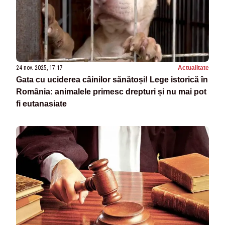
24 nov. 2025, 17:17
Actualitate
Gata cu uciderea câinilor sănătoși! Lege istorică în
România: animalele primesc drepturi și nu mai pot
fi eutanasiate