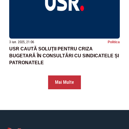
3 iun. 2025, 21:06
Politica
USR CAUTĂ SOLUȚII PENTRU CRIZA
BUGETARĂ ÎN CONSULTĂRI CU SINDICATELE ȘI
PATRONATELE
Mai Multe