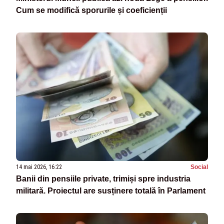
Cum se modifică sporurile și coeficienții
14 mai 2026, 16:22
Social
Banii din pensiile private, trimiși spre industria
militară. Proiectul are susținere totală în Parlament