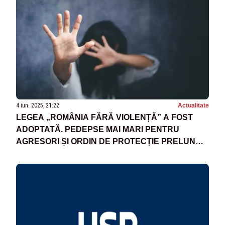
4 iun. 2025, 21:22
Actualitate
LEGEA „ROMÂNIA FĂRĂ VIOLENȚĂ” A FOST
ADOPTATĂ. PEDEPSE MAI MARI PENTRU
AGRESORI ȘI ORDIN DE PROTECȚIE PRELUNGIT
AUTOMAT