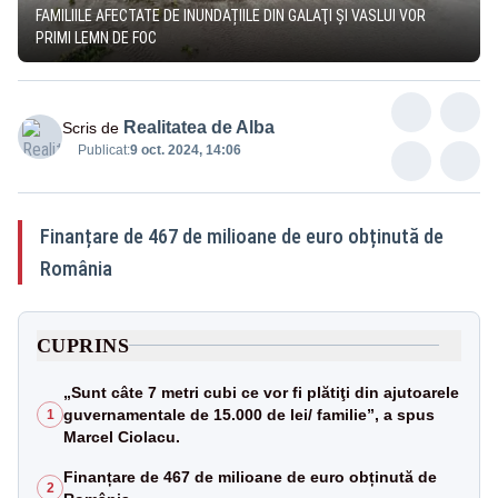
FAMILIILE AFECTATE DE INUNDAȚIILE DIN GALAŢI ŞI VASLUI VOR
PRIMI LEMN DE FOC
Realitatea de Alba
Scris de
Publicat:
9 oct. 2024, 14:06
Finanțare de 467 de milioane de euro obținută de
România
CUPRINS
„Sunt câte 7 metri cubi ce vor fi plătiţi din ajutoarele
guvernamentale de 15.000 de lei/ familie”, a spus
1
Marcel Ciolacu.
Finanțare de 467 de milioane de euro obținută de
2