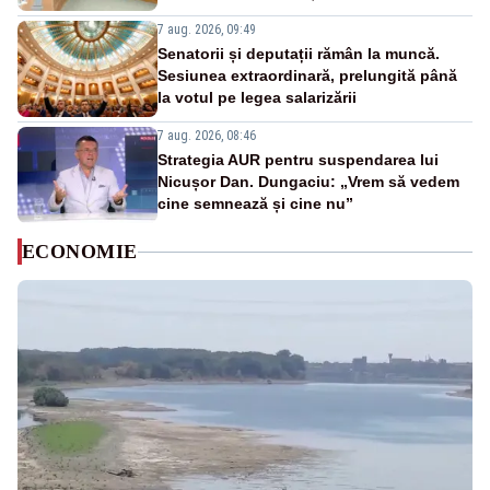
7 aug. 2026, 09:49
Senatorii și deputații rămân la muncă.
Sesiunea extraordinară, prelungită până
la votul pe legea salarizării
7 aug. 2026, 08:46
Strategia AUR pentru suspendarea lui
Nicușor Dan. Dungaciu: „Vrem să vedem
cine semnează și cine nu”
ECONOMIE