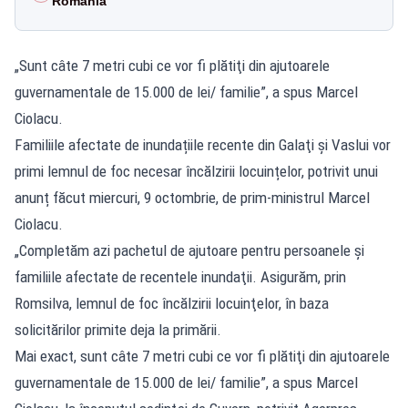
România
„Sunt câte 7 metri cubi ce vor fi plătiţi din ajutoarele
guvernamentale de 15.000 de lei/ familie”, a spus Marcel
Ciolacu.
Familiile afectate de inundațiile recente din Galaţi şi Vaslui vor
primi lemnul de foc necesar încălzirii locuințelor, potrivit unui
anunț făcut miercuri, 9 octombrie, de prim-ministrul Marcel
Ciolacu.
„Completăm azi pachetul de ajutoare pentru persoanele şi
familiile afectate de recentele inundaţii. Asigurăm, prin
Romsilva, lemnul de foc încălzirii locuinţelor, în baza
solicitărilor primite deja la primării.
Mai exact, sunt câte 7 metri cubi ce vor fi plătiţi din ajutoarele
guvernamentale de 15.000 de lei/ familie”, a spus Marcel