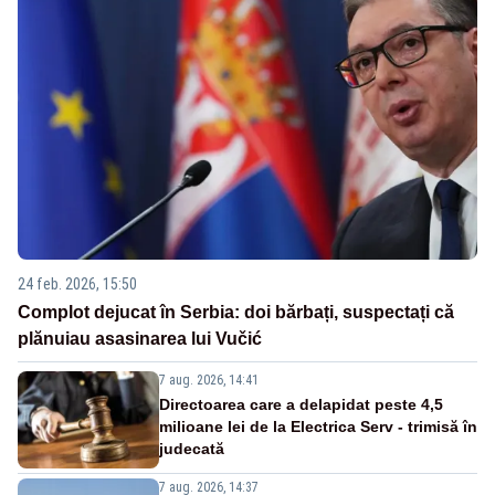
24 feb. 2026, 15:50
Complot dejucat în Serbia: doi bărbați, suspectați că
plănuiau asasinarea lui Vučić
7 aug. 2026, 14:41
Directoarea care a delapidat peste 4,5
milioane lei de la Electrica Serv - trimisă în
judecată
7 aug. 2026, 14:37