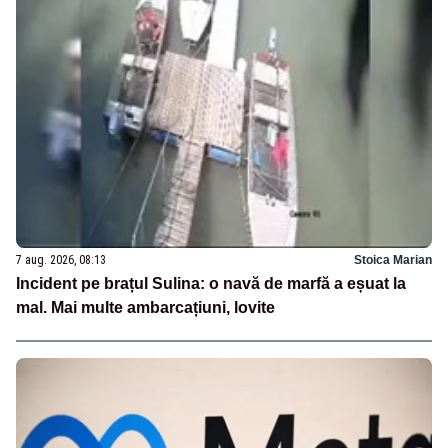
7 aug. 2026, 08:13
Stoica Marian
Incident pe brațul Sulina: o navă de marfă a eșuat la
mal. Mai multe ambarcațiuni, lovite