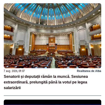
7 aug. 2026, 09:07
Realitatea de Alba
Senatorii și deputații rămân la muncă. Sesiunea
extraordinară, prelungită până la votul pe legea
salarizării