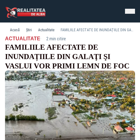
Acasă
Știri
Actualitate
FAMILIILE AFECTATE DE INUNDAȚIILE DIN GALAŢI ŞI VASLUI VOR PRIMI LEMN DE FOC
·
ACTUALITATE
2 min citire
FAMILIILE AFECTATE DE
INUNDAȚIILE DIN GALAŢI ŞI
VASLUI VOR PRIMI LEMN DE FOC