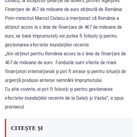
Ciolacu, la începutul şedinţei de Guvern, potrivit Agerpres.
Finanțare de 467 de milioane de euro obținută de România
Prim-ministrul Marcel Ciolacu a menționat că România a
obţinut acces la o linie de finanţare de 467 de milioane de
euro, iar banii împrumutaţi vor putea fi folosiţi şi pentru
gestionarea efectelor inundaţiilor recente.
„Am obţinut pentru România acces la o linie de finanţare de
467 de milioane de euro. Fondurile sunt oferite de marii
finanţatori internaţionali şi pot fi atrase şi pentru situaţii de
urgenţă produse anterior semnării împrumutului.
Cu alte cuvinte, ei pot fi folosiţi şi pentru gestionarea
efectelor inundaţiilor recente de la Galaţi şi Vaslui”, a spus
premierul.
CITEȘTE ȘI