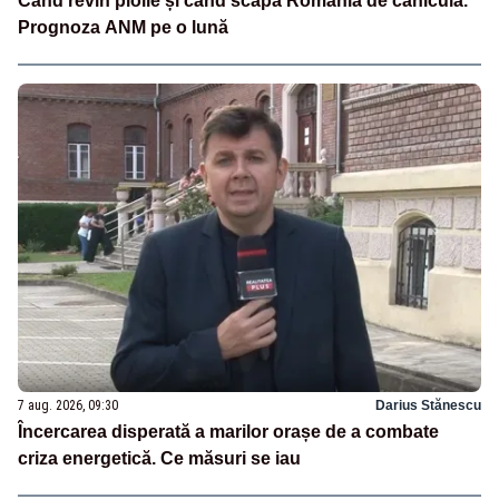
Când revin ploile și când scapă România de caniculă.
Prognoza ANM pe o lună
7 aug. 2026, 09:30
Darius Stănescu
Încercarea disperată a marilor orașe de a combate
criza energetică. Ce măsuri se iau