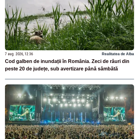
7 aug. 2026, 12:36
Realitatea de Alba
Cod galben de inundații în România. Zeci de râuri din
peste 20 de județe, sub avertizare până sâmbătă