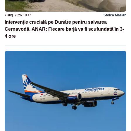
7 aug. 2026, 10:47
Stoica Marian
Intervenție crucială pe Dunăre pentru salvarea
Cernavodă. ANAR: Fiecare barjă va fi scufundată în 3-
4 ore