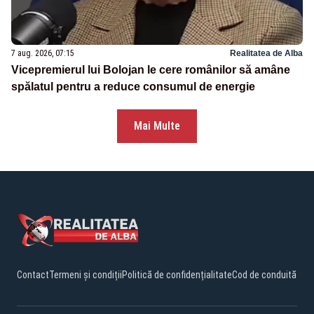
7 aug. 2026, 07:15
Realitatea de Alba
Vicepremierul lui Bolojan le cere românilor să amâne
spălatul pentru a reduce consumul de energie
Mai Multe
Contact
Termeni și condiții
Politică de confidențialitate
Cod de conduită