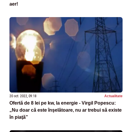
aer!
20 oct. 2022, 09:18
Actualitate
Ofertă de 8 lei pe kw, la energie - Virgil Popescu:
„Nu doar că este înşelătoare, nu ar trebui să existe
în piaţă”