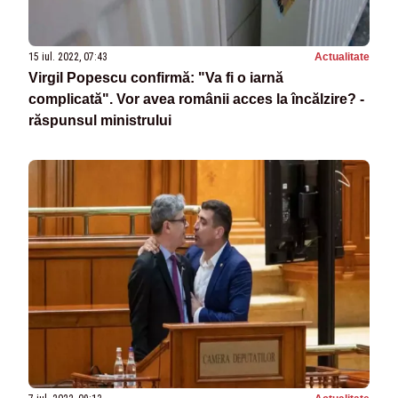
15 iul. 2022, 07:43
Actualitate
Virgil Popescu confirmă: "Va fi o iarnă
complicată". Vor avea românii acces la încălzire? -
răspunsul ministrului