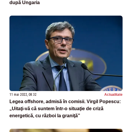
după Ungaria
11 mai 2022, 08:32
Actualitate
Legea offshore, admisă în comisii. Virgil Popescu:
„Uitaţi-vă că suntem într-o situaţie de criză
energetică, cu război la graniţă”