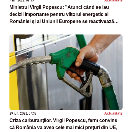
7 iul. 2022, 09:13
Actualitate
Ministrul Virgil Popescu: ”Atunci când se iau
decizii importante pentru viitorul energetic al
României și al Uniunii Europene se reactivează
trompetele rusești”
29 iun. 2022, 07:38
Actualitate
Criza carburanților. Virgil Popescu, ferm convins
că România va avea cele mai mici prețuri din UE,