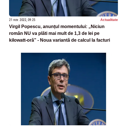
21 nov. 2022, 09:25
Actualitate
Virgil Popescu, anunțul momentului: „Niciun
român NU va plăti mai mult de 1,3 de lei pe
kilowatt-oră” - Noua variantă de calcul la facturi