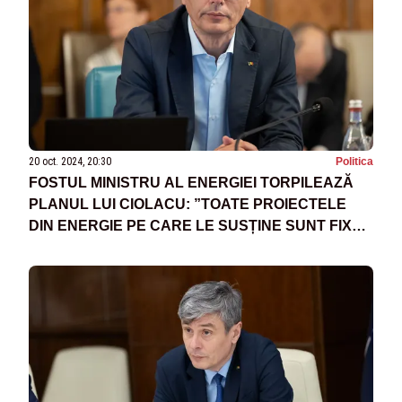
20 oct. 2024, 20:30
Politica
FOSTUL MINISTRU AL ENERGIEI TORPILEAZĂ
PLANUL LUI CIOLACU: ”TOATE PROIECTELE
DIN ENERGIE PE CARE LE SUSȚINE SUNT FIX
PROIECTELE DEMARATE DE PNL”