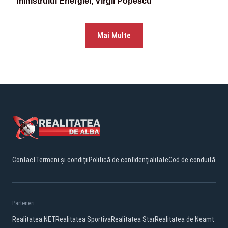
ministrului Energiei, Virgil Popescu
Mai Multe
Contact
Termeni și condiții
Politică de confidențialitate
Cod de conduită
Parteneri:
Realitatea.NET
Realitatea Sportiva
Realitatea Star
Realitatea de Neamt