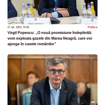
21 iun. 2023, 10:26
Politica
Virgil Popescu: „O nouă promisiune îndeplinită:
vom exploata gazele din Marea Neagră, care vor
ajunge în casele românilor”