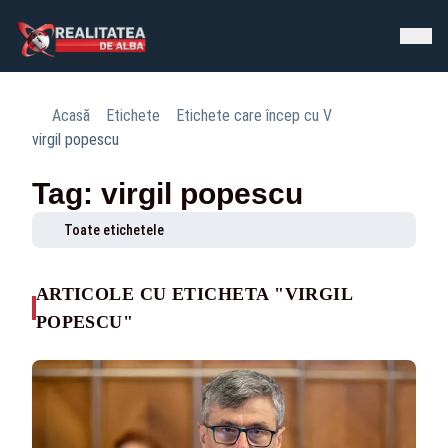
Acasă
Etichete
Etichete care încep cu V
virgil popescu
Tag: virgil popescu
Toate etichetele
ARTICOLE CU ETICHETA "VIRGIL
POPESCU"