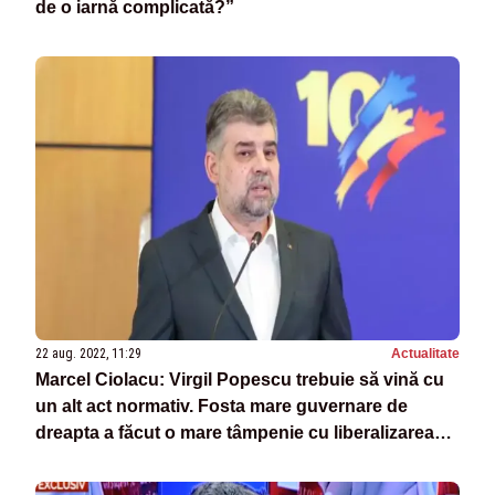
de o iarnă complicată?”
22 aug. 2022, 11:29
Actualitate
Marcel Ciolacu: Virgil Popescu trebuie să vină cu
un alt act normativ. Fosta mare guvernare de
dreapta a făcut o mare tâmpenie cu liberalizarea
energiei