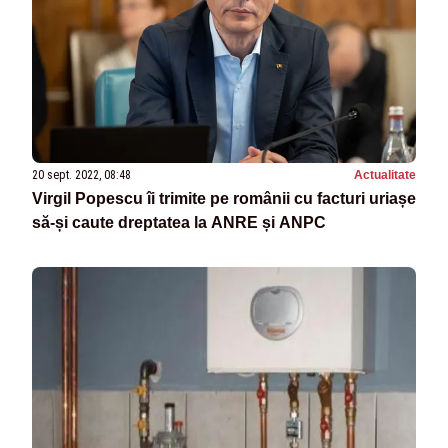
20 sept. 2022, 08:48
Actualitate
Virgil Popescu îi trimite pe românii cu facturi uriașe
să-și caute dreptatea la ANRE și ANPC