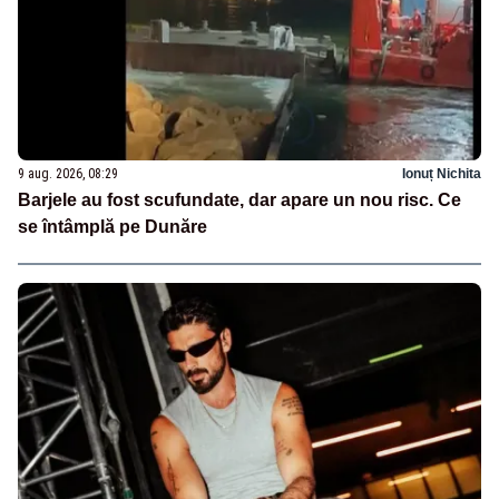
9 aug. 2026, 08:29
Ionuț Nichita
Barjele au fost scufundate, dar apare un nou risc. Ce
se întâmplă pe Dunăre