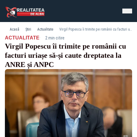
Acasă
Știri
Actualitate
Virgil Popescu îi trimite pe românii cu facturi uriașe să-și caute dreptatea la ANRE și ANPC
·
ACTUALITATE
2 min citire
Virgil Popescu îi trimite pe românii cu
facturi uriașe să-și caute dreptatea la
ANRE și ANPC