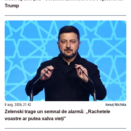
Trump
8 aug. 2026, 21:42
Ionuț Nichita
Zelenski trage un semnal de alarmă: „Rachetele
voastre ar putea salva vieți”