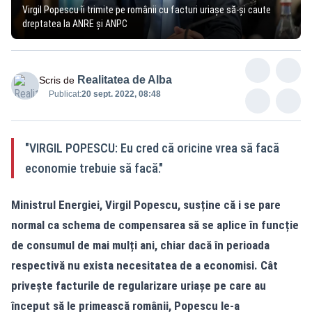
Virgil Popescu îi trimite pe românii cu facturi uriașe să-și caute
dreptatea la ANRE și ANPC
Realitatea de Alba
Scris de
Publicat:
20 sept. 2022, 08:48
"VIRGIL POPESCU: Eu cred că oricine vrea să facă
economie trebuie să facă."
Ministrul Energiei, Virgil Popescu, susține că i se pare
normal ca schema de compensarea să se aplice în funcție
de consumul de mai mulți ani, chiar dacă în perioada
respectivă nu exista necesitatea de a economisi. Cât
privește facturile de regularizare uriașe pe care au
început să le primească românii, Popescu le-a