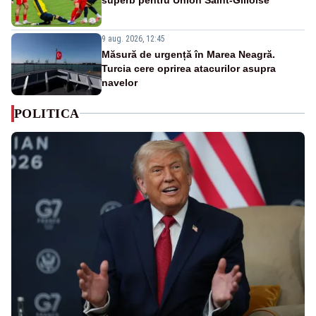
9 aug. 2026, 12:45
Măsură de urgență în Marea Neagră.
Turcia cere oprirea atacurilor asupra
navelor
POLITICA