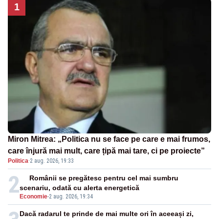
1
Miron Mitrea: „Politica nu se face pe care e mai frumos,
care înjură mai mult, care țipă mai tare, ci pe proiecte”
Politica
·
2 aug. 2026, 19:33
2
Românii se pregătesc pentru cel mai sumbru
scenariu, odată cu alerta energetică
Economie
-
2 aug. 2026, 19:34
Dacă radarul te prinde de mai multe ori în aceeași zi,