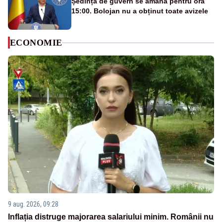
Ședința de guvern se amână pentru ora
15:00. Bolojan nu a obținut toate avizele
ECONOMIE
9 aug. 2026, 09:28
Inflația distruge majorarea salariului minim. Românii nu