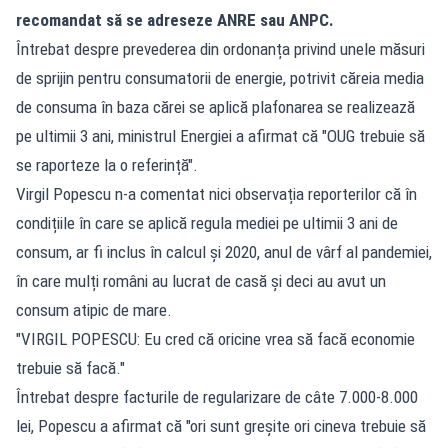
recomandat să se adreseze ANRE sau ANPC.
Întrebat despre prevederea din ordonanța privind unele măsuri
de sprijin pentru consumatorii de energie, potrivit căreia media
de consuma în baza cărei se aplică plafonarea se realizează
pe ultimii 3 ani, ministrul Energiei a afirmat că "OUG trebuie să
se raporteze la o referință".
Virgil Popescu n-a comentat nici observația reporterilor că în
condițiile în care se aplică regula mediei pe ultimii 3 ani de
consum, ar fi inclus în calcul și 2020, anul de vârf al pandemiei,
în care mulți români au lucrat de casă și deci au avut un
consum atipic de mare.
"VIRGIL POPESCU: Eu cred că oricine vrea să facă economie
trebuie să facă."
Întrebat despre facturile de regularizare de câte 7.000-8.000
lei, Popescu a afirmat că "ori sunt greșite ori cineva trebuie să