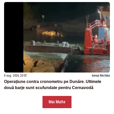
8 aug. 2026, 20:07
Ionuț Nichita
Operațiune contra cronometru pe Dunăre. Ultimele
două barje sunt scufundate pentru Cernavodă
Mai Multe