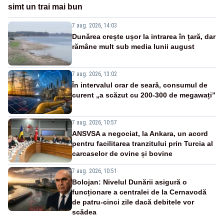
simt un trai mai bun
7 aug. 2026, 14:03
Dunărea crește ușor la intrarea în țară, dar
rămâne mult sub media lunii august
7 aug. 2026, 13:02
În intervalul orar de seară, consumul de
curent „a scăzut cu 200-300 de megawați”
7 aug. 2026, 10:57
ANSVSA a negociat, la Ankara, un acord
pentru facilitarea tranzitului prin Turcia al
carcaselor de ovine și bovine
7 aug. 2026, 10:51
Bolojan: Nivelul Dunării asigură o
funcționare a centralei de la Cernavodă
de patru-cinci zile dacă debitele vor
scădea