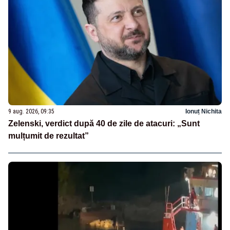
9 aug. 2026, 09:35
Ionuț Nichita
Zelenski, verdict după 40 de zile de atacuri: „Sunt
mulțumit de rezultat”