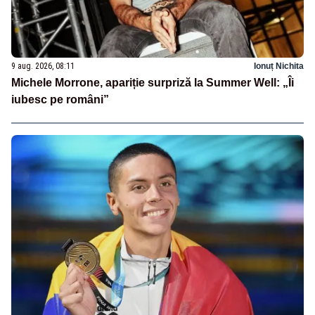
9 aug. 2026, 08:11
Ionuț Nichita
Michele Morrone, apariție surpriză la Summer Well: „Îi
iubesc pe români”