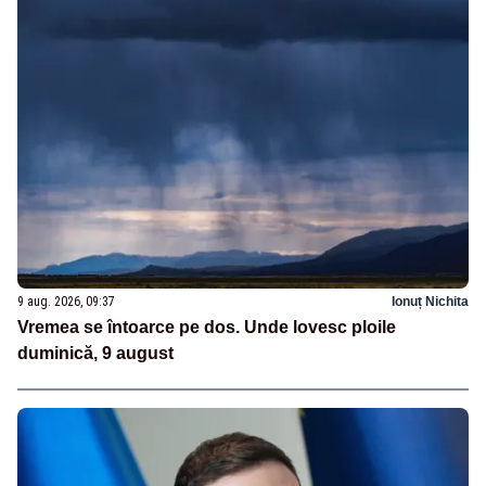
9 aug. 2026, 09:37
Ionuț Nichita
Vremea se întoarce pe dos. Unde lovesc ploile
duminică, 9 august