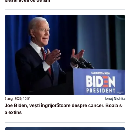
Messi avea 68 de ani
9 aug. 2026, 10:51
Ionuț Nichita
Joe Biden, vești îngrijorătoare despre cancer. Boala s-
a extins