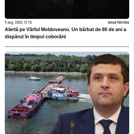
9 aug. 2026, 12:16
Ionuț Nichita
Alertă pe Vârful Moldoveanu. Un bărbat de 80 de ani a
dispărut în timpul coborârii