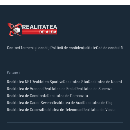
Contact
Termeni și condiții
Politică de confidențialitate
Cod de conduită
Parteneri:
Realitatea.NET
Realitatea Sportiva
Realitatea Star
Realitatea de Neamt
Realitatea de Vrancea
Realitatea de Braila
Realitatea de Suceava
Realitatea de Constanta
Realitatea de Dambovita
Realitatea de Caras-Severin
Realitatea de Arad
Realitatea de Cluj
Realitatea de Craiova
Realitatea de Teleorman
Realitatea de Vaslui