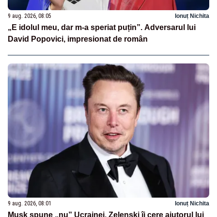
9 aug. 2026, 08:05
Ionuț Nichita
„E idolul meu, dar m-a speriat puțin”. Adversarul lui
David Popovici, impresionat de român
9 aug. 2026, 08:01
Ionuț Nichita
Musk spune „nu” Ucrainei. Zelenski îi cere ajutorul lui