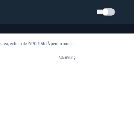
Schimba tema
Vestea, extrem de IMPORTANTĂ pentru români
Advertising