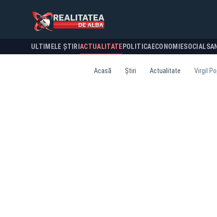
ULTIMELE ȘTIRI
ACTUALITATE
POLITICA
ECONOMIE
SOCIAL
SA
Acasă
Știri
Actualitate
Virgil 