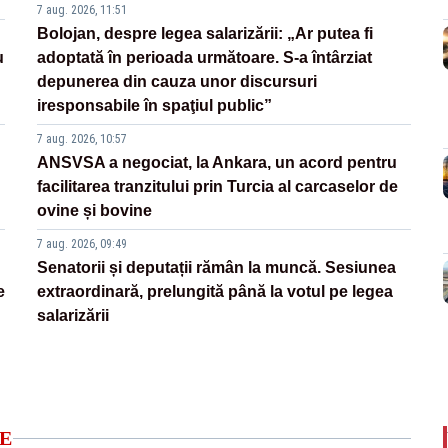
7 aug. 2026, 11:51
Bolojan, despre legea salarizării: „Ar putea fi
u
adoptată în perioada următoare. S-a întârziat
depunerea din cauza unor discursuri
iresponsabile în spaţiul public”
7 aug. 2026, 10:57
ANSVSA a negociat, la Ankara, un acord pentru
facilitarea tranzitului prin Turcia al carcaselor de
ovine și bovine
7 aug. 2026, 09:49
Senatorii și deputații rămân la muncă. Sesiunea
e
extraordinară, prelungită până la votul pe legea
salarizării
E