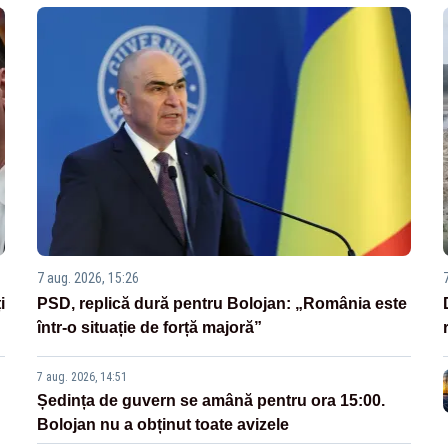
7 aug. 2026, 15:26
i
PSD, replică dură pentru Bolojan: „România este
într-o situație de forță majoră”
7 aug. 2026, 14:51
Ședința de guvern se amână pentru ora 15:00.
Bolojan nu a obținut toate avizele