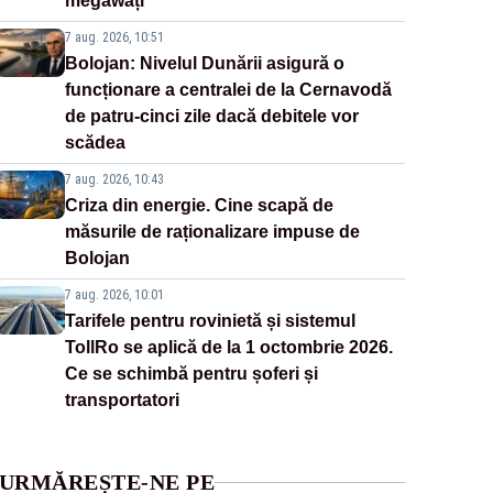
megawați”
7 aug. 2026, 10:51
Bolojan: Nivelul Dunării asigură o
funcționare a centralei de la Cernavodă
de patru-cinci zile dacă debitele vor
scădea
7 aug. 2026, 10:43
Criza din energie. Cine scapă de
măsurile de raționalizare impuse de
Bolojan
7 aug. 2026, 10:01
Tarifele pentru rovinietă și sistemul
TollRo se aplică de la 1 octombrie 2026.
Ce se schimbă pentru șoferi și
transportatori
URMĂREȘTE-NE PE