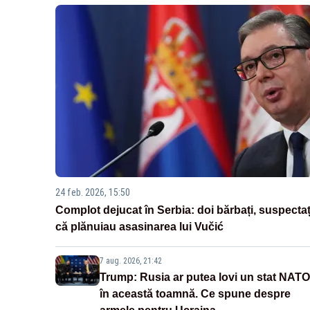
24 feb. 2026, 15:50
Complot dejucat în Serbia: doi bărbați, suspectaț
că plănuiau asasinarea lui Vučić
7 aug. 2026, 21:42
Trump: Rusia ar putea lovi un stat NATO
în această toamnă. Ce spune despre