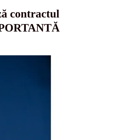
ă contractul
 IMPORTANTĂ