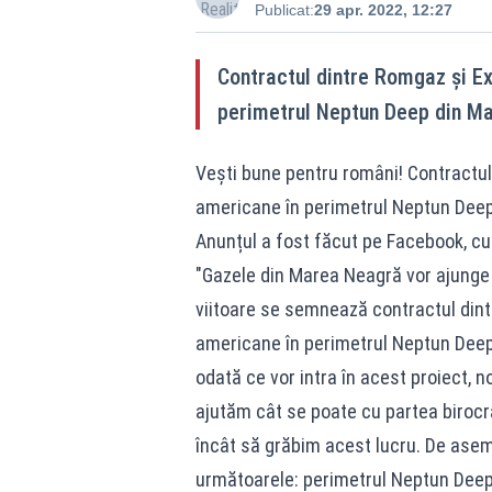
Publicat:
29 apr. 2022, 12:27
Contractul dintre Romgaz şi Ex
perimetrul Neptun Deep din Ma
Vești bune pentru români! Contractul
americane în perimetrul Neptun Deep
Anunțul a fost făcut pe Facebook, cu 
"Gazele din Marea Neagră vor ajunge
viitoare se semnează contractul dint
americane în perimetrul Neptun Deep.
odată ce vor intra în acest proiect, 
ajutăm cât se poate cu partea birocrat
încât să grăbim acest lucru. De aseme
următoarele: perimetrul Neptun Deep