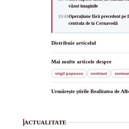
văzut imaginile
Operațiune fără precedent pe 
19:45
centrala de la Cernavodă
Distribuie articolul
Mai multe articole despre
virgil popescu
contract
semnar
Urmărește știrile Realitatea de Alb
ACTUALITATE