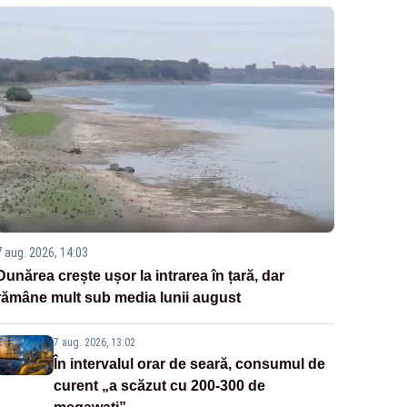
7 aug. 2026, 14:03
Dunărea crește ușor la intrarea în țară, dar
rămâne mult sub media lunii august
7 aug. 2026, 13:02
În intervalul orar de seară, consumul de
curent „a scăzut cu 200-300 de