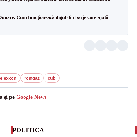
Dunăre. Cum funcționează digul din barje care ajută
e exxon
romgaz
cub
a și pe
Google News
POLITICA