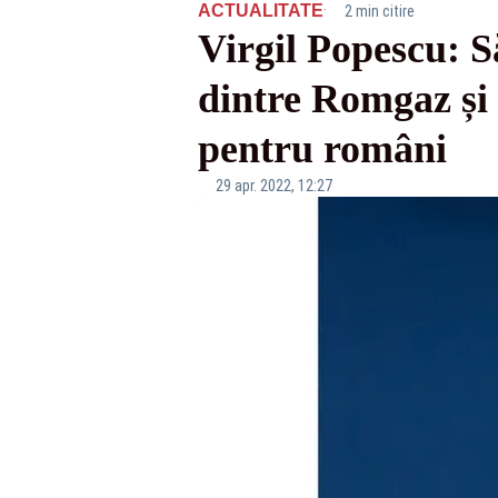
·
ACTUALITATE
2 min citire
Virgil Popescu: 
dintre Romgaz ș
pentru români
29 apr. 2022, 12:27