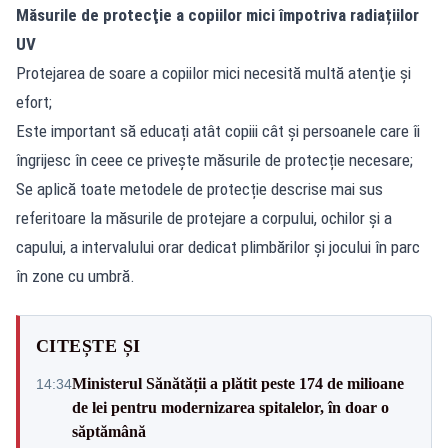
Măsurile de protecţie a copiilor mici
împotriva radiațiilor
UV
Protejarea de soare a copiilor mici necesită multă atenţie și
efort;
Este important să educați atât copiii cât și persoanele care îi
îngrijesc în ceee ce privește măsurile de protecție necesare;
Se aplică toate metodele de protecție descrise mai sus
referitoare la măsurile de protejare a corpului, ochilor şi a
capului, a intervalului orar dedicat plimbărilor şi jocului în parc
în zone cu umbră.
CITEȘTE ȘI
Ministerul Sănătății a plătit peste 174 de milioane
14:34
de lei pentru modernizarea spitalelor, în doar o
săptămână