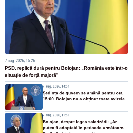
7 aug. 2026, 15:26
PSD, replică dură pentru Bolojan: „România este într-o
situație de forță majoră”
7 aug. 2026, 14:51
Ședința de guvern se amână pentru ora
15:00. Bolojan nu a obținut toate avizele
7 aug. 2026, 11:51
Bolojan, despre legea salarizării: „Ar
putea fi adoptată în perioada următoare.