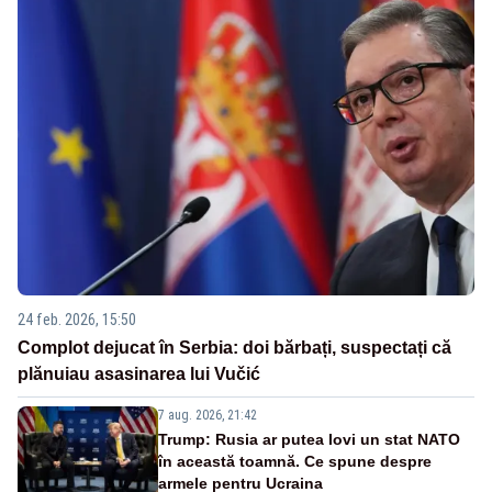
24 feb. 2026, 15:50
Complot dejucat în Serbia: doi bărbați, suspectați că
plănuiau asasinarea lui Vučić
7 aug. 2026, 21:42
Trump: Rusia ar putea lovi un stat NATO
în această toamnă. Ce spune despre
armele pentru Ucraina