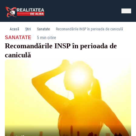
Acasă
Știri
Sanatate
Recomandările INSP în perioada de caniculă
·
SANATATE
5 min citire
Recomandările INSP în perioada de
caniculă