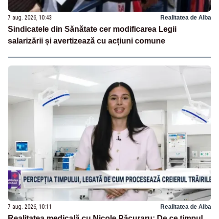
7 aug. 2026, 10:43
Realitatea de Alba
Sindicatele din Sănătate cer modificarea Legii
salarizării și avertizează cu acțiuni comune
7 aug. 2026, 10:11
Realitatea de Alba
Realitatea medicală cu Nicole Păcuraru: De ce timpul