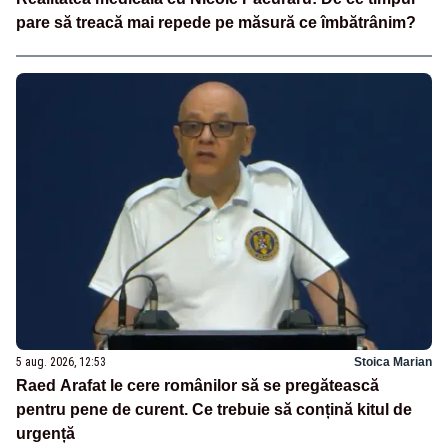
pare să treacă mai repede pe măsură ce îmbătrânim?
5 aug. 2026, 12:53
Stoica Marian
Raed Arafat le cere românilor să se pregătească
pentru pene de curent. Ce trebuie să conțină kitul de
urgență