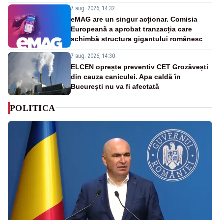
7 aug. 2026, 14:32
eMAG are un singur acționar. Comisia
Europeană a aprobat tranzacția care
schimbă structura gigantului românesc
7 aug. 2026, 14:30
ELCEN oprește preventiv CET Grozăvești
din cauza caniculei. Apa caldă în
București nu va fi afectată
POLITICA