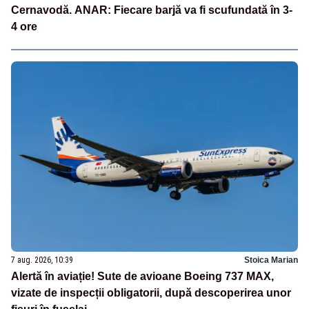
Cernavodă. ANAR: Fiecare barjă va fi scufundată în 3-
4 ore
7 aug. 2026, 10:39
Stoica Marian
Alertă în aviație! Sute de avioane Boeing 737 MAX,
vizate de inspecții obligatorii, după descoperirea unor