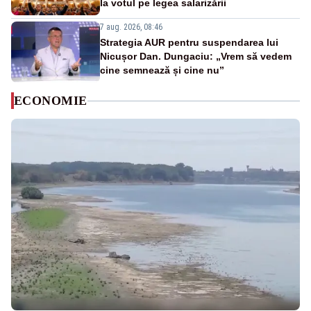
la votul pe legea salarizării
7 aug. 2026, 08:46
Strategia AUR pentru suspendarea lui
Nicușor Dan. Dungaciu: „Vrem să vedem
cine semnează și cine nu”
ECONOMIE