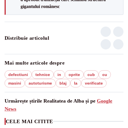
gigantului românesc
Distribuie articolul
Mai multe articole despre
defectiuni
tehnice
in
oprite
cub
cu
masini
autoturisme
blaj
la
verificate
Urmărește știrile Realitatea de Alba și pe
Google
News
CELE MAI CITITE