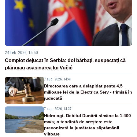
24 feb. 2026, 15:50
Complot dejucat în Serbia: doi bărbați, suspectați că
plănuiau asasinarea lui Vučić
7 aug. 2026, 14:41
Directoarea care a delapidat peste 4,5
milioane lei de la Electrica Serv - trimisă în
judecată
7 aug. 2026, 14:37
Hidrologi: Debitul Dunării rămâne la 1.400
mc/s; o tendință de creștere este
preconizată la jumătatea săptămânii
viitoare