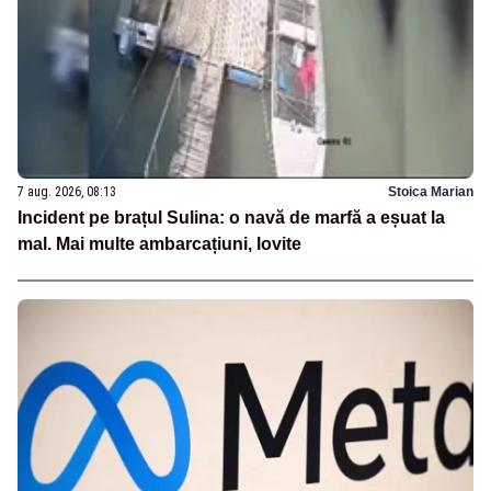
7 aug. 2026, 08:13
Stoica Marian
Incident pe brațul Sulina: o navă de marfă a eșuat la
mal. Mai multe ambarcațiuni, lovite