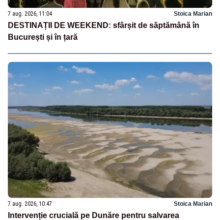
7 aug. 2026, 11:04
Stoica Marian
DESTINAȚII DE WEEKEND: sfârșit de săptămână în
București și în țară
7 aug. 2026, 10:47
Stoica Marian
Intervenție crucială pe Dunăre pentru salvarea