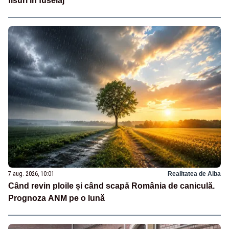
fisuri în fuselaj
7 aug. 2026, 10:01
Realitatea de Alba
Când revin ploile și când scapă România de caniculă.
Prognoza ANM pe o lună