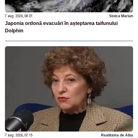
7 aug. 2026, 08:01
Stoica Marian
Japonia ordonă evacuări în așteptarea taifunului
Dolphin
7 aug. 2026, 07:15
Realitatea de Alba