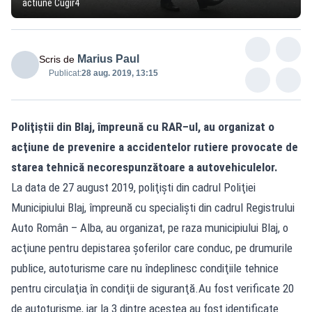
actiune Cugir4
Marius Paul
Scris de
Publicat:
28 aug. 2019, 13:15
Poliţiştii din Blaj, împreună cu RAR–ul, au organizat o
acţiune de prevenire a accidentelor rutiere provocate de
starea tehnică necorespunzătoare a autovehiculelor.
La data de 27 august 2019, poliţişti din cadrul Poliţiei
Municipiului Blaj, împreună cu specialişti din cadrul Registrului
Auto Român – Alba, au organizat, pe raza municipiului Blaj, o
acţiune pentru depistarea şoferilor care conduc, pe drumurile
publice, autoturisme care nu îndeplinesc condiţiile tehnice
pentru circulaţia în condiţii de siguranţă.Au fost verificate 20
de autoturisme, iar la 3 dintre acestea au fost identificate