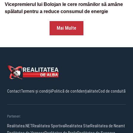
Vicepremierul lui Bolojan le cere românilor să amâne
spălatul pentru a reduce consumul de energie
Mai Multe
Contact
Termeni și condiții
Politică de confidențialitate
Cod de conduită
Parteneri:
Realitatea.NET
Realitatea Sportiva
Realitatea Star
Realitatea de Neamt