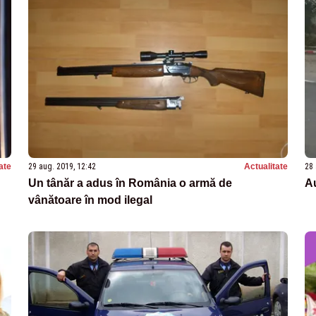
ate
29 aug. 2019, 12:42
Actualitate
28 
Un tânăr a adus în România o armă de
Au
vânătoare în mod ilegal