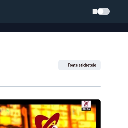
Schimba tema
Toate etichetele