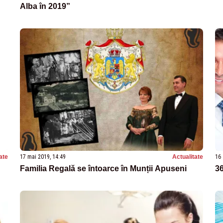
Alba în 2019”
ate
17 mai 2019, 14:49
Actualitate
16 
Familia Regală se întoarce în Munții Apuseni
36