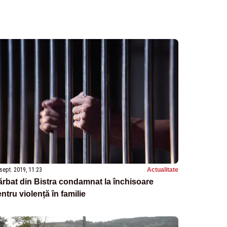
sept. 2019, 11:23
Actualitate
rbat din Bistra condamnat la închisoare
ntru violență în familie