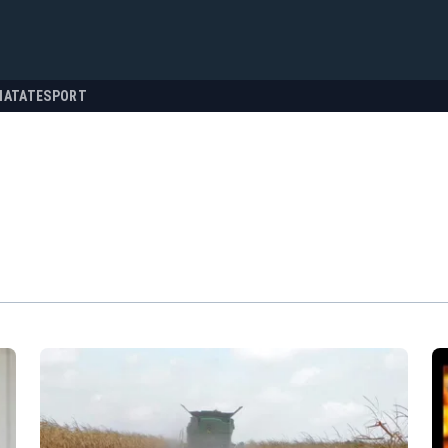
NATATE
SPORT