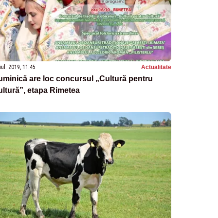
iul. 2019, 11:45
Actualitate
minică are loc concursul „Cultură pentru
ltură”, etapa Rimetea