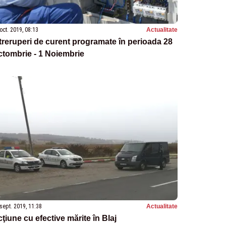
oct. 2019, 08:13
Actualitate
treruperi de curent programate în perioada 28
tombrie - 1 Noiembrie
sept. 2019, 11:38
Actualitate
ţiune cu efective mărite în Blaj