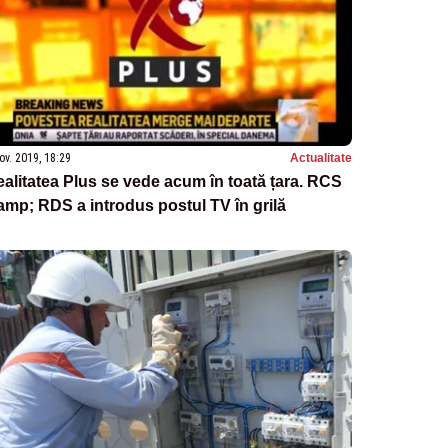
ov. 2019, 18:29
Actualitate
alitatea Plus se vede acum în toată țara. RCS
mp; RDS a introdus postul TV în grilă