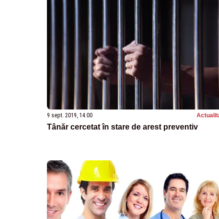
9 sept. 2019, 14:00
Actualit
Tânăr cercetat în stare de arest preventiv