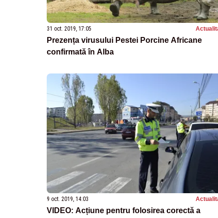
31 oct. 2019, 17:05
Actualit
Prezența virusului Pestei Porcine Africane
confirmată în Alba
9 oct. 2019, 14:03
Actualit
VIDEO: Acțiune pentru folosirea corectă a