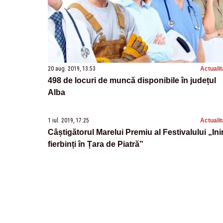
20 aug. 2019, 13:53
Actualit
498 de locuri de muncă disponibile în județul
Alba
1 iul. 2019, 17:25
Actualit
Câștigătorul Marelui Premiu al Festivalului „Ini
fierbinți în Țara de Piatră”