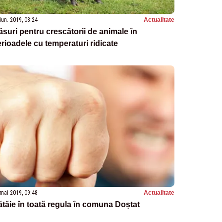
iun. 2019, 08:24
Actualitate
suri pentru crescătorii de animale în
rioadele cu temperaturi ridicate
mai 2019, 09:48
Actualitate
tăie în toată regula în comuna Doștat