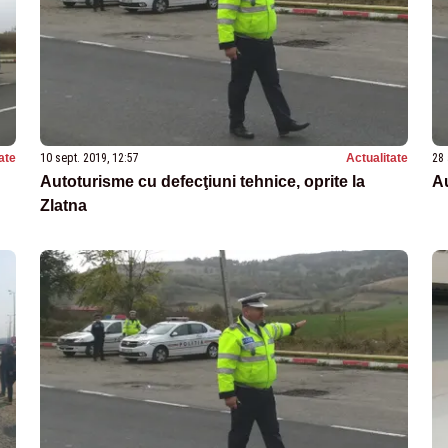
ate
10 sept. 2019, 12:57
Actualitate
28 
Autoturisme cu defecţiuni tehnice, oprite la
Au
Zlatna