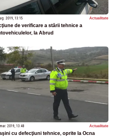
ug. 2019, 13:15
Actualitate
ţiune de verificare a stării tehnice a
tovehiculelor, la Abrud
mar. 2019, 13:48
Actualitate
şini cu defecţiuni tehnice, oprite la Ocna