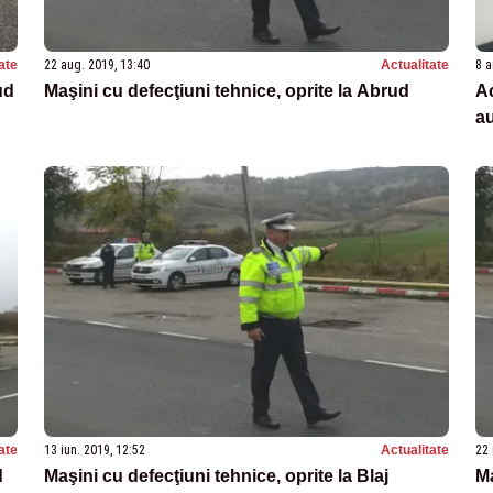
ate
22 aug. 2019, 13:40
Actualitate
8 a
ud
Maşini cu defecţiuni tehnice, oprite la Abrud
Ac
au
ate
13 iun. 2019, 12:52
Actualitate
22 
d
Maşini cu defecţiuni tehnice, oprite la Blaj
Ma