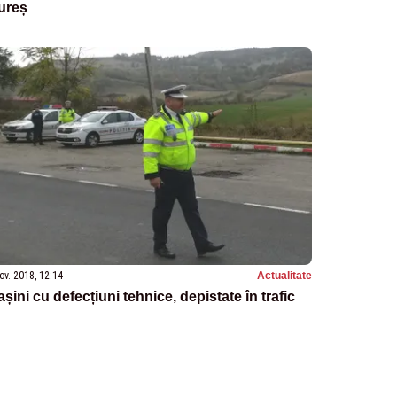
ureș
ov. 2018, 12:14
Actualitate
șini cu defecțiuni tehnice, depistate în trafic