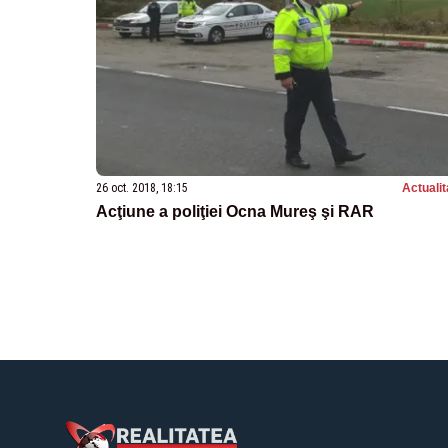
26 oct. 2018, 18:15
Actualit
Acţiune a poliţiei Ocna Mureş şi RAR