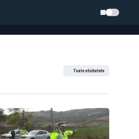
Schimba tema
Toate etichetele