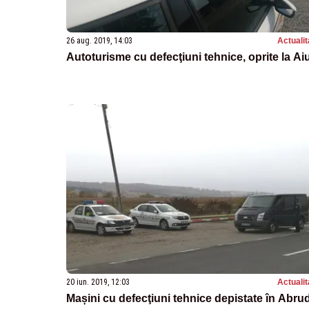
26 aug. 2019, 14:03
Actualit
Autoturisme cu defecţiuni tehnice, oprite la Ai
20 iun. 2019, 12:03
Actualit
Mașini cu defecţiuni tehnice depistate în Abru