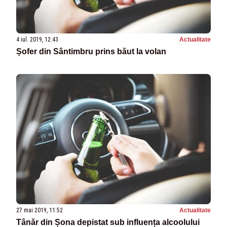
4 iul. 2019, 12:43
Actualitate
Șofer din Sântimbru prins băut la volan
27 mai 2019, 11:52
Actualitate
Tânăr din Șona depistat sub influența alcoolului