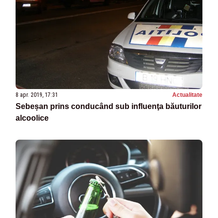
8 apr. 2019, 17:31
Actualitate
Sebeșan prins conducând sub influenţa băuturilor
alcoolice