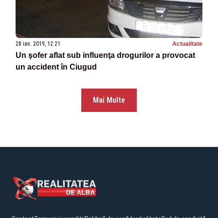
28 ian. 2019, 12:21
Actualitate
Un şofer aflat sub influenţa drogurilor a provocat
un accident în Ciugud
Mai Multe