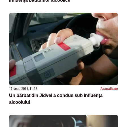
influența băuturilor alcoolice
17 sept. 2019, 11:12
Actualitate
Un bărbat din Jidvei a condus sub influența
alcoolului