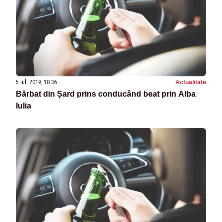
5 iul. 2019, 10:36
Actualitate
Bărbat din Șard prins conducând beat prin Alba
Iulia