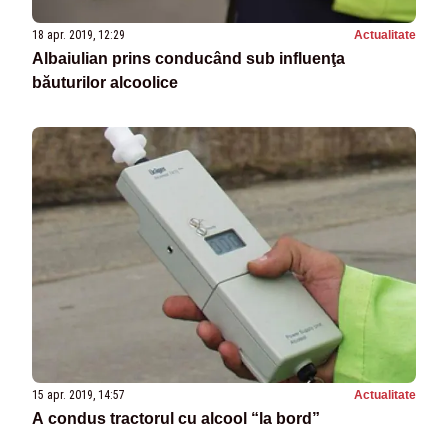
18 apr. 2019, 12:29
Actualitate
Albaiulian prins conducând sub influenţa
băuturilor alcoolice
15 apr. 2019, 14:57
Actualitate
A condus tractorul cu alcool “la bord”