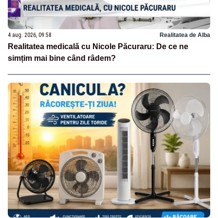
4 aug. 2026, 09:58
Realitatea de Alba
Realitatea medicală cu Nicole Păcuraru: De ce ne
simțim mai bine când râdem?