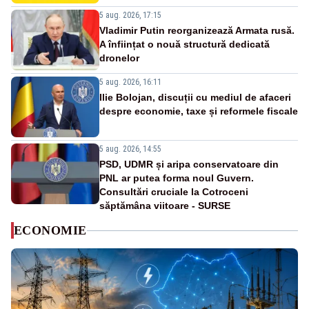
5 aug. 2026, 17:15
Vladimir Putin reorganizează Armata rusă.
A înființat o nouă structură dedicată
dronelor
5 aug. 2026, 16:11
Ilie Bolojan, discuții cu mediul de afaceri
despre economie, taxe și reformele fiscale
5 aug. 2026, 14:55
PSD, UDMR și aripa conservatoare din
PNL ar putea forma noul Guvern.
Consultări cruciale la Cotroceni
săptămâna viitoare - SURSE
ECONOMIE