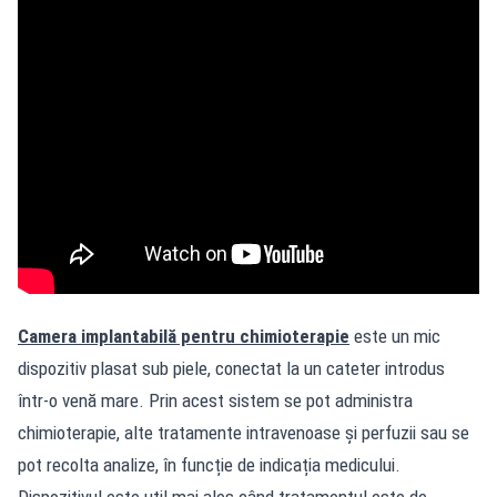
Camera implantabilă pentru chimioterapie
este un mic
dispozitiv plasat sub piele, conectat la un cateter introdus
într-o venă mare. Prin acest sistem se pot administra
chimioterapie, alte tratamente intravenoase și perfuzii sau se
pot recolta analize, în funcție de indicația medicului.
Dispozitivul este util mai ales când tratamentul este de