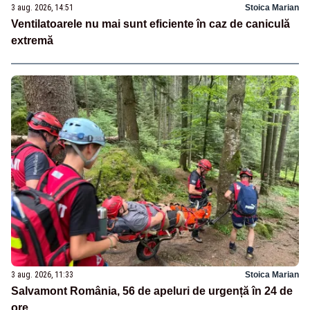
3 aug. 2026, 14:51
Stoica Marian
Ventilatoarele nu mai sunt eficiente în caz de caniculă
extremă
3 aug. 2026, 11:33
Stoica Marian
Salvamont România, 56 de apeluri de urgență în 24 de
ore