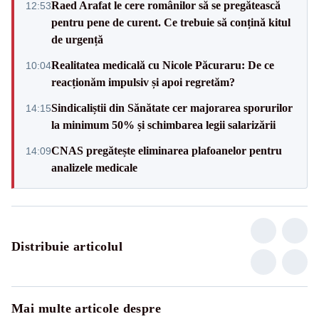
Raed Arafat le cere românilor să se pregătească
12:53
pentru pene de curent. Ce trebuie să conțină kitul
de urgență
Realitatea medicală cu Nicole Păcuraru: De ce
10:04
reacționăm impulsiv și apoi regretăm?
Sindicaliștii din Sănătate cer majorarea sporurilor
14:15
la minimum 50% și schimbarea legii salarizării
CNAS pregătește eliminarea plafoanelor pentru
14:09
analizele medicale
Distribuie articolul
Mai multe articole despre