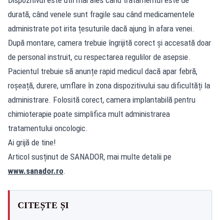
durată, când venele sunt fragile sau când medicamentele
administrate pot irita țesuturile dacă ajung în afara venei.
După montare, camera trebuie îngrijită corect și accesată doar
de personal instruit, cu respectarea regulilor de asepsie.
Pacientul trebuie să anunțe rapid medicul dacă apar febră,
roșeață, durere, umflare în zona dispozitivului sau dificultăți la
administrare. Folosită corect, camera implantabilă pentru
chimioterapie poate simplifica mult administrarea
tratamentului oncologic.
Ai grijă de tine!
Articol susținut de SANADOR, mai multe detalii pe
www.sanador.ro
.
CITEȘTE ȘI