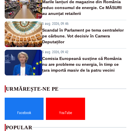
Marile lanțuri de magazine din România
reduc consumul de energie. Ce MĂSURI
au anunțat retailerii
5 aug. 2026, 09:46
Scandal în Parlament pe tema centralelor
pe cărbune. Vot decisiv în Camera
Deputaților
5 aug. 2026, 09:42
Comisia Europeană susține că România
nu are probleme cu energia, în timp ce
țara importă masiv de la patru vecini
URMĂREȘTE-NE PE
Facebook
YouTube
POPULAR