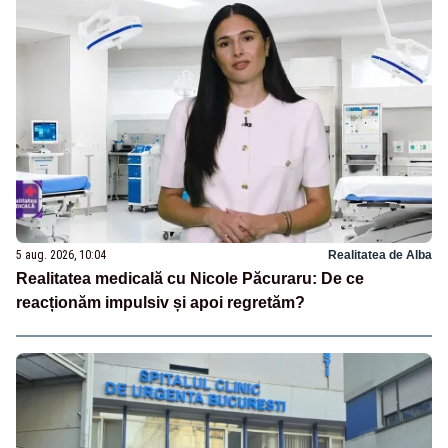
5 aug. 2026, 10:04
Realitatea de Alba
Realitatea medicală cu Nicole Păcuraru: De ce
reacționăm impulsiv și apoi regretăm?