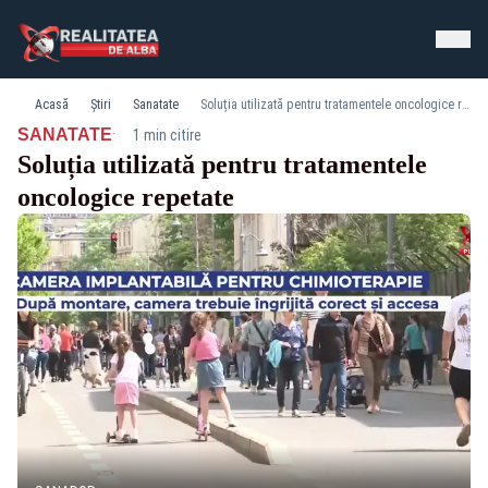
Acasă
Știri
Sanatate
Soluția utilizată pentru tratamentele oncologice repetate
·
SANATATE
1 min citire
Soluția utilizată pentru tratamentele
oncologice repetate