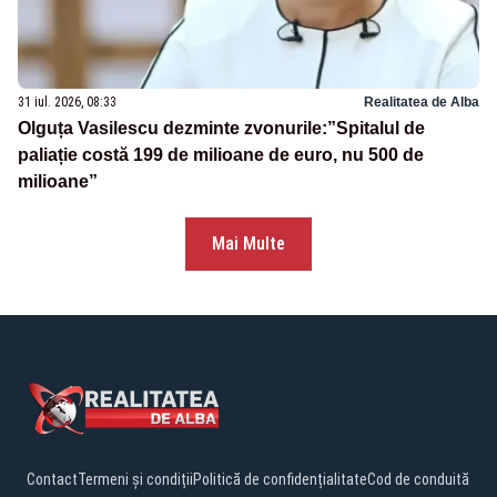
31 iul. 2026, 08:33
Realitatea de Alba
Olguța Vasilescu dezminte zvonurile:”Spitalul de
paliație costă 199 de milioane de euro, nu 500 de
milioane”
Mai Multe
Contact
Termeni și condiții
Politică de confidențialitate
Cod de conduită