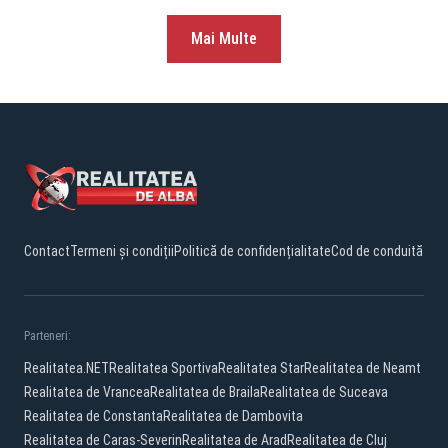
Mai Multe
Contact
Termeni și condiții
Politică de confidențialitate
Cod de conduită
Parteneri:
Realitatea.NET
Realitatea Sportiva
Realitatea Star
Realitatea de Neamt
Realitatea de Vrancea
Realitatea de Braila
Realitatea de Suceava
Realitatea de Constanta
Realitatea de Dambovita
Realitatea de Caras-Severin
Realitatea de Arad
Realitatea de Cluj