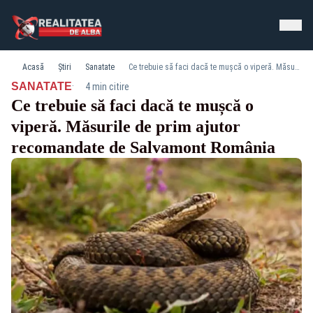
Acasă
Știri
Sanatate
Ce trebuie să faci dacă te mușcă o viperă. Măsurile de prim ajutor recomandate de Salvamont România
·
SANATATE
4 min citire
Ce trebuie să faci dacă te mușcă o
viperă. Măsurile de prim ajutor
recomandate de Salvamont România