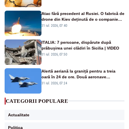
Atac fără precedent al Rusiei. O fabrică de
drone din Kiev deținută de o companie
americană, distrusă de o rachetă
31 iul. 2026, 07:40
rusească
ITALIA: 7 persoane, dispărute după
prăbușirea unei clădiri în Sicilia | VIDEO
31 iul. 2026, 07:50
Alertă aeriană la graniță pentru a treia
oară în 24 de ore. Două aeronave
Eurofighter britanice au fost ridicate de la
31 iul. 2026, 07:24
sol
CATEGORII POPULARE
Actualitate
Politica