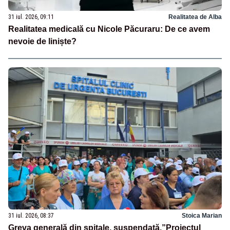
31 iul. 2026, 09:11
Realitatea de Alba
Realitatea medicală cu Nicole Păcuraru: De ce avem
nevoie de liniște?
31 iul. 2026, 08:37
Stoica Marian
Greva generală din spitale, suspendată.”Proiectul