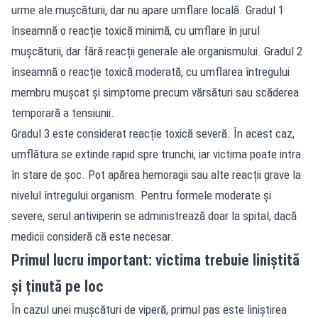
urme ale mușcăturii, dar nu apare umflare locală. Gradul 1
înseamnă o reacție toxică minimă, cu umflare în jurul
mușcăturii, dar fără reacții generale ale organismului. Gradul 2
înseamnă o reacție toxică moderată, cu umflarea întregului
membru mușcat și simptome precum vărsături sau scăderea
temporară a tensiunii.
Gradul 3 este considerat reacție toxică severă. În acest caz,
umflătura se extinde rapid spre trunchi, iar victima poate intra
în stare de șoc. Pot apărea hemoragii sau alte reacții grave la
nivelul întregului organism. Pentru formele moderate și
severe, serul antiviperin se administrează doar la spital, dacă
medicii consideră că este necesar.
Primul lucru important: victima trebuie liniștită
și ținută pe loc
În cazul unei mușcături de viperă, primul pas este liniștirea