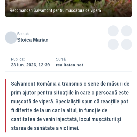
Recomandări Salvamont pentru mușcătura de viperă
Scris de
Stoica Marian
Publicat
Sursă
23 iun. 2026, 12:39
realitatea.net
Salvamont România a transmis o serie de măsuri de
prim ajutor pentru situațiile în care o persoană este
mușcată de viperă. Specialiștii spun că reacțiile pot
fi diferite de la un caz la altul, în funcție de
cantitatea de venin injectată, locul mușcăturii și
starea de sănătate a victimei.