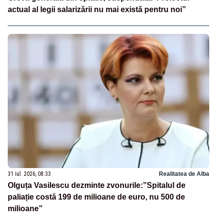
actual al legii salarizării nu mai există pentru noi”
31 iul. 2026, 08:33
Realitatea de Alba
Olguța Vasilescu dezminte zvonurile:”Spitalul de
paliație costă 199 de milioane de euro, nu 500 de
milioane”