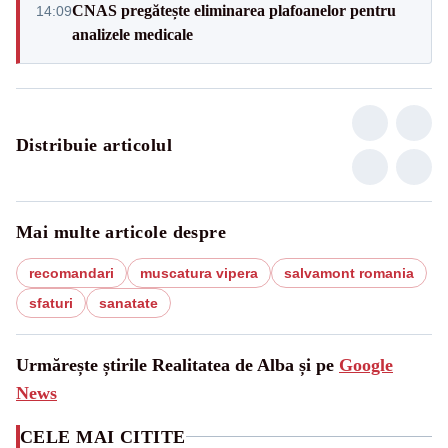
CNAS pregătește eliminarea plafoanelor pentru
14:09
analizele medicale
Distribuie articolul
Mai multe articole despre
recomandari
muscatura vipera
salvamont romania
sfaturi
sanatate
Urmărește știrile Realitatea de Alba și pe
Google
News
CELE MAI CITITE