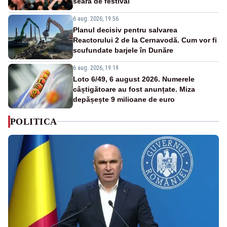
seară de festival
6 aug. 2026, 19:56
Planul decisiv pentru salvarea
Reactorului 2 de la Cernavodă. Cum vor fi
scufundate barjele în Dunăre
6 aug. 2026, 19:19
Loto 6/49, 6 august 2026. Numerele
câștigătoare au fost anunțate. Miza
depășește 9 milioane de euro
POLITICA