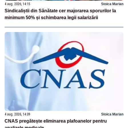
4 aug. 2026, 14:15
Stoica Marian
Sindicaliștii din Sănătate cer majorarea sporurilor la
minimum 50% și schimbarea legii salarizării
4 aug. 2026, 14:09
Stoica Marian
CNAS pregătește eliminarea plafoanelor pentru
analizele medicale