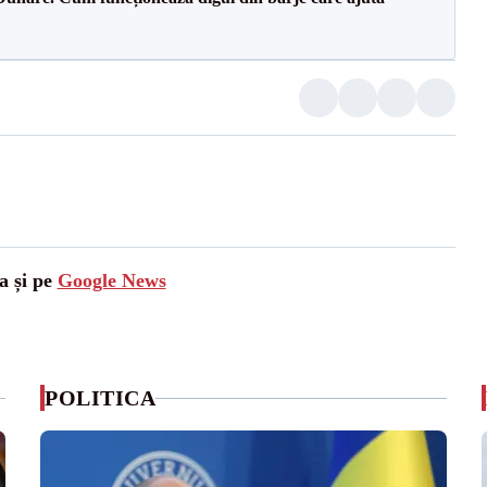
a și pe
Google News
POLITICA