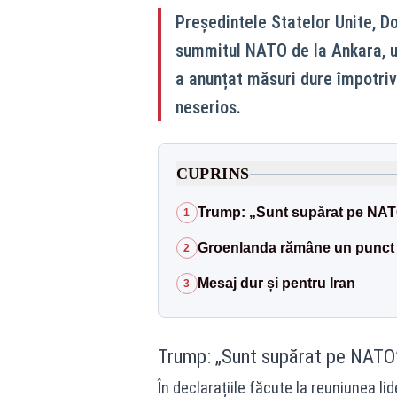
Președintele Statelor Unite, Do
summitul NATO de la Ankara, u
a anunțat măsuri dure împotriv
neserios.
CUPRINS
Trump: „Sunt supărat pe NA
1
Groenlanda rămâne un punct d
2
Mesaj dur și pentru Iran
3
Trump: „Sunt supărat pe NATO
În declarațiile făcute la reuniunea lid