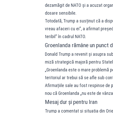
dezamăgit de NATO și a acuzat organi
dosare sensibile.
Totodată, Trump a susținut că a disp
vreau afaceri cu ei”, a afirmat preșe
teribil” în cadrul NATO.
Groenlanda rămâne un punct de
Donald Trump a revenit și asupra sub
miză strategică majoră pentru Statel
„Groenlanda este o mare problemă pen
teritoriul ar trebui să se afle sub con
Afirmațiile sale au fost respinse de
nou că Groenlanda „nu este de vânza
Mesaj dur și pentru Iran
Trump a comentat și situația din Orie