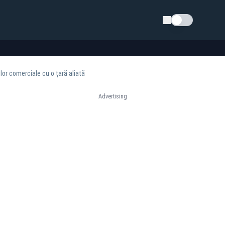
Schimba tema
or comerciale cu o țară aliată
Advertising