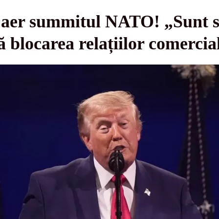
 aer summitul NATO! „Sunt s
 blocarea relațiilor comercial