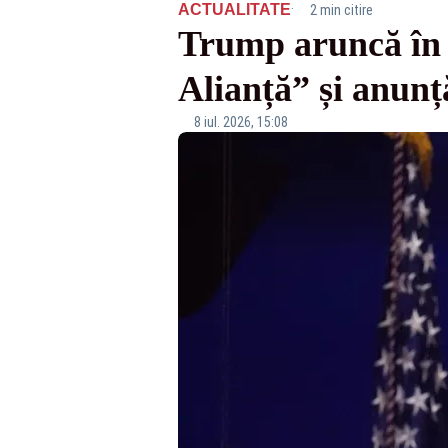
·
ACTUALITATE
2 min citire
Trump aruncă în
Alianță” și anunță
8 iul. 2026, 15:08