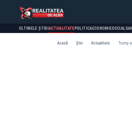
ULTIMELE ȘTIRI
ACTUALITATE
POLITICA
ECONOMIE
SOCIAL
SA
Acasă
Știri
Actualitate
Trump ar