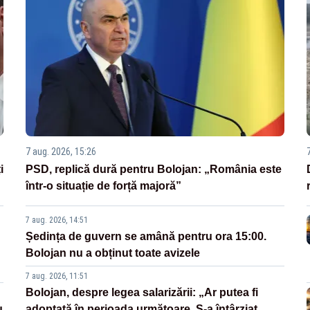
7 aug. 2026, 15:26
i
PSD, replică dură pentru Bolojan: „România este
într-o situație de forță majoră”
7 aug. 2026, 14:51
Ședința de guvern se amână pentru ora 15:00.
Bolojan nu a obținut toate avizele
7 aug. 2026, 11:51
Bolojan, despre legea salarizării: „Ar putea fi
u
adoptată în perioada următoare. S-a întârziat