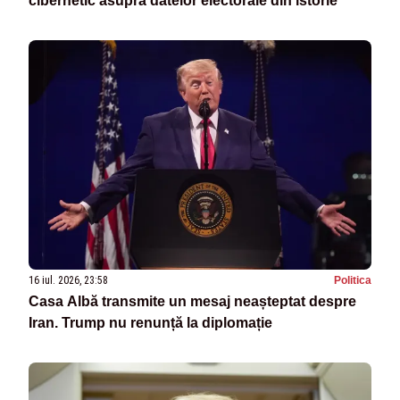
cibernetic asupra datelor electorale din istorie”
16 iul. 2026, 23:58
Politica
Casa Albă transmite un mesaj neașteptat despre
Iran. Trump nu renunță la diplomație