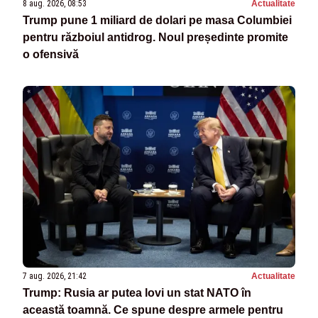
8 aug. 2026, 08:53
Actualitate
Trump pune 1 miliard de dolari pe masa Columbiei
pentru războiul antidrog. Noul președinte promite
o ofensivă
7 aug. 2026, 21:42
Actualitate
Trump: Rusia ar putea lovi un stat NATO în
această toamnă. Ce spune despre armele pentru