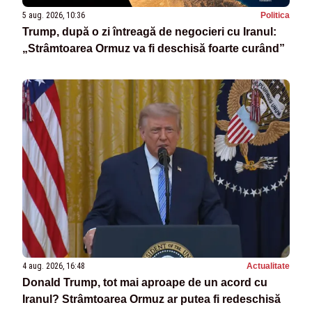
5 aug. 2026, 10:36
Politica
Trump, după o zi întreagă de negocieri cu Iranul:
„Strâmtoarea Ormuz va fi deschisă foarte curând”
4 aug. 2026, 16:48
Actualitate
Donald Trump, tot mai aproape de un acord cu
Iranul? Strâmtoarea Ormuz ar putea fi redeschisă