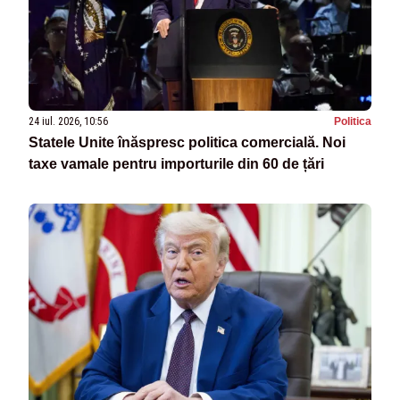
24 iul. 2026, 10:56
Politica
Statele Unite înăspresc politica comercială. Noi
taxe vamale pentru importurile din 60 de țări