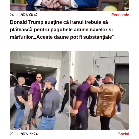
24 iul. 2026, 08:42
Economie
Donald Trump susține că Iranul trebuie să
plătească pentru pagubele aduse navelor și
mărfurilor.„Aceste daune pot fi substanţiale”
23 iul. 2026, 22:24
Social