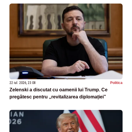
22 iul. 2026, 23:08
Politica
Zelenski a discutat cu oamenii lui Trump. Ce
pregătesc pentru „revitalizarea diplomației”