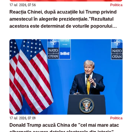
17 iul. 2026, 07:56
Politica
Reacția Chinei, după acuzațiile lui Trump privind
amestecul în alegerile prezidențiale.”Rezultatul
acestora este determinat de voturile poporului
american”
17 iul. 2026, 07:09
Politica
Donald Trump acuză China de ”cel mai mare atac