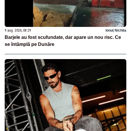
9 aug. 2026, 08:29
Ionuț Nichita
Barjele au fost scufundate, dar apare un nou risc. Ce
se întâmplă pe Dunăre