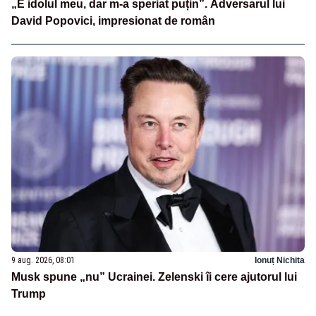
„E idolul meu, dar m-a speriat puțin”. Adversarul lui
David Popovici, impresionat de român
9 aug. 2026, 08:01
Ionuț Nichita
Musk spune „nu” Ucrainei. Zelenski îi cere ajutorul lui
Trump