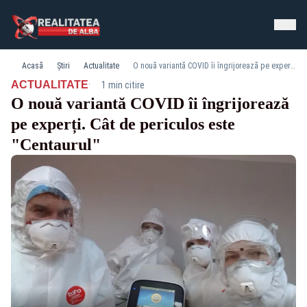
Acasă
Știri
Actualitate
O nouă variantă COVID îi îngrijorează pe experți. Cât de periculos este "Centaurul"
·
ACTUALITATE
1 min citire
O nouă variantă COVID îi îngrijorează
pe experți. Cât de periculos este
"Centaurul"