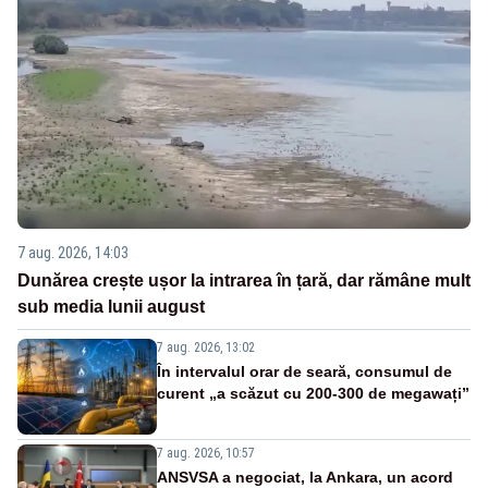
7 aug. 2026, 14:03
Dunărea crește ușor la intrarea în țară, dar rămâne mult
sub media lunii august
7 aug. 2026, 13:02
În intervalul orar de seară, consumul de
curent „a scăzut cu 200-300 de megawați”
7 aug. 2026, 10:57
ANSVSA a negociat, la Ankara, un acord