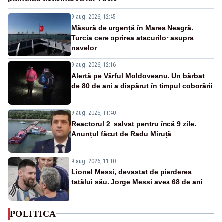
9 aug. 2026, 12:45
Măsură de urgență în Marea Neagră.
Turcia cere oprirea atacurilor asupra
navelor
9 aug. 2026, 12:16
Alertă pe Vârful Moldoveanu. Un bărbat
de 80 de ani a dispărut în timpul coborârii
9 aug. 2026, 11:40
Reactorul 2, salvat pentru încă 9 zile.
Anunțul făcut de Radu Miruță
9 aug. 2026, 11:10
Lionel Messi, devastat de pierderea
tatălui său. Jorge Messi avea 68 de ani
POLITICA