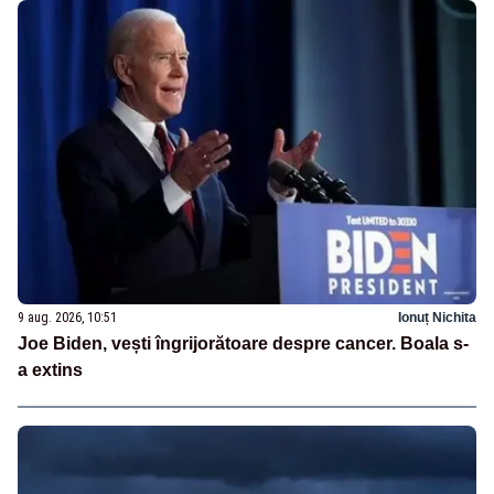
9 aug. 2026, 10:51
Ionuț Nichita
Joe Biden, vești îngrijorătoare despre cancer. Boala s-
a extins