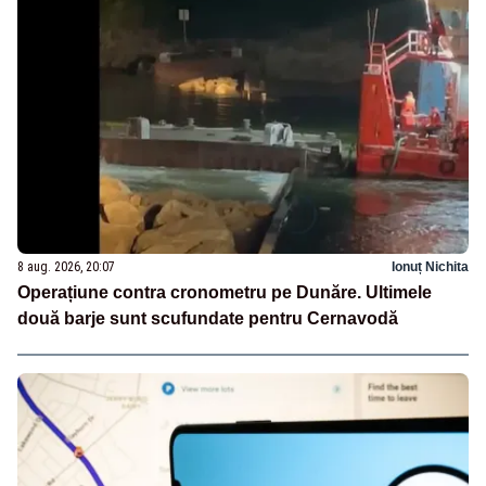
8 aug. 2026, 20:07
Ionuț Nichita
Operațiune contra cronometru pe Dunăre. Ultimele
două barje sunt scufundate pentru Cernavodă