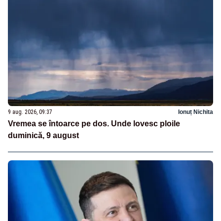
9 aug. 2026, 09:37
Ionuț Nichita
Vremea se întoarce pe dos. Unde lovesc ploile
duminică, 9 august