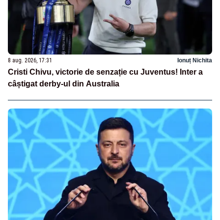
8 aug. 2026, 17:31
Ionuț Nichita
Cristi Chivu, victorie de senzație cu Juventus! Inter a
câștigat derby-ul din Australia