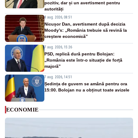
pozitiv, dar și un avertisment pentru
autorități
8 aug. 2026, 08:51
Nicușor Dan, avertisment după decizia
Moody’s: „România trebuie să revină la
creștere economică”
7 aug. 2026, 15:26
PSD, replică dură pentru Bolojan:
„România este într-o situație de forță
majoră”
7 aug. 2026, 14:51
Ședința de guvern se amână pentru ora
15:00. Bolojan nu a obținut toate avizele
ECONOMIE