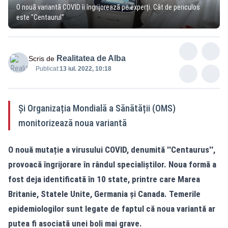
O nouă variantă COVID îi îngrijorează pe experți. Cât de periculos
este "Centaurul"
Realitatea de Alba
Scris de
Publicat:
13 iul. 2022, 10:18
Și Organizația Mondială a Sănătății (OMS)
monitorizează noua variantă
O nouă mutație a virusului COVID, denumită ''Centaurus'',
provoacă îngrijorare în rândul specialiștilor. Noua formă a
fost deja identificată în 10 state, printre care Marea
Britanie, Statele Unite, Germania și Canada. Temerile
epidemiologilor sunt legate de faptul că noua variantă ar
putea fi asociată unei boli mai grave.