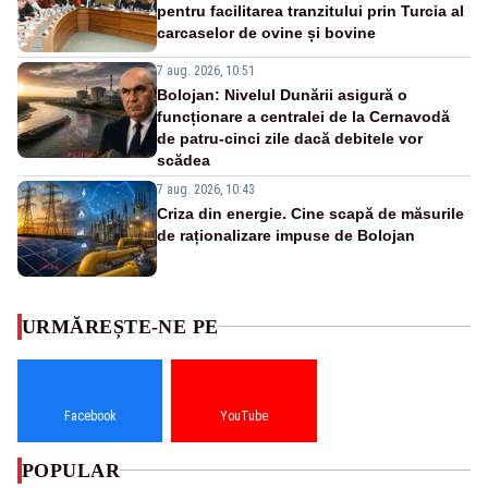
pentru facilitarea tranzitului prin Turcia al
carcaselor de ovine și bovine
7 aug. 2026, 10:51
Bolojan: Nivelul Dunării asigură o
funcționare a centralei de la Cernavodă
de patru-cinci zile dacă debitele vor
scădea
7 aug. 2026, 10:43
Criza din energie. Cine scapă de măsurile
de raționalizare impuse de Bolojan
URMĂREȘTE-NE PE
Facebook
YouTube
POPULAR