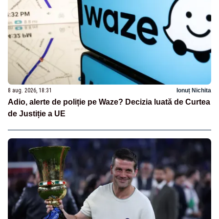
8 aug. 2026, 18:31
Ionuț Nichita
Adio, alerte de poliție pe Waze? Decizia luată de Curtea
de Justiție a UE