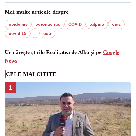
Mai multe articole despre
epidemie
coronavirus
COVID
tulpina
oms
covid 19
.
cub
Urmărește știrile Realitatea de Alba și pe
Google
News
CELE MAI CITITE
1