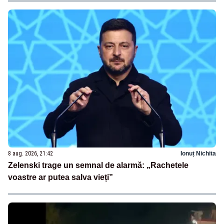
8 aug. 2026, 21:42
Ionuț Nichita
Zelenski trage un semnal de alarmă: „Rachetele
voastre ar putea salva vieți”