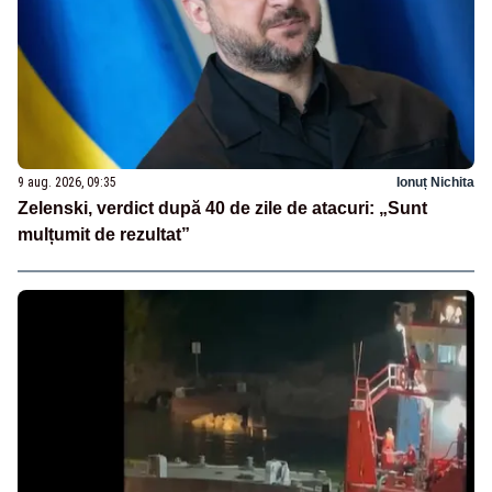
9 aug. 2026, 09:35
Ionuț Nichita
Zelenski, verdict după 40 de zile de atacuri: „Sunt
mulțumit de rezultat”