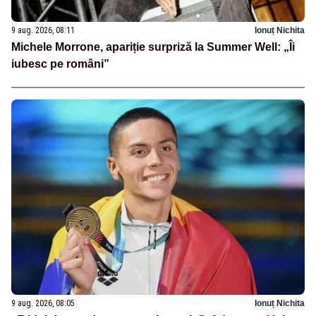
9 aug. 2026, 08:11
Ionuț Nichita
Michele Morrone, apariție surpriză la Summer Well: „Îi
iubesc pe români”
9 aug. 2026, 08:05
Ionuț Nichita