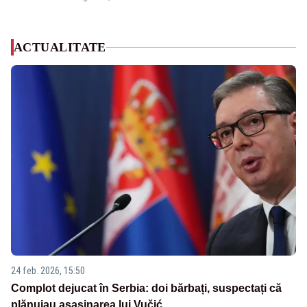
ACTUALITATE
24 feb. 2026, 15:50
Complot dejucat în Serbia: doi bărbați, suspectați că
plănuiau asasinarea lui Vučić