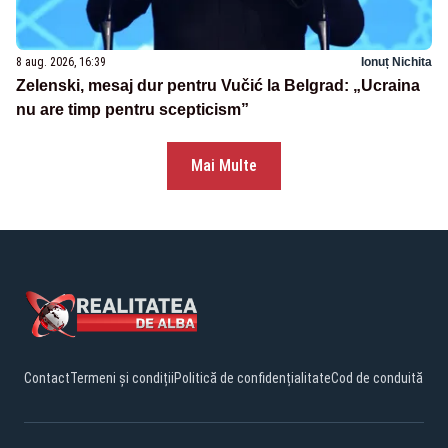
8 aug. 2026, 16:39
Ionuț Nichita
Zelenski, mesaj dur pentru Vučić la Belgrad: „Ucraina
nu are timp pentru scepticism”
Mai Multe
Contact
Termeni și condiții
Politică de confidențialitate
Cod de conduită