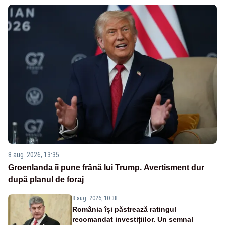
8 aug. 2026, 13:35
Groenlanda îi pune frână lui Trump. Avertisment dur
după planul de foraj
8 aug. 2026, 10:38
România își păstrează ratingul
recomandat investițiilor. Un semnal