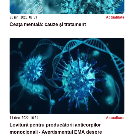
30 ian. 2023, 08:53
Actualitate
Ceața mentală: cauze și tratament
11 dec. 2022, 10:34
Actualitate
Lovitură pentru producătorii anticorpilor
monoclonali - Avertismentul EMA despre