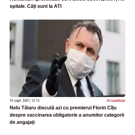
spitale. Câți sunt la ATI
15 sept. 2021, 12:12
Actualitate
Nelu Tătaru discută azi cu premierul Florin Cîțu
despre vaccinarea obligatorie a anumitor categorii
de angajați