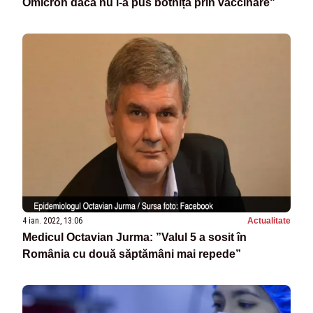
Omicron dacă nu i-a pus botnița prin vaccinare"
4 ian. 2022, 13:06
Actualitate
Medicul Octavian Jurma: ”Valul 5 a sosit în
România cu două săptămâni mai repede”