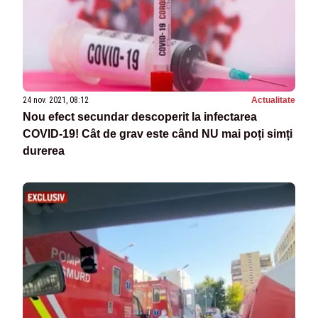
24 nov. 2021, 08:12
Actualitate
Nou efect secundar descoperit la infectarea
COVID-19! Cât de grav este când NU mai poți simți
durerea