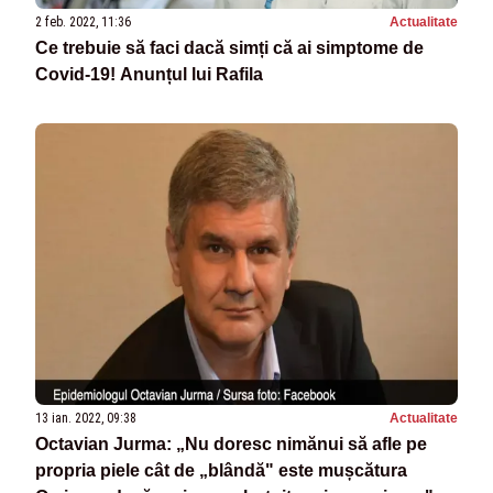
2 feb. 2022, 11:36
Actualitate
Ce trebuie să faci dacă simți că ai simptome de
Covid-19! Anunțul lui Rafila
13 ian. 2022, 09:38
Actualitate
Octavian Jurma: „Nu doresc nimănui să afle pe
propria piele cât de „blândă" este mușcătura