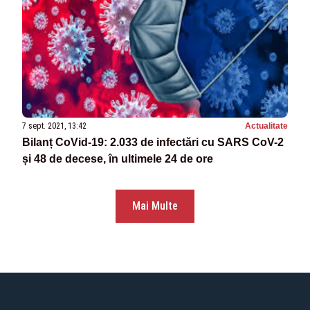
7 sept. 2021, 13:42
Actualitate
Bilanț CoVid-19: 2.033 de infectări cu SARS CoV-2
și 48 de decese, în ultimele 24 de ore
Mai Multe