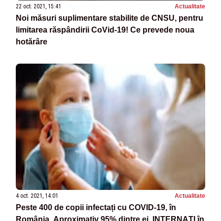
22 oct. 2021, 15:41
Actualitate
Noi măsuri suplimentare stabilite de CNSU, pentru
limitarea răspândirii CoVid-19! Ce prevede noua
hotărâre
4 oct. 2021, 14:01
Actualitate
Peste 400 de copii infectați cu COVID-19, în
România. Aproximativ 95% dintre ei, INTERNAȚI în