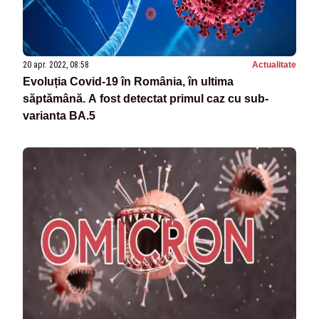
20 apr. 2022, 08:58
Actualitate
Evoluția Covid-19 în România, în ultima
săptămână. A fost detectat primul caz cu sub-
varianta BA.5