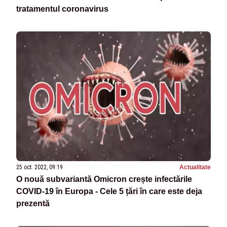
tratamentul coronavirus
25 oct. 2022, 09:19
Actualitate
O nouă subvariantă Omicron crește infectările
COVID-19 în Europa - Cele 5 țări în care este deja
prezentă