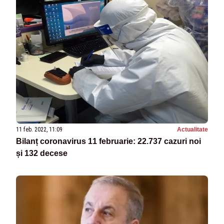
11 feb. 2022, 11:09
Actualitate
Bilanț coronavirus 11 februarie: 22.737 cazuri noi
și 132 decese