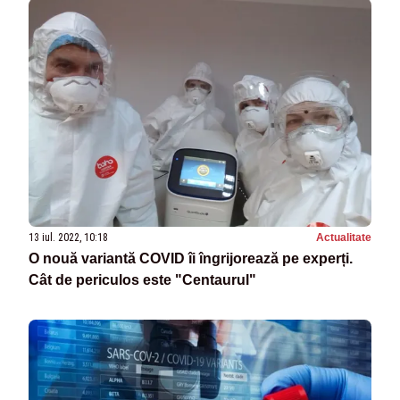
13 iul. 2022, 10:18
Actualitate
O nouă variantă COVID îi îngrijorează pe experți.
Cât de periculos este "Centaurul"