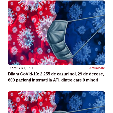
12 sept. 2021, 13:18
Actualitate
Bilanț CoVid-19: 2.255 de cazuri noi, 29 de decese,
600 pacienți internați la ATI, dintre care 9 minori