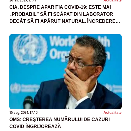
26 ian. 2025, 17:49
Actualitate
CIA, DESPRE APARIȚIA COVID-19: ESTE MAI
„PROBABIL” SĂ FI SCĂPAT DIN LABORATOR
DECÂT SĂ FI APĂRUT NATURAL. ÎNCREDEREA
RĂMÂNE SCĂZUTĂ
15 aug. 2024, 17:10
Actualitate
OMS: CREȘTEREA NUMĂRULUI DE CAZURI
COVID ÎNGRIJOREAZĂ