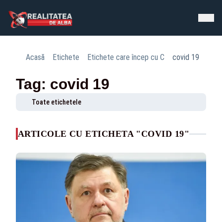
Acasă
Etichete
Etichete care încep cu C
covid 19
Tag: covid 19
Toate etichetele
ARTICOLE CU ETICHETA "COVID 19"