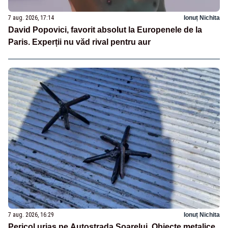
7 aug. 2026, 17:14
Ionuț Nichita
David Popovici, favorit absolut la Europenele de la
Paris. Experții nu văd rival pentru aur
7 aug. 2026, 16:29
Ionuț Nichita
Pericol uriaș pe Autostrada Soarelui. Obiecte metalice