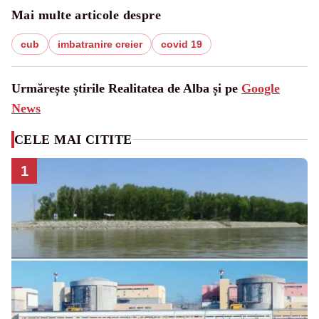
Mai multe articole despre
cub
imbatranire creier
covid 19
Urmărește știrile Realitatea de Alba și pe
Google
News
CELE MAI CITITE
1