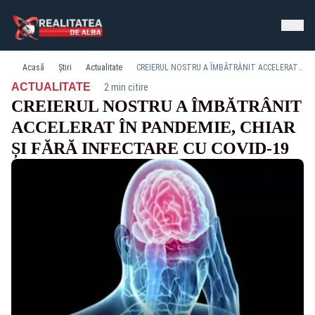
Acasă
Știri
Actualitate
CREIERUL NOSTRU A ÎMBĂTRÂNIT ACCELERAT ÎN PANDEMIE, CHIAR ȘI FĂRĂ INFECTARE CU COVID-19
·
ACTUALITATE
2 min citire
CREIERUL NOSTRU A ÎMBĂTRÂNIT
ACCELERAT ÎN PANDEMIE, CHIAR
ȘI FĂRĂ INFECTARE CU COVID-19