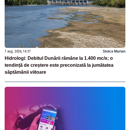
7 aug. 2026, 14:37
Stoica Marian
Hidrologi: Debitul Dunării rămâne la 1.400 mc/s; o
tendință de creștere este preconizată la jumătatea
săptămânii viitoare