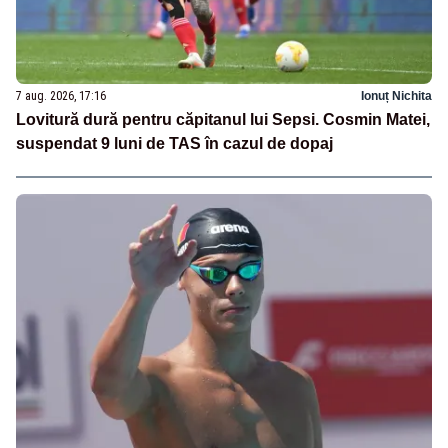
7 aug. 2026, 17:16
Ionuț Nichita
Lovitură dură pentru căpitanul lui Sepsi. Cosmin Matei,
suspendat 9 luni de TAS în cazul de dopaj