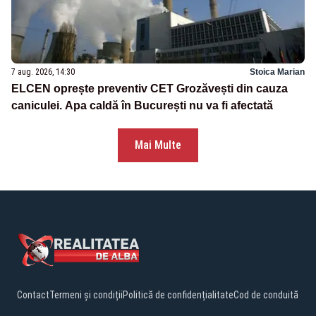
7 aug. 2026, 14:30
Stoica Marian
ELCEN oprește preventiv CET Grozăvești din cauza
caniculei. Apa caldă în București nu va fi afectată
Mai Multe
Contact
Termeni și condiții
Politică de confidențialitate
Cod de conduită