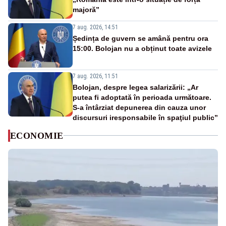
majoră”
7 aug. 2026, 14:51
Ședința de guvern se amână pentru ora
15:00. Bolojan nu a obținut toate avizele
7 aug. 2026, 11:51
Bolojan, despre legea salarizării: „Ar
putea fi adoptată în perioada următoare.
S-a întârziat depunerea din cauza unor
discursuri iresponsabile în spaţiul public”
ECONOMIE