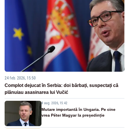
24 feb. 2026, 15:50
Complot dejucat în Serbia: doi bărbați, suspectați că
plănuiau asasinarea lui Vučić
8 aug. 2026, 15:42
Mutare importantă în Ungaria. Pe cine
vrea Péter Magyar la președinție