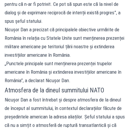
pentru că n-ar fi potrivit. Ce pot să spun este că la nivel de
dialog și de exprimare reciprocă de intenții există progres”, a
spus șeful statului.
Nicușor Dan a precizat că principalele obiective urmărite de
România în relația cu Statele Unite sunt menținerea prezenței
militare americane pe teritoriul țării noastre și extinderea
investițiilor americane în România.
„Punctele principale sunt menținerea prezenței trupelor
americane în România și extinderea investițiilor americane în
România”, a declarat Nicușor Dan.
Atmosfera de la dineul summitului NATO
Nicușor Dan a fost întrebat și despre atmosfera de la dineul
de început al summitului, în contextul declarațiilor făcute de
președintele american la adresa aliaților. Șeful statului a spus
că nu a simțit o atmosferă de ruptură transatlantică și că