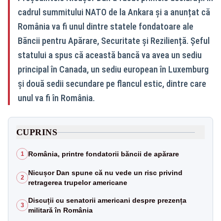
cadrul summitului NATO de la Ankara și a anunțat că
România va fi unul dintre statele fondatoare ale
Băncii pentru Apărare, Securitate și Reziliență. Șeful
statului a spus că această bancă va avea un sediu
principal în Canada, un sediu european în Luxemburg
și două sedii secundare pe flancul estic, dintre care
unul va fi în România.
CUPRINS
România, printre fondatorii băncii de apărare
1
Nicușor Dan spune că nu vede un risc privind
2
retragerea trupelor americane
Discuții cu senatorii americani despre prezența
3
militară în România