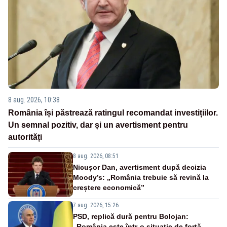
8 aug. 2026, 10:38
România își păstrează ratingul recomandat investițiilor.
Un semnal pozitiv, dar și un avertisment pentru
autorități
8 aug. 2026, 08:51
Nicușor Dan, avertisment după decizia
Moody’s: „România trebuie să revină la
creștere economică”
7 aug. 2026, 15:26
PSD, replică dură pentru Bolojan:
„România este într-o situație de forță