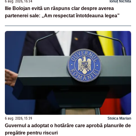
6 aug. 2026, 16:34
Ionuț Nichita
Ilie Bolojan evită un răspuns clar despre averea
partenerei sale: „Am respectat întotdeauna legea”
6 aug. 2026, 15:39
Stoica Marian
Guvernul a adoptat o hotărâre care aprobă planurile de
pregătire pentru riscuri