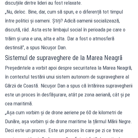
discuțiile dintre lideri au fost relaxate.
„Nu, deloc. Bine, dar, cum să spun, e o diferență tot timpul
între politici și oameni. Știți? Adică oamenii socializează,
discută, râd. Asta este limbajul social în perioada pe care o
trăim și una e una, alta e alta. Dar a fost o atmosferă
destinsă”, a spus Nicușor Dan.
Sistemul de supraveghere de la Marea Neagră
Președintele a vorbit apoi despre securitatea la Marea Neagră,
în contextul testării unui sistem autonom de supraveghere al
Gărzii de Coastă. Nicușor Dan a spus că întărirea supravegherii
este un proces în desfășurare, atât pe zona aeriană, cât și pe
cea maritimă.
„Așa cum vorbim și de drone aeriene pe 60 de kilometri de
Dunăre, așa vorbim și de drone maritime la țărmul Mării Negre.
Deci este un proces. Este un proces în care pe zi ce trece