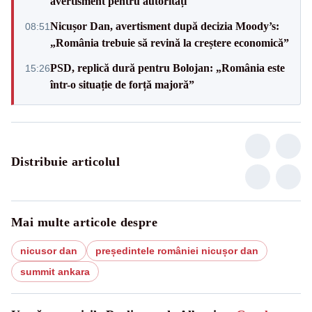
avertisment pentru autorități
Nicușor Dan, avertisment după decizia Moody’s:
08:51
„România trebuie să revină la creștere economică”
PSD, replică dură pentru Bolojan: „România este
15:26
într-o situație de forță majoră”
Distribuie articolul
Mai multe articole despre
nicusor dan
președintele româniei nicușor dan
summit ankara