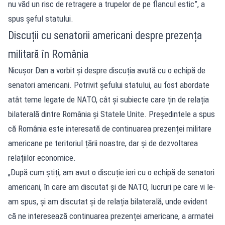
nu văd un risc de retragere a trupelor de pe flancul estic”, a
spus șeful statului.
Discuții cu senatorii americani despre prezența
militară în România
Nicușor Dan a vorbit și despre discuția avută cu o echipă de
senatori americani. Potrivit șefului statului, au fost abordate
atât teme legate de NATO, cât și subiecte care țin de relația
bilaterală dintre România și Statele Unite. Președintele a spus
că România este interesată de continuarea prezenței militare
americane pe teritoriul țării noastre, dar și de dezvoltarea
relațiilor economice.
„După cum știți, am avut o discuție ieri cu o echipă de senatori
americani, în care am discutat și de NATO, lucruri pe care vi le-
am spus, și am discutat și de relația bilaterală, unde evident
că ne interesează continuarea prezenței americane, a armatei