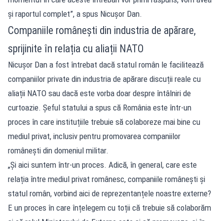
și raportul complet”, a spus Nicușor Dan.
Companiile românești din industria de apărare,
sprijinite în relația cu aliații NATO
Nicușor Dan a fost întrebat dacă statul român le facilitează
companiilor private din industria de apărare discuții reale cu
aliații NATO sau dacă este vorba doar despre întâlniri de
curtoazie. Șeful statului a spus că România este într-un
proces în care instituțiile trebuie să colaboreze mai bine cu
mediul privat, inclusiv pentru promovarea companiilor
românești din domeniul militar.
„Și aici suntem într-un proces. Adică, în general, care este
relația între mediul privat românesc, companiile românești și
statul român, vorbind aici de reprezentanțele noastre externe?
E un proces în care înțelegem cu toții că trebuie să colaborăm