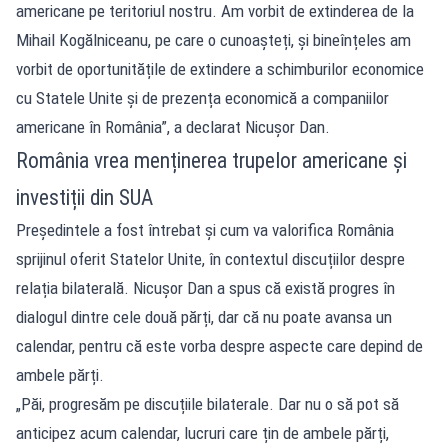
americane pe teritoriul nostru. Am vorbit de extinderea de la
Mihail Kogălniceanu, pe care o cunoașteți, și bineînțeles am
vorbit de oportunitățile de extindere a schimburilor economice
cu Statele Unite și de prezența economică a companiilor
americane în România”, a declarat Nicușor Dan.
România vrea menținerea trupelor americane și
investiții din SUA
Președintele a fost întrebat și cum va valorifica România
sprijinul oferit Statelor Unite, în contextul discuțiilor despre
relația bilaterală. Nicușor Dan a spus că există progres în
dialogul dintre cele două părți, dar că nu poate avansa un
calendar, pentru că este vorba despre aspecte care depind de
ambele părți.
„Păi, progresăm pe discuțiile bilaterale. Dar nu o să pot să
anticipez acum calendar, lucruri care țin de ambele părți,