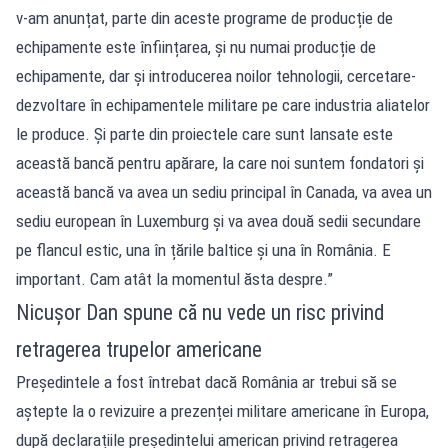
v-am anunțat, parte din aceste programe de producție de
echipamente este înființarea, și nu numai producție de
echipamente, dar și introducerea noilor tehnologii, cercetare-
dezvoltare în echipamentele militare pe care industria aliatelor
le produce. Și parte din proiectele care sunt lansate este
această bancă pentru apărare, la care noi suntem fondatori și
această bancă va avea un sediu principal în Canada, va avea un
sediu european în Luxemburg și va avea două sedii secundare
pe flancul estic, una în țările baltice și una în România. E
important. Cam atât la momentul ăsta despre.”
Nicușor Dan spune că nu vede un risc privind
retragerea trupelor americane
Președintele a fost întrebat dacă România ar trebui să se
aștepte la o revizuire a prezenței militare americane în Europa,
după declarațiile președintelui american privind retragerea