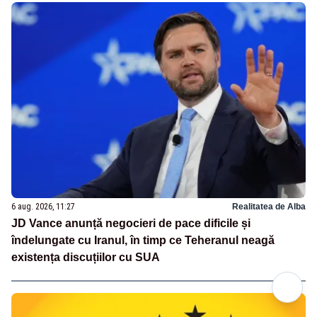
6 aug. 2026, 11:27
Realitatea de Alba
JD Vance anunță negocieri de pace dificile și
îndelungate cu Iranul, în timp ce Teheranul neagă
existența discuțiilor cu SUA