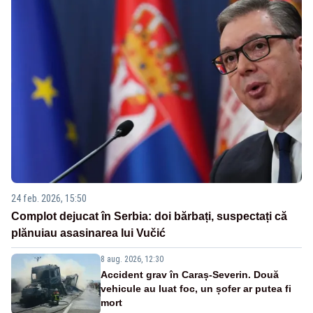
24 feb. 2026, 15:50
Complot dejucat în Serbia: doi bărbați, suspectați că
plănuiau asasinarea lui Vučić
8 aug. 2026, 12:30
Accident grav în Caraș-Severin. Două
vehicule au luat foc, un șofer ar putea fi
mort