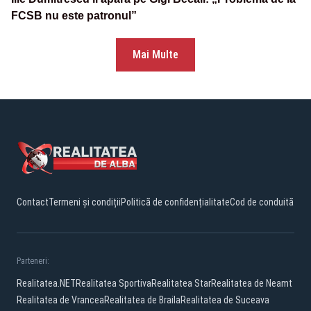
FCSB nu este patronul”
Mai Multe
Contact
Termeni și condiții
Politică de confidențialitate
Cod de conduită
Parteneri:
Realitatea.NET
Realitatea Sportiva
Realitatea Star
Realitatea de Neamt
Realitatea de Vrancea
Realitatea de Braila
Realitatea de Suceava