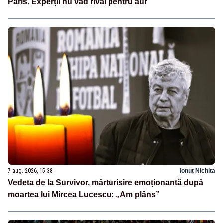
Paris. Experții nu văd rival pentru aur
7 aug. 2026, 15:38
Ionuț Nichita
Vedeta de la Survivor, mărturisire emoționantă după
moartea lui Mircea Lucescu: „Am plâns”