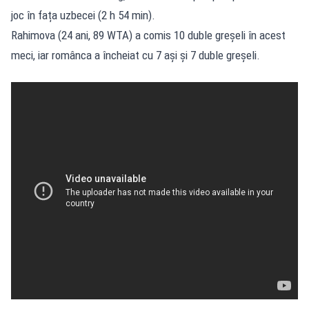
joc în fața uzbecei (2 h 54 min).
Rahimova (24 ani, 89 WTA) a comis 10 duble greșeli în acest
meci, iar românca a încheiat cu 7 ași și 7 duble greșeli.