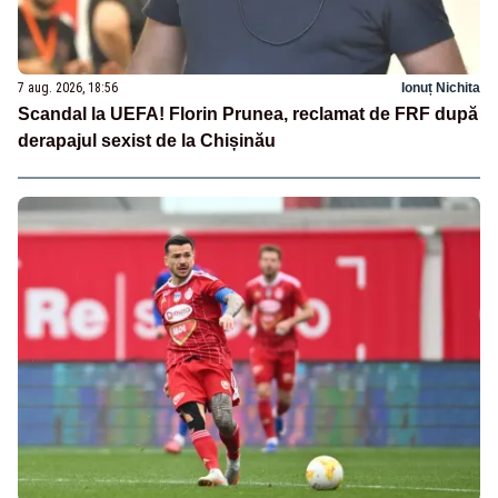
7 aug. 2026, 18:56
Ionuț Nichita
Scandal la UEFA! Florin Prunea, reclamat de FRF după
derapajul sexist de la Chișinău