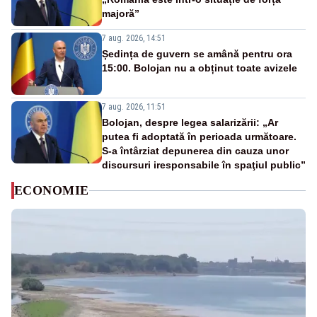
majoră”
7 aug. 2026, 14:51
Ședința de guvern se amână pentru ora
15:00. Bolojan nu a obținut toate avizele
7 aug. 2026, 11:51
Bolojan, despre legea salarizării: „Ar
putea fi adoptată în perioada următoare.
S-a întârziat depunerea din cauza unor
discursuri iresponsabile în spaţiul public”
ECONOMIE