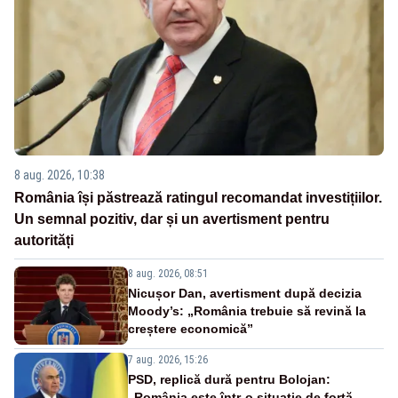
8 aug. 2026, 10:38
România își păstrează ratingul recomandat investițiilor.
Un semnal pozitiv, dar și un avertisment pentru
autorități
8 aug. 2026, 08:51
Nicușor Dan, avertisment după decizia
Moody’s: „România trebuie să revină la
creștere economică”
7 aug. 2026, 15:26
PSD, replică dură pentru Bolojan:
„România este într-o situație de forță