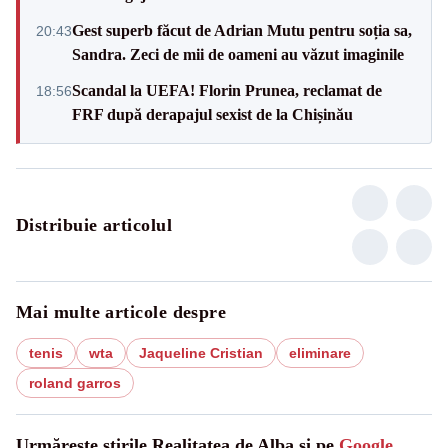
Gest superb făcut de Adrian Mutu pentru soția sa,
20:43
Sandra. Zeci de mii de oameni au văzut imaginile
Scandal la UEFA! Florin Prunea, reclamat de
18:56
FRF după derapajul sexist de la Chișinău
Distribuie articolul
Mai multe articole despre
tenis
wta
Jaqueline Cristian
eliminare
roland garros
Urmărește știrile Realitatea de Alba și pe
Google