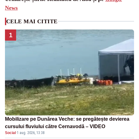
News
CELE MAI CITITE
1
Mobilizare pe Dunărea Veche: se pregătește devierea
cursului fluviului către Cernavodă – VIDEO
Social
·
1 aug. 2026, 13:38