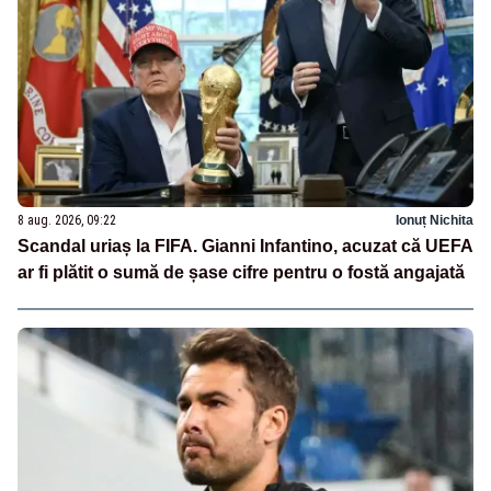
8 aug. 2026, 09:22
Ionuț Nichita
Scandal uriaș la FIFA. Gianni Infantino, acuzat că UEFA
ar fi plătit o sumă de șase cifre pentru o fostă angajată