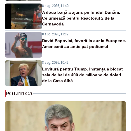
8 aug. 2026, 11:40
A doua barjă a ajuns pe fundul Dunării.
Ce urmează pentru Reactorul 2 de la
Cernavodă
8 aug. 2026, 11:32
David Popovici, favorit la aur la Europene.
Americanii au anticipat podiumul
8 aug. 2026, 10:42
Lovitură pentru Trump. Instanța a blocat
sala de bal de 400 de milioane de dolari
de la Casa Albă
POLITICA