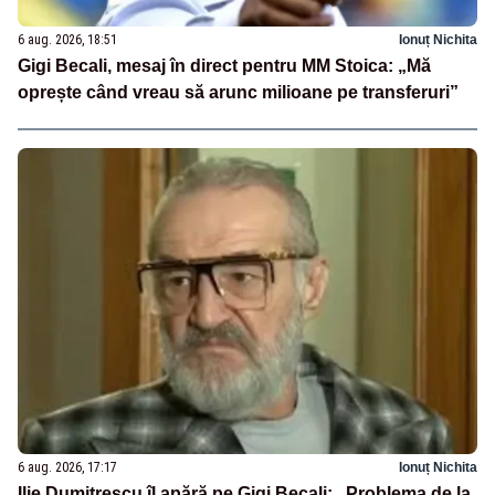
6 aug. 2026, 18:51
Ionuț Nichita
Gigi Becali, mesaj în direct pentru MM Stoica: „Mă
oprește când vreau să arunc milioane pe transferuri”
6 aug. 2026, 17:17
Ionuț Nichita
Ilie Dumitrescu îl apără pe Gigi Becali: „Problema de la