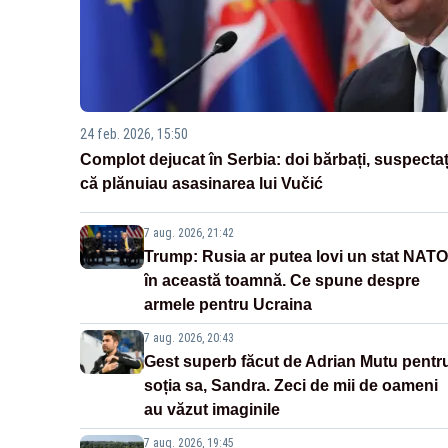
24 feb. 2026, 15:50
Complot dejucat în Serbia: doi bărbați, suspectaț
că plănuiau asasinarea lui Vučić
7 aug. 2026, 21:42
Trump: Rusia ar putea lovi un stat NATO
în această toamnă. Ce spune despre
armele pentru Ucraina
7 aug. 2026, 20:43
Gest superb făcut de Adrian Mutu pentr
soția sa, Sandra. Zeci de mii de oameni
au văzut imaginile
7 aug. 2026, 19:45