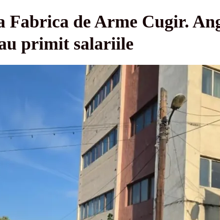
a Fabrica de Arme Cugir. Ang
-au primit salariile