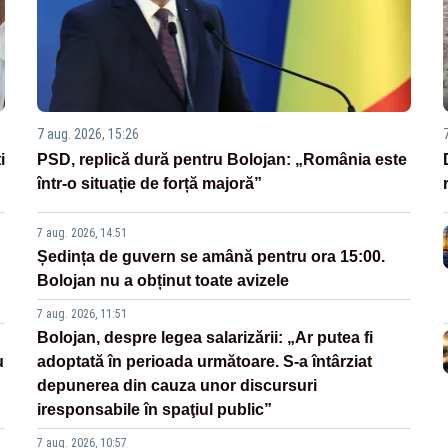
7 aug. 2026, 15:26
i
PSD, replică dură pentru Bolojan: „România este
într-o situație de forță majoră”
7 aug. 2026, 14:51
Ședința de guvern se amână pentru ora 15:00.
Bolojan nu a obținut toate avizele
7 aug. 2026, 11:51
Bolojan, despre legea salarizării: „Ar putea fi
u
adoptată în perioada următoare. S-a întârziat
depunerea din cauza unor discursuri
iresponsabile în spaţiul public”
7 aug. 2026, 10:57