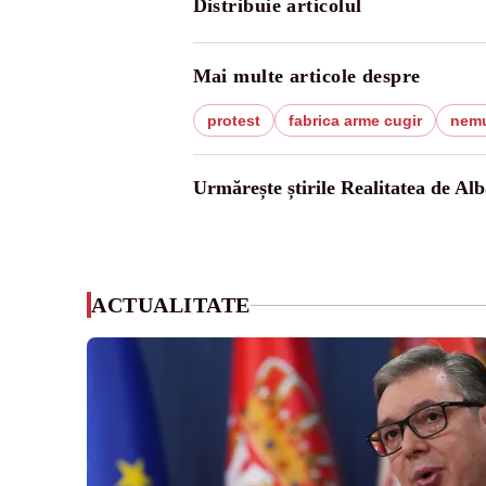
Distribuie articolul
Mai multe articole despre
protest
fabrica arme cugir
nemu
Urmărește știrile Realitatea de Alb
ACTUALITATE