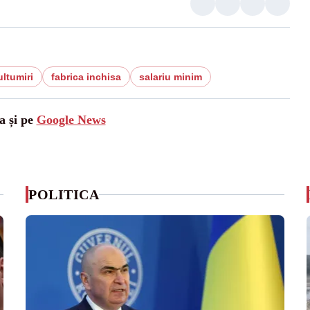
ltumiri
fabrica inchisa
salariu minim
a și pe
Google News
POLITICA