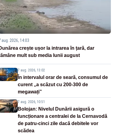
7 aug. 2026, 14:03
Dunărea crește ușor la intrarea în țară, dar
rămâne mult sub media lunii august
7 aug. 2026, 13:02
În intervalul orar de seară, consumul de
curent „a scăzut cu 200-300 de
megawați”
7 aug. 2026, 10:51
Bolojan: Nivelul Dunării asigură o
funcționare a centralei de la Cernavodă
de patru-cinci zile dacă debitele vor
scădea