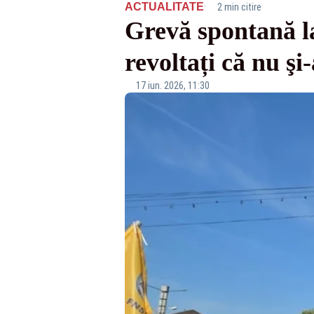
·
ACTUALITATE
2 min citire
Grevă spontană l
revoltați că nu şi
17 iun. 2026, 11:30