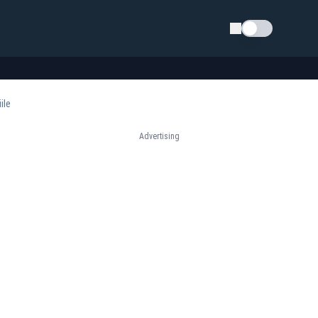
Schimba tema
ile
Advertising