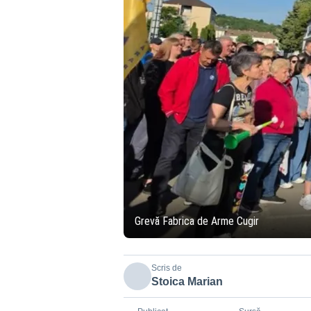
Grevă Fabrica de Arme Cugir
Scris de
Stoica Marian