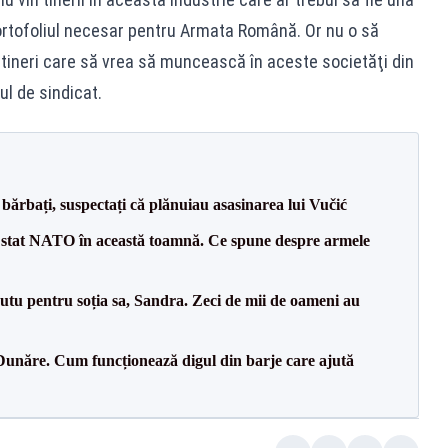
portofoliul necesar pentru Armata Română. Or nu o să
 tineri care să vrea să muncească în aceste societăţi din
ul de sindicat.
bărbați, suspectați că plănuiau asasinarea lui Vučić
 stat NATO în această toamnă. Ce spune despre armele
tu pentru soția sa, Sandra. Zeci de mii de oameni au
Dunăre. Cum funcționează digul din barje care ajută