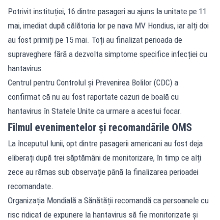
Potrivit instituției, 16 dintre pasageri au ajuns la unitate pe 11
mai, imediat după călătoria lor pe nava MV Hondius, iar alți doi
au fost primiți pe 15 mai. Toți au finalizat perioada de
supraveghere fără a dezvolta simptome specifice infecției cu
hantavirus.
Centrul pentru Controlul și Prevenirea Bolilor (CDC) a
confirmat că nu au fost raportate cazuri de boală cu
hantavirus în Statele Unite ca urmare a acestui focar.
Filmul evenimentelor și recomandările OMS
La începutul lunii, opt dintre pasagerii americani au fost deja
eliberați după trei săptămâni de monitorizare, în timp ce alți
zece au rămas sub observație până la finalizarea perioadei
recomandate.
Organizația Mondială a Sănătății recomandă ca persoanele cu
risc ridicat de expunere la hantavirus să fie monitorizate și