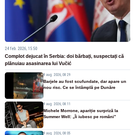
24 feb. 2026, 15:50
Complot dejucat în Serbia: doi bărbați, suspectați că
plănuiau asasinarea lui Vučić
9 aug. 2026, 08:29
Barjele au fost scufundate, dar apare un
nou risc. Ce se întâmplă pe Dunăre
9 aug. 2026, 08:11
Michele Morrone, apariție surpriză la
Summer Well: „Îi iubesc pe români”
9 aug. 2026, 08:05