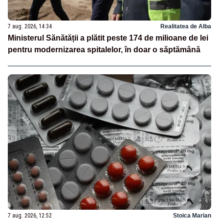
7 aug. 2026, 14:34
Realitatea de Alba
Ministerul Sănătății a plătit peste 174 de milioane de lei
pentru modernizarea spitalelor, în doar o săptămână
7 aug. 2026, 12:52
Stoica Marian