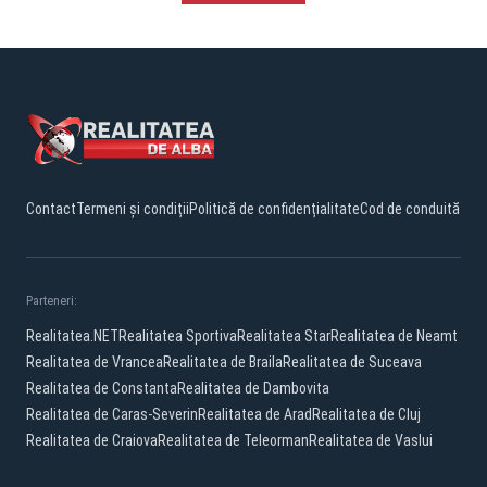
Contact
Termeni și condiții
Politică de confidențialitate
Cod de conduită
Parteneri:
Realitatea.NET
Realitatea Sportiva
Realitatea Star
Realitatea de Neamt
Realitatea de Vrancea
Realitatea de Braila
Realitatea de Suceava
Realitatea de Constanta
Realitatea de Dambovita
Realitatea de Caras-Severin
Realitatea de Arad
Realitatea de Cluj
Realitatea de Craiova
Realitatea de Teleorman
Realitatea de Vaslui