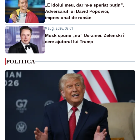
„E idolul meu, dar m-a speriat puțin”.
Adversarul lui David Popovici,
impresionat de român
9 aug. 2026, 08:01
Musk spune „nu” Ucrainei. Zelenski îi
cere ajutorul lui Trump
POLITICA