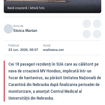
Navă croazieră / Arhivă foto
Scris de
Stoica Marian
Publicat
Sursă
23 iun. 2026, 08:07
realitatea.net
Cei 18 pasageri rezidenți în SUA care au călătorit pe
nava de croazieră MV Hondius, implicată într-un
focar de hantavirus, au părăsit Unitatea Națională de
Carantină din Nebraska după finalizarea perioadei de
monitorizare, a anunțat Centrul Medical al
Universității din Nebraska.