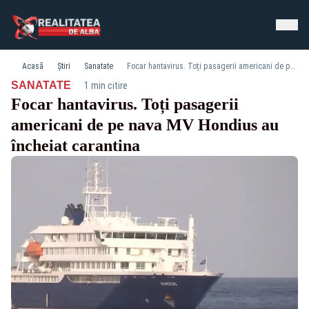
Acasă
Știri
Sanatate
Focar hantavirus. Toți pasagerii americani de pe nava MV Hondius au încheiat carantina
·
SANATATE
1 min citire
Focar hantavirus. Toți pasagerii
americani de pe nava MV Hondius au
încheiat carantina