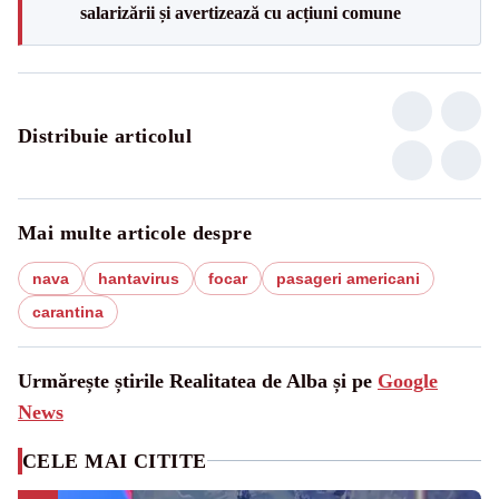
salarizării și avertizează cu acțiuni comune
Distribuie articolul
Mai multe articole despre
nava
hantavirus
focar
pasageri americani
carantina
Urmărește știrile Realitatea de Alba și pe
Google
News
CELE MAI CITITE