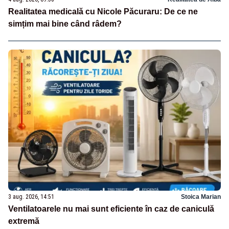
Realitatea medicală cu Nicole Păcuraru: De ce ne
simțim mai bine când râdem?
3 aug. 2026, 14:51
Stoica Marian
Ventilatoarele nu mai sunt eficiente în caz de caniculă
extremă