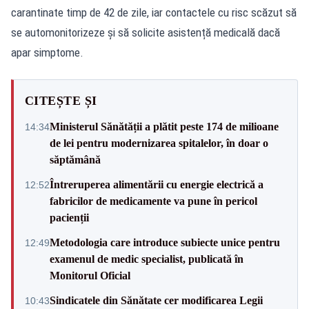
carantinate timp de 42 de zile, iar contactele cu risc scăzut să
se automonitorizeze și să solicite asistență medicală dacă
apar simptome.
CITEȘTE ȘI
Ministerul Sănătății a plătit peste 174 de milioane
14:34
de lei pentru modernizarea spitalelor, în doar o
săptămână
Întreruperea alimentării cu energie electrică a
12:52
fabricilor de medicamente va pune în pericol
pacienții
Metodologia care introduce subiecte unice pentru
12:49
examenul de medic specialist, publicată în
Monitorul Oficial
Sindicatele din Sănătate cer modificarea Legii
10:43