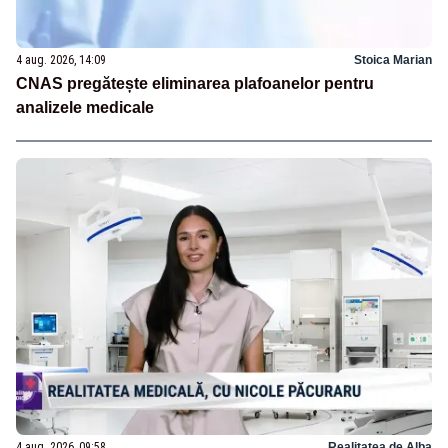
4 aug. 2026, 14:09
Stoica Marian
CNAS pregătește eliminarea plafoanelor pentru
analizele medicale
4 aug. 2026, 09:58
Realitatea de Alba