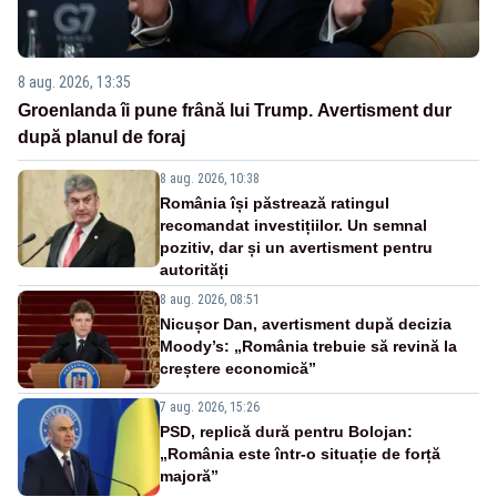
8 aug. 2026, 13:35
Groenlanda îi pune frână lui Trump. Avertisment dur
după planul de foraj
8 aug. 2026, 10:38
România își păstrează ratingul
recomandat investițiilor. Un semnal
pozitiv, dar și un avertisment pentru
autorități
8 aug. 2026, 08:51
Nicușor Dan, avertisment după decizia
Moody’s: „România trebuie să revină la
creștere economică”
7 aug. 2026, 15:26
PSD, replică dură pentru Bolojan:
„România este într-o situație de forță
majoră”