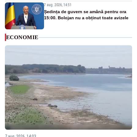
7 aug. 2026, 14:51
Ședința de guvern se amână pentru ora
15:00. Bolojan nu a obținut toate avizele
ECONOMIE
7 aug. 2026, 14:03