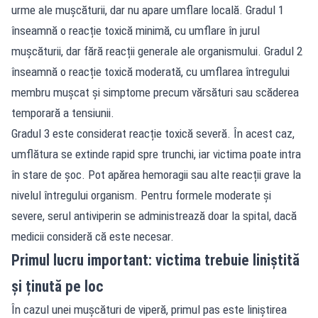
urme ale mușcăturii, dar nu apare umflare locală. Gradul 1
înseamnă o reacție toxică minimă, cu umflare în jurul
mușcăturii, dar fără reacții generale ale organismului. Gradul 2
înseamnă o reacție toxică moderată, cu umflarea întregului
membru mușcat și simptome precum vărsături sau scăderea
temporară a tensiunii.
Gradul 3 este considerat reacție toxică severă. În acest caz,
umflătura se extinde rapid spre trunchi, iar victima poate intra
în stare de șoc. Pot apărea hemoragii sau alte reacții grave la
nivelul întregului organism. Pentru formele moderate și
severe, serul antiviperin se administrează doar la spital, dacă
medicii consideră că este necesar.
Primul lucru important: victima trebuie liniștită
și ținută pe loc
În cazul unei mușcături de viperă, primul pas este liniștirea