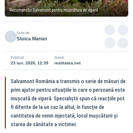
Recomandări Salvamont pentru mușcătura de viperă
Scris de
Stoica Marian
Publicat
Sursă
23 iun. 2026, 12:39
realitatea.net
Salvamont România a transmis o serie de măsuri de
prim ajutor pentru situațiile în care o persoană este
mușcată de viperă. Specialiștii spun că reacțiile pot
fi diferite de la un caz la altul, în funcție de
cantitatea de venin injectată, locul mușcăturii și
starea de sănătate a victimei.