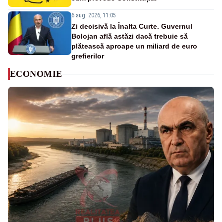
6 aug. 2026, 11:05
Zi decisivă la Înalta Curte. Guvernul
Bolojan află astăzi dacă trebuie să
plătească aproape un miliard de euro
grefierilor
ECONOMIE