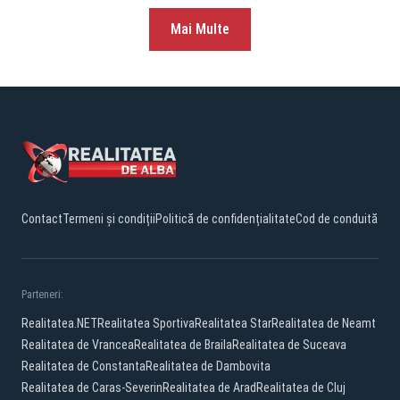
Mai Multe
Contact
Termeni și condiții
Politică de confidențialitate
Cod de conduită
Parteneri:
Realitatea.NET
Realitatea Sportiva
Realitatea Star
Realitatea de Neamt
Realitatea de Vrancea
Realitatea de Braila
Realitatea de Suceava
Realitatea de Constanta
Realitatea de Dambovita
Realitatea de Caras-Severin
Realitatea de Arad
Realitatea de Cluj