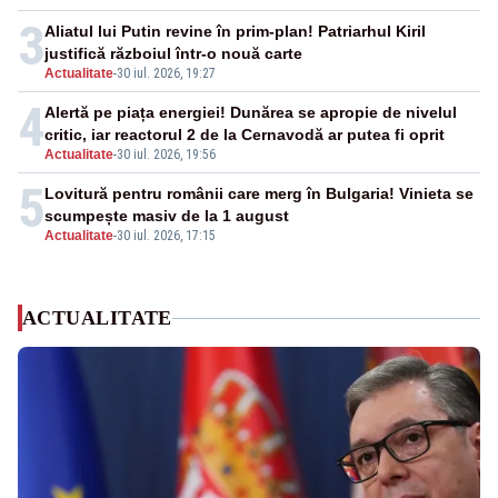
3
Aliatul lui Putin revine în prim-plan! Patriarhul Kiril
justifică războiul într-o nouă carte
Actualitate
-
30 iul. 2026, 19:27
4
Alertă pe piața energiei! Dunărea se apropie de nivelul
critic, iar reactorul 2 de la Cernavodă ar putea fi oprit
Actualitate
-
30 iul. 2026, 19:56
5
Lovitură pentru românii care merg în Bulgaria! Vinieta se
scumpește masiv de la 1 august
Actualitate
-
30 iul. 2026, 17:15
ACTUALITATE