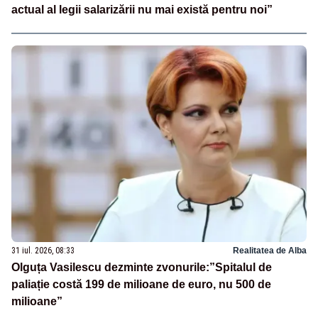
actual al legii salarizării nu mai există pentru noi”
31 iul. 2026, 08:33
Realitatea de Alba
Olguța Vasilescu dezminte zvonurile:”Spitalul de
paliație costă 199 de milioane de euro, nu 500 de
milioane”