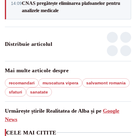
CNAS pregătește eliminarea plafoanelor pentru
14:09
analizele medicale
Distribuie articolul
Mai multe articole despre
recomandari
muscatura vipera
salvamont romania
sfaturi
sanatate
Urmărește știrile Realitatea de Alba și pe
Google
News
CELE MAI CITITE