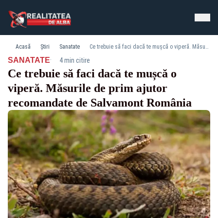
Acasă
Știri
Sanatate
Ce trebuie să faci dacă te mușcă o viperă. Măsurile de prim ajutor recomandate de Salvamont România
·
SANATATE
4 min citire
Ce trebuie să faci dacă te mușcă o
viperă. Măsurile de prim ajutor
recomandate de Salvamont România