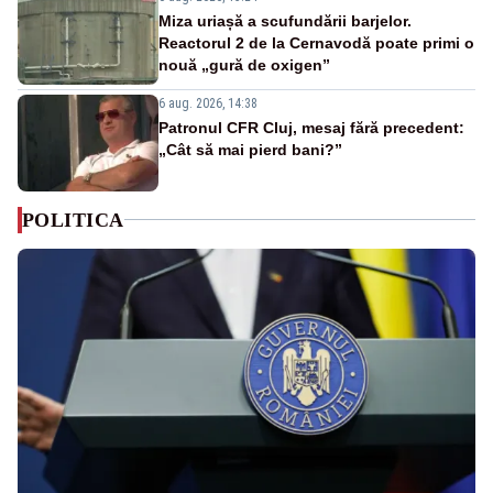
Miza uriașă a scufundării barjelor.
Reactorul 2 de la Cernavodă poate primi o
nouă „gură de oxigen”
6 aug. 2026, 14:38
Patronul CFR Cluj, mesaj fără precedent:
„Cât să mai pierd bani?”
POLITICA