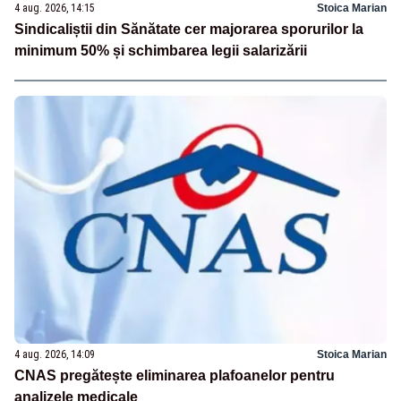
4 aug. 2026, 14:15
Stoica Marian
Sindicaliștii din Sănătate cer majorarea sporurilor la
minimum 50% și schimbarea legii salarizării
4 aug. 2026, 14:09
Stoica Marian
CNAS pregătește eliminarea plafoanelor pentru
analizele medicale