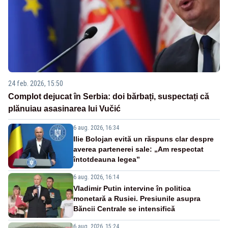
24 feb. 2026, 15:50
Complot dejucat în Serbia: doi bărbați, suspectați că
plănuiau asasinarea lui Vučić
6 aug. 2026, 16:34
Ilie Bolojan evită un răspuns clar despre
averea partenerei sale: „Am respectat
întotdeauna legea”
6 aug. 2026, 16:14
Vladimir Putin intervine în politica
monetară a Rusiei. Presiunile asupra
Băncii Centrale se intensifică
6 aug. 2026, 15:24