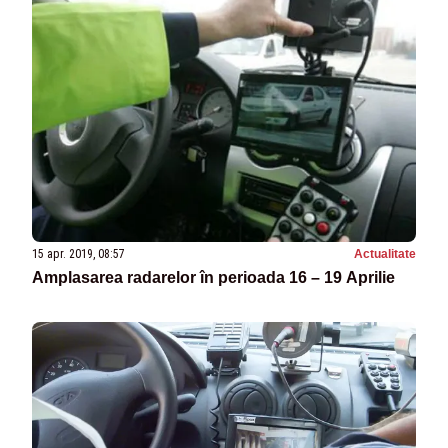
15 apr. 2019, 08:57
Actualitate
Amplasarea radarelor în perioada 16 – 19 Aprilie