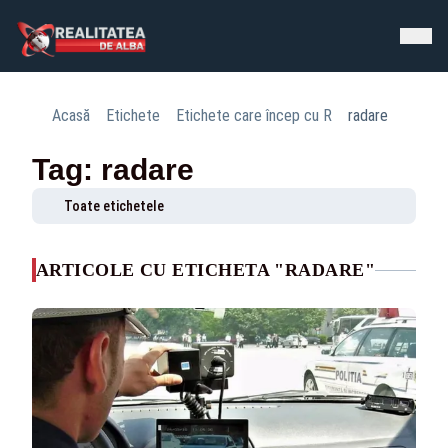
Acasă
Etichete
Etichete care încep cu R
radare
Tag: radare
Toate etichetele
ARTICOLE CU ETICHETA "RADARE"