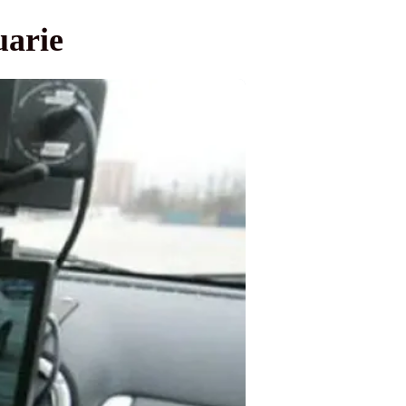
uarie