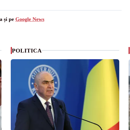
a și pe
Google News
POLITICA