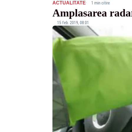
·
ACTUALITATE
1 min citire
Amplasarea radare
15 feb. 2019, 08:01