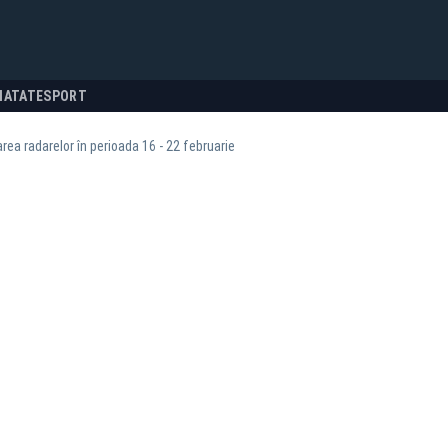
NATATE
SPORT
ea radarelor în perioada 16 - 22 februarie