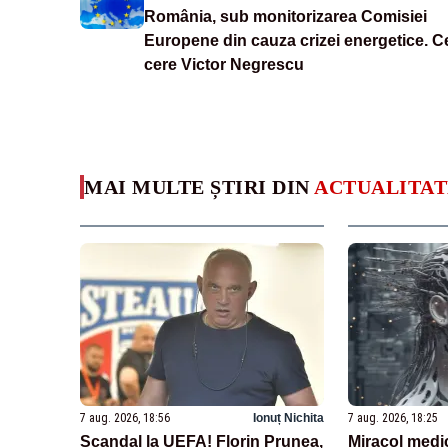
România, sub monitorizarea Comisiei
Europene din cauza crizei energetice. C
cere Victor Negrescu
MAI MULTE ȘTIRI DIN
ACTUALITAT
7 aug. 2026, 18:56
Ionuț Nichita
7 aug. 2026, 18:25
Scandal la UEFA! Florin Prunea,
Miracol medi