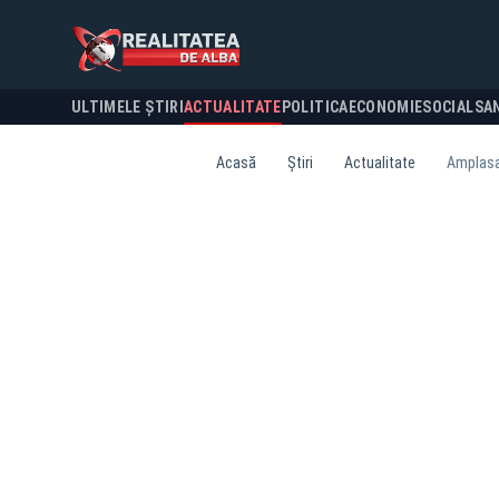
ULTIMELE ȘTIRI
ACTUALITATE
POLITICA
ECONOMIE
SOCIAL
SA
Acasă
Știri
Actualitate
Amplasar