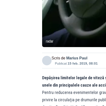
radar
Scris de
Marius Paul
Publicat:
15 feb. 2019, 08:01
Depăşirea limitelor legale de viteză 
unele din principalele cauze ale acc
Pentru reducerea evenimentelor grav
privire la circulaţia pe drumurile pub