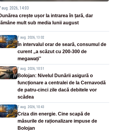
7 aug. 2026, 14:03
Dunărea crește ușor la intrarea în țară, dar
rămâne mult sub media lunii august
7 aug. 2026, 13:02
În intervalul orar de seară, consumul de
curent „a scăzut cu 200-300 de
megawați”
7 aug. 2026, 10:51
Bolojan: Nivelul Dunării asigură o
funcționare a centralei de la Cernavodă
de patru-cinci zile dacă debitele vor
scădea
7 aug. 2026, 10:43
Criza din energie. Cine scapă de
măsurile de raționalizare impuse de
Bolojan