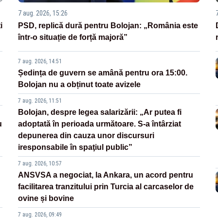
7 aug. 2026, 15:26
i
PSD, replică dură pentru Bolojan: „România este
într-o situație de forță majoră”
7 aug. 2026, 14:51
Ședința de guvern se amână pentru ora 15:00.
Bolojan nu a obținut toate avizele
7 aug. 2026, 11:51
Bolojan, despre legea salarizării: „Ar putea fi
u
adoptată în perioada următoare. S-a întârziat
depunerea din cauza unor discursuri
iresponsabile în spaţiul public”
7 aug. 2026, 10:57
ANSVSA a negociat, la Ankara, un acord pentru
facilitarea tranzitului prin Turcia al carcaselor de
ovine și bovine
7 aug. 2026, 09:49