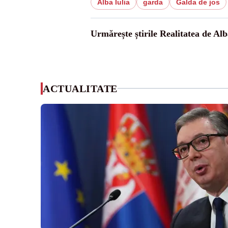
Alba Iulia
garda
Galda de jos
Urmărește știrile Realitatea de Alb
ACTUALITATE