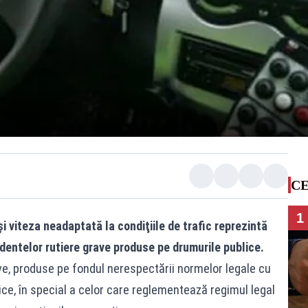
CE
1
şi viteza neadaptată la condiţiile de trafic reprezintă
identelor rutiere grave produse pe drumurile publice.
e, produse pe fondul nerespectării normelor legale cu
lice, în special a celor care reglementează regimul legal