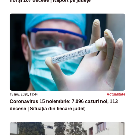
noi şi 167 decese | Raport pe judeţe
15 nov. 2020, 13:44
Actualitate
Coronavirus 15 noiembrie: 7.096 cazuri noi, 113
decese | Situaţia din fiecare judeţ