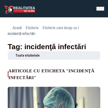
Acasă
Etichete
Etichete care încep cu I
incidenţă infectări
Tag: incidenţă infectări
Toate etichetele
ARTICOLE CU ETICHETA "INCIDENŢĂ
INFECTĂRI"