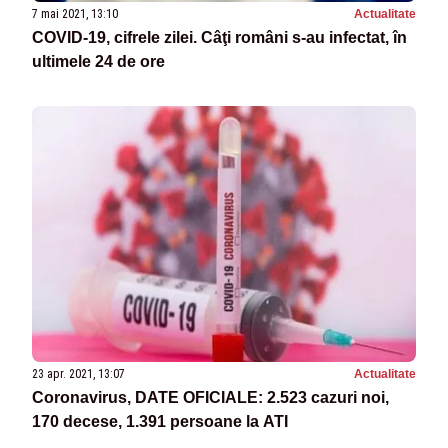
7 mai 2021, 13:10
Actualitate
COVID-19, cifrele zilei. Câţi români s-au infectat, în
ultimele 24 de ore
23 apr. 2021, 13:07
Actualitate
Coronavirus, DATE OFICIALE: 2.523 cazuri noi,
170 decese, 1.391 persoane la ATI