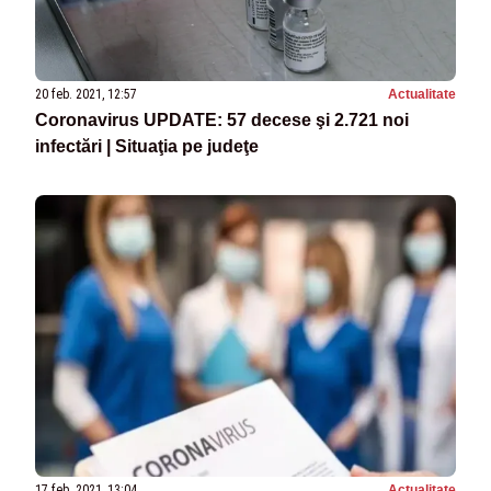
20 feb. 2021, 12:57
Actualitate
Coronavirus UPDATE: 57 decese şi 2.721 noi
infectări | Situaţia pe judeţe
17 feb. 2021, 13:04
Actualitate