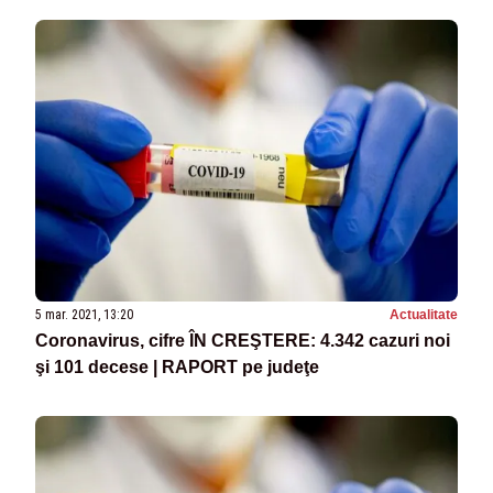
5 mar. 2021, 13:20
Actualitate
Coronavirus, cifre ÎN CREŞTERE: 4.342 cazuri noi
şi 101 decese | RAPORT pe judeţe