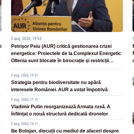
5 aug. 2026, 19:53
i
Petrișor Peiu (AUR) critică gestionarea crizei
energetice: Proiectele de la Complexul Energetic
Oltenia sunt blocate în birocrație și restricții
legislative
5 aug. 2026, 19:37
Strategia pentru biodiversitate nu apără
interesele României. AUR a votat împotrivă
5 aug. 2026, 17:15
Vladimir Putin reorganizează Armata rusă. A
înființat o nouă structură dedicată dronelor
5 aug. 2026, 16:11
Ilie Bolojan, discuții cu mediul de afaceri despre