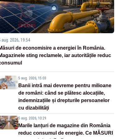
5 aug. 2026, 19:54
Măsuri de economisire a energiei în România.
Magazinele sting reclamele, iar autoritățile reduc
consumul
5 aug. 2026, 15:03
Banii intră mai devreme pentru milioane
de români: când se plătesc alocațiile,
indemnizațiile și drepturile persoanelor
cu dizabilități
5 aug. 2026, 10:29
Marile lanțuri de magazine din România
reduc consumul de energie. Ce MĂSURI