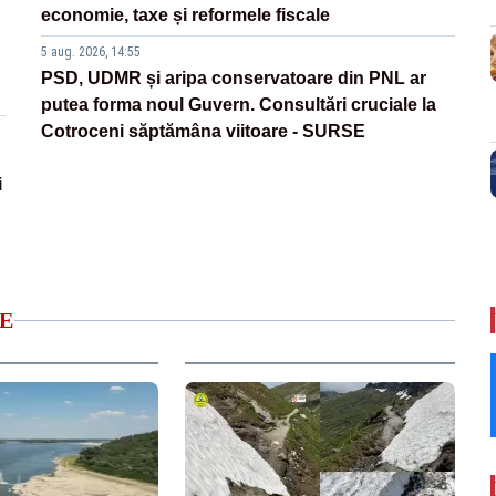
economie, taxe și reformele fiscale
5 aug. 2026, 14:55
PSD, UDMR și aripa conservatoare din PNL ar
putea forma noul Guvern. Consultări cruciale la
Cotroceni săptămâna viitoare - SURSE
i
E