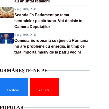
au anunțat retailerii
5 aug. 2026, 09:46
Scandal în Parlament pe tema
centralelor pe cărbune. Vot decisiv în
Camera Deputaților
5 aug. 2026, 09:42
Comisia Europeană susține că România
nu are probleme cu energia, în timp ce
țara importă masiv de la patru vecini
URMĂREȘTE-NE PE
Facebook
YouTube
POPULAR