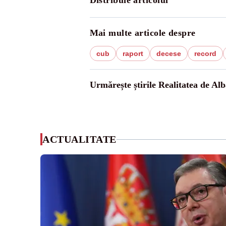
Distribuie articolul
Mai multe articole despre
cub
raport
decese
record
Urmărește știrile Realitatea de Alb
ACTUALITATE