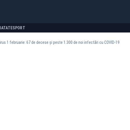
NATATE
SPORT
rus 1 februarie: 67 de decese şi peste 1.300 de noi infectări cu COVID-19