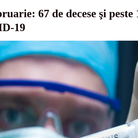
ruarie: 67 de decese şi peste 
ID-19