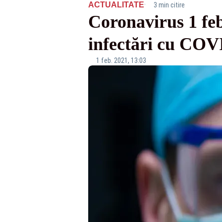
·
ACTUALITATE
3 min citire
Coronavirus 1 feb
infectări cu COV
1 feb. 2021, 13:03