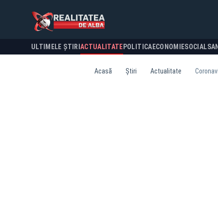
ULTIMELE ȘTIRI
ACTUALITATE
POLITICA
ECONOMIE
SOCIAL
SA
Acasă
Știri
Actualitate
Coronavi