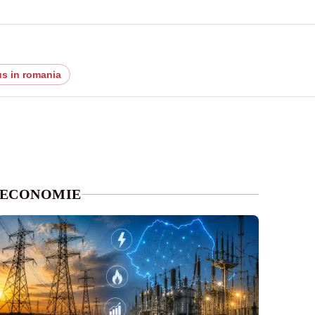
us in romania
ECONOMIE