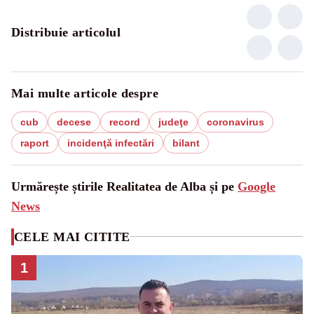
Distribuie articolul
Mai multe articole despre
cub
decese
record
judeţe
coronavirus
raport
incidenţă infectări
bilant
Urmărește știrile Realitatea de Alba și pe
Google
News
CELE MAI CITITE
1