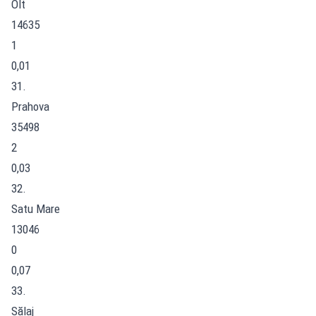
Olt
14635
1
0,01
31.
Prahova
35498
2
0,03
32.
Satu Mare
13046
0
0,07
33.
Sălaj