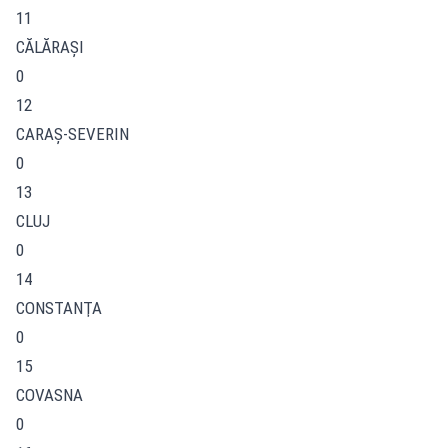
11
CĂLĂRAŞI
0
12
CARAŞ-SEVERIN
0
13
CLUJ
0
14
CONSTANŢA
0
15
COVASNA
0