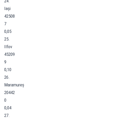
24.
Iași
42508
7
0,05
25.
Ilfov
45209
9
0,10
26.
Maramureș
20442
0
0,04
27.