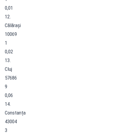
0,01
12.
Călărași
10069
1
0,02
13.
Cluj
57686
9
0,06
14.
Constanța
43004
3