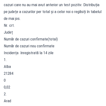
cazuri care nu au mai avut anterior un test pozitiv. Distribuția
pe județe a cazurilor per total și a celor noi o regăsiți în tabelul
de mai jos.
Nr. crt.
Județ
Număr de cazuri confirmate(total)
Număr de cazuri nou confirmate
Incidența înregistrată la 14 zile
1.
Alba
21284
0
0,02
2.
Arad