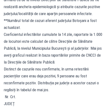
realizată ancheta epidemiologică și atribuite cazurile pozitive
județului/localității de care aparțin persoanele infectate.
**Numărul total de cazuri aferent județului Botoșani a fost
actualizat.
Coeficientul infectărilor cumulate la 14 zile, raportate la 1.000
de locuitori este calculat de către Direcțiile de Sănătate
Publică, la nivelul Municipiului București și al județelor. Mai jos
aveți graficul realizat în baza raportărilor primite de CNCCI de
la Direcțiile de Sănătate Publică:
Distinct de cazurile nou confirmate, în urma retestării
pacienților care erau deja pozitivi, 9 persoane au fost
reconfirmate pozitiv. Distribuția pe județe a acestor cazuri o
regăsiți în tabelul de mai jos.
Nr. Crt.
JUDEȚ