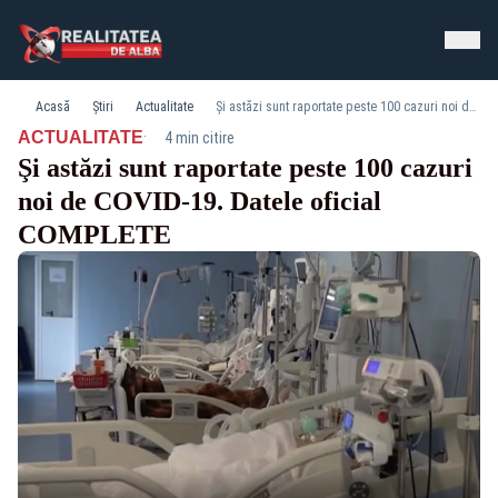
Acasă
Știri
Actualitate
Şi astăzi sunt raportate peste 100 cazuri noi de COVID-19. Datele oficial COMPLETE
·
ACTUALITATE
4 min citire
Şi astăzi sunt raportate peste 100 cazuri
noi de COVID-19. Datele oficial
COMPLETE