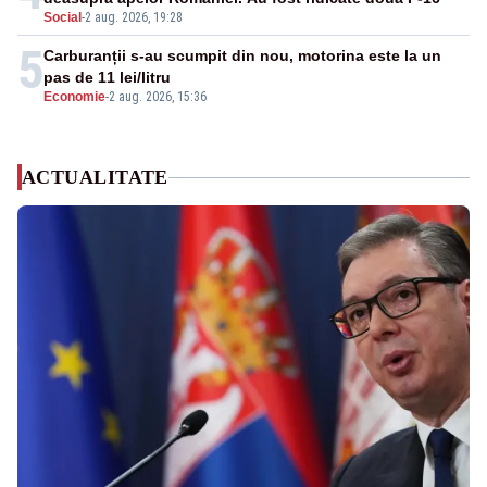
Social
-
2 aug. 2026, 19:28
5
Carburanții s-au scumpit din nou, motorina este la un
pas de 11 lei/litru
Economie
-
2 aug. 2026, 15:36
ACTUALITATE