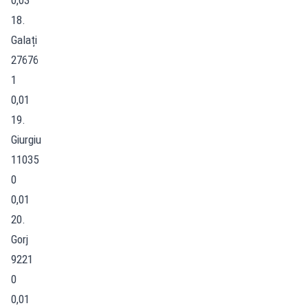
18.
Galați
27676
1
0,01
19.
Giurgiu
11035
0
0,01
20.
Gorj
9221
0
0,01