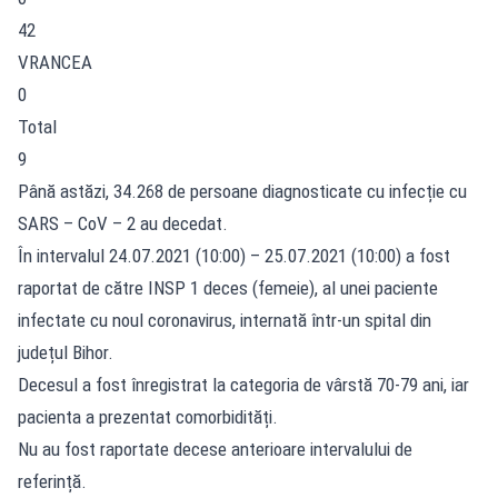
42
VRANCEA
0
Total
9
Până astăzi, 34.268 de persoane diagnosticate cu infecție cu
SARS – CoV – 2 au decedat.
În intervalul 24.07.2021 (10:00) – 25.07.2021 (10:00) a fost
raportat de către INSP 1 deces (femeie), al unei paciente
infectate cu noul coronavirus, internată într-un spital din
județul Bihor.
Decesul a fost înregistrat la categoria de vârstă 70-79 ani, iar
pacienta a prezentat comorbidități.
Nu au fost raportate decese anterioare intervalului de
referință.