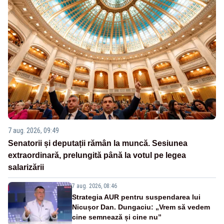
7 aug. 2026, 09:49
Senatorii și deputații rămân la muncă. Sesiunea
extraordinară, prelungită până la votul pe legea
salarizării
7 aug. 2026, 08:46
Strategia AUR pentru suspendarea lui
Nicușor Dan. Dungaciu: „Vrem să vedem
cine semnează și cine nu”