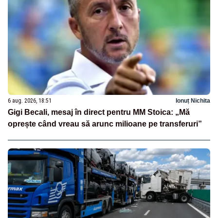
6 aug. 2026, 18:51
Ionuț Nichita
Gigi Becali, mesaj în direct pentru MM Stoica: „Mă
oprește când vreau să arunc milioane pe transferuri”