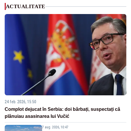
ACTUALITATE
24 feb. 2026, 15:50
Complot dejucat în Serbia: doi bărbați, suspectați că
plănuiau asasinarea lui Vučić
7 aug. 2026, 10:47