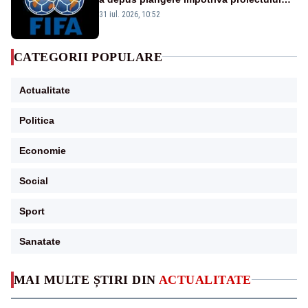
FIFA
31 iul. 2026, 10:52
CATEGORII POPULARE
Actualitate
Politica
Economie
Social
Sport
Sanatate
MAI MULTE ȘTIRI DIN
ACTUALITATE