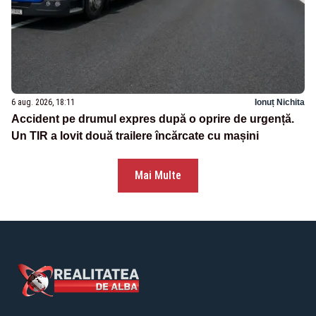
6 aug. 2026, 18:11
Ionuț Nichita
Accident pe drumul expres după o oprire de urgență.
Un TIR a lovit două trailere încărcate cu mașini
Mai Multe