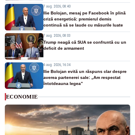
7 aug. 2026, 08:40
Ilie Bolojan, mesaj pe Facebook în plină
criză energetică: premierul demis
continuă să se laude cu măsurile luate
7 aug. 2026, 08:03
Trump neagă că SUA se confruntă cu un
deficit de armament
6 aug. 2026, 16:34
Ilie Bolojan evită un răspuns clar despre
averea partenerei sale: „Am respectat
întotdeauna legea”
ECONOMIE