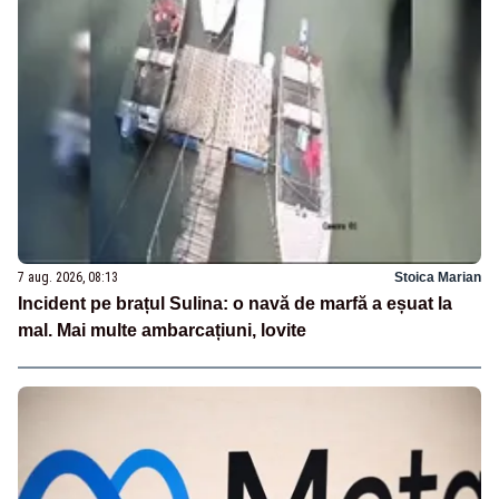
7 aug. 2026, 08:13
Stoica Marian
Incident pe brațul Sulina: o navă de marfă a eșuat la
mal. Mai multe ambarcațiuni, lovite