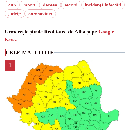
cub
raport
decese
record
incidenţă infectări
judeţe
coronavirus
Urmărește știrile Realitatea de Alba și pe
Google
News
CELE MAI CITITE
1