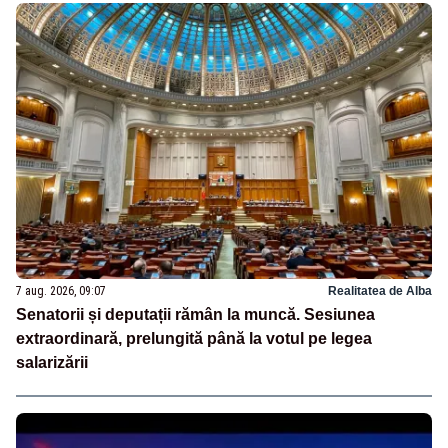
7 aug. 2026, 09:07
Realitatea de Alba
Senatorii și deputații rămân la muncă. Sesiunea
extraordinară, prelungită până la votul pe legea
salarizării