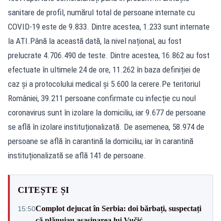
sanitare de profil, numărul total de persoane internate cu
COVID-19 este de 9.833. Dintre acestea, 1.233 sunt internate
la ATI.Până la această dată, la nivel național, au fost
prelucrate 4.706.490 de teste. Dintre acestea, 16.862 au fost
efectuate în ultimele 24 de ore, 11.262 în baza definiției de
caz și a protocolului medical și 5.600 la cerere.Pe teritoriul
României, 39.211 persoane confirmate cu infecție cu noul
coronavirus sunt în izolare la domiciliu, iar 9.677 de persoane
se află în izolare instituționalizată. De asemenea, 58.974 de
persoane se află în carantină la domiciliu, iar în carantină
instituționalizată se află 141 de persoane.
CITEȘTE ȘI
Complot dejucat în Serbia: doi bărbați, suspectați
15:50
că plănuiau asasinarea lui Vučić