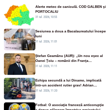
Alerte meteo de caniculă. COD GALBEN și
PORTOCALIU
31 iul. 2026, 10:55
Sesiunea a doua a Bacalaureatului începe
luni
31 iul. 2026, 11:01
Ștefan Geamănu (AUR): „Un nou eșec al
Oanei Țoiu – românii din Franța
abandonați de propriul minister de
31 iul. 2026, 11:11
externe în fața incendiilor de vegetație!”
Echipa secundă a lui Dinamo, implicată
într-un accident rutier grav! Adrian
Ropotan a fost resuscitat
31 iul. 2026, 11:20
Fotbal: O asociaţie franceză anticorupţie
a depus plângere împotriva proiectului