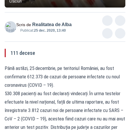
Crăciun
Realitatea de Alba
Scris de
Publicat:
25 dec. 2020, 13:40
111 decese
Până astăzi, 25 decembrie, pe teritoriul României, au fost
confirmate 612.373 de cazuri de persoane infectate cu noul
coronavirus (COVID – 19).
530.308 pacienți au fost declarați vindecați.În urma testelor
efectuate la nivel național, față de ultima raportare, au fost
înregistrate 3.812 cazuri noi de persoane infectate cu SARS –
CoV – 2 (COVID – 19), acestea fiind cazuri care nu au mai avut
anterior un test pozitiv. Distribuția pe județe a cazurilor per