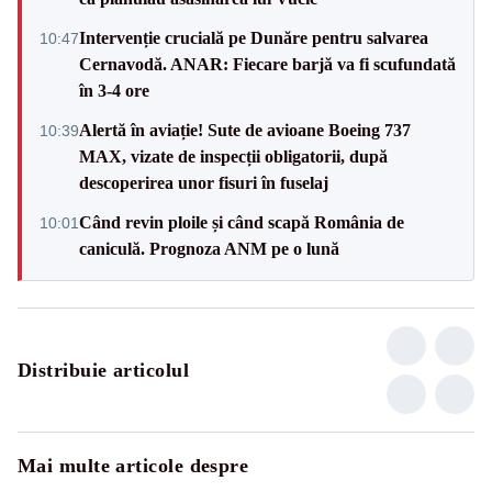
Intervenție crucială pe Dunăre pentru salvarea
10:47
Cernavodă. ANAR: Fiecare barjă va fi scufundată
în 3-4 ore
Alertă în aviație! Sute de avioane Boeing 737
10:39
MAX, vizate de inspecții obligatorii, după
descoperirea unor fisuri în fuselaj
Când revin ploile și când scapă România de
10:01
caniculă. Prognoza ANM pe o lună
Distribuie articolul
Mai multe articole despre