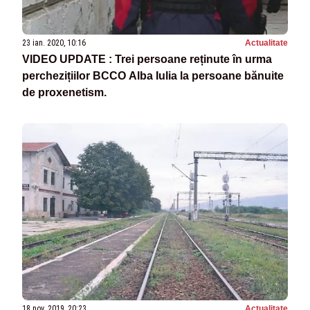
23 ian. 2020, 10:16
Actualitate
VIDEO UPDATE : Trei persoane reținute în urma
perchezițiilor BCCO Alba Iulia la persoane bănuite
de proxenetism.
18 nov. 2019, 20:23
Actualitate