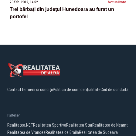
20 feb. 2019, 14:52
Actualitate
Trei bărbaţi din judeţul Hunedoara au furat un
portofel
Contact
Termeni și condiții
Politică de confidențialitate
Cod de conduită
Parteneri:
Realitatea.NET
Realitatea Sportiva
Realitatea Star
Realitatea de Neamt
Realitatea de Vrancea
Realitatea de Braila
Realitatea de Suceava