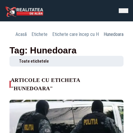
Acasă
Etichete
Etichete care încep cu H
Hunedoara
Tag: Hunedoara
Toate etichetele
ARTICOLE CU ETICHETA
"HUNEDOARA"