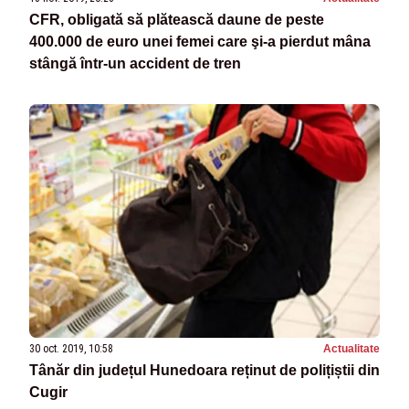
CFR, obligată să plătească daune de peste
400.000 de euro unei femei care şi-a pierdut mâna
stângă într-un accident de tren
30 oct. 2019, 10:58
Actualitate
Tânăr din județul Hunedoara reținut de polițiștii din
Cugir