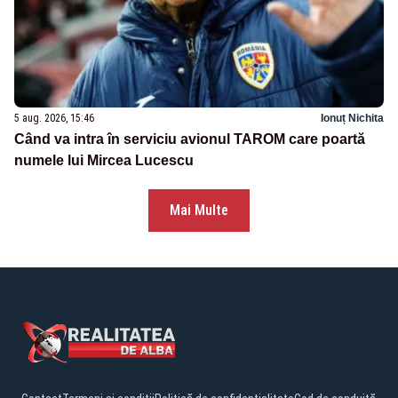
5 aug. 2026, 15:46
Ionuț Nichita
Când va intra în serviciu avionul TAROM care poartă
numele lui Mircea Lucescu
Mai Multe