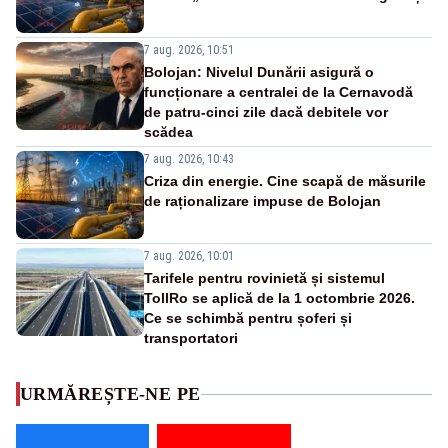
7 aug. 2026, 10:51
Bolojan: Nivelul Dunării asigură o
funcționare a centralei de la Cernavodă
de patru-cinci zile dacă debitele vor
scădea
7 aug. 2026, 10:43
Criza din energie. Cine scapă de măsurile
de raționalizare impuse de Bolojan
7 aug. 2026, 10:01
Tarifele pentru rovinietă și sistemul
TollRo se aplică de la 1 octombrie 2026.
Ce se schimbă pentru șoferi și
transportatori
URMĂREȘTE-NE PE