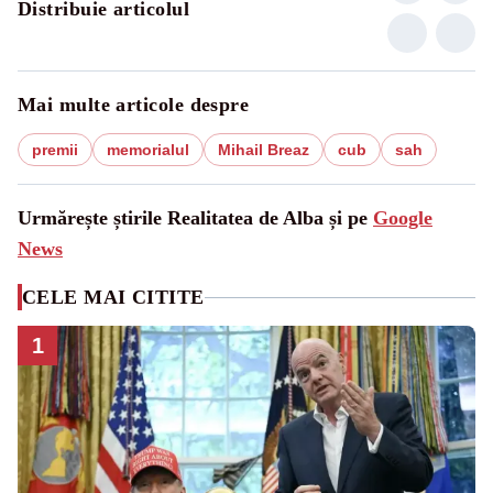
Distribuie articolul
Mai multe articole despre
premii
memorialul
Mihail Breaz
cub
sah
Urmărește știrile Realitatea de Alba și pe
Google
News
CELE MAI CITITE
1