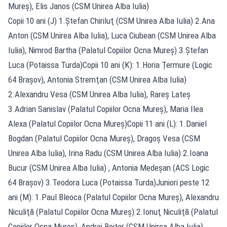
Mureş), Elis Janos (CSM Unirea Alba Iulia)
Copii 10 ani (J) 1.Ştefan Chiriluţ (CSM Unirea Alba Iulia) 2.Ana
Anton (CSM Unirea Alba Iulia), Luca Ciubean (CSM Unirea Alba
Iulia), Nimrod Bartha (Palatul Copiilor Ocna Mureş) 3.Ştefan
Luca (Potaissa Turda)Copii 10 ani (K): 1.Horia Ţermure (Logic
64 Braşov), Antonia Stremţan (CSM Unirea Alba Iulia)
2.Alexandru Vesa (CSM Unirea Alba Iulia), Rareş Lateş
3.Adrian Sanislav (Palatul Copiilor Ocna Mureş), Maria Ilea
Alexa (Palatul Copiilor Ocna Mureş)Copii 11 ani (L): 1.Daniel
Bogdan (Palatul Copiilor Ocna Mureş), Dragoş Vesa (CSM
Unirea Alba Iulia), Irina Radu (CSM Unirea Alba Iulia) 2.Ioana
Bucur (CSM Unirea Alba Iulia) , Antonia Medeşan (ACS Logic
64 Braşov) 3.Teodora Luca (Potaissa Turda)Juniori peste 12
ani (M): 1.Paul Bleoca (Palatul Copiilor Ocna Mureş), Alexandru
Niculiţă (Palatul Copiilor Ocna Mureş) 2.Ionuţ Niculiţă (Palatul
Copiilor Ocna Mureş), Andrei Boitor (CSM Unirea Alba Iulia)