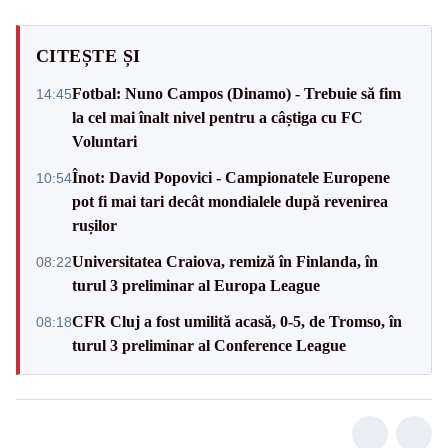
CITEȘTE ȘI
Fotbal: Nuno Campos (Dinamo) - Trebuie să fim
14:45
la cel mai înalt nivel pentru a câștiga cu FC
Voluntari
Înot: David Popovici - Campionatele Europene
10:54
pot fi mai tari decât mondialele după revenirea
rușilor
Universitatea Craiova, remiză în Finlanda, în
08:22
turul 3 preliminar al Europa League
CFR Cluj a fost umilită acasă, 0-5, de Tromso, în
08:18
turul 3 preliminar al Conference League