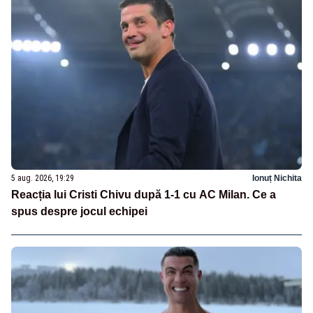
5 aug. 2026, 19:29
Ionuț Nichita
Reacția lui Cristi Chivu după 1-1 cu AC Milan. Ce a
spus despre jocul echipei