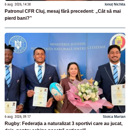
6 aug. 2026, 14:38
Ionuț Nichita
Patronul CFR Cluj, mesaj fără precedent: „Cât să mai
pierd bani?”
6 aug. 2026, 09:17
Stoica Marian
Rugby: Federația a naturalizat 3 sportivi care au jucat,