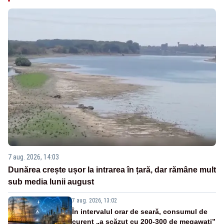
7 aug. 2026, 14:03
Dunărea crește ușor la intrarea în țară, dar rămâne mult
sub media lunii august
7 aug. 2026, 13:02
În intervalul orar de seară, consumul de
curent „a scăzut cu 200-300 de megawați”