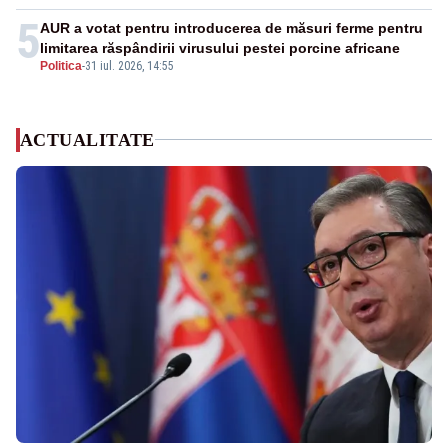
5
AUR a votat pentru introducerea de măsuri ferme pentru
limitarea răspândirii virusului pestei porcine africane
Politica
-
31 iul. 2026, 14:55
ACTUALITATE