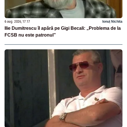
6 aug. 2026, 17:17
Ionuț Nichita
Ilie Dumitrescu îl apără pe Gigi Becali: „Problema de la
FCSB nu este patronul”