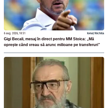
6 aug. 2026, 18:51
Ionuț Nichita
Gigi Becali, mesaj în direct pentru MM Stoica: „Mă
oprește când vreau să arunc milioane pe transferuri”