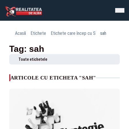
Acasă
Etichete
Etichete care încep cu S
sah
Tag: sah
Toate etichetele
ARTICOLE CU ETICHETA "SAH"