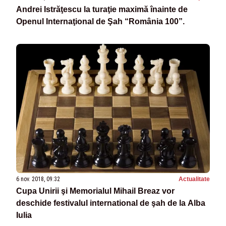
Andrei Istrăţescu la turaţie maximă înainte de
Openul Internaţional de Şah “România 100”.
6 nov. 2018, 09:32
Actualitate
Cupa Unirii şi Memorialul Mihail Breaz vor
deschide festivalul international de şah de la Alba
Iulia