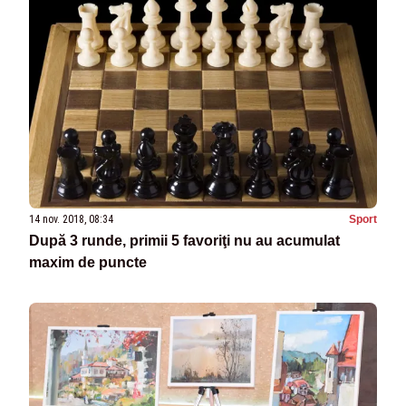
14 nov. 2018, 08:34
Sport
După 3 runde, primii 5 favoriţi nu au acumulat
maxim de puncte