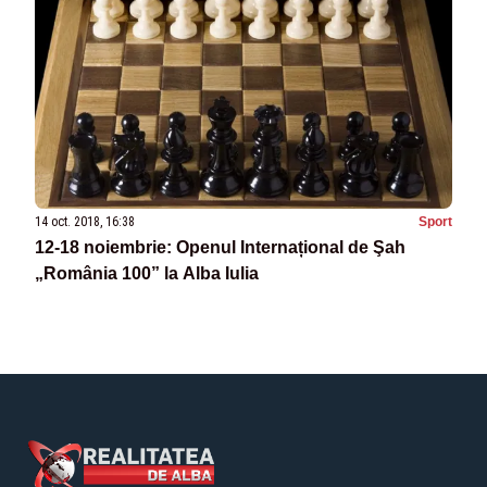
14 oct. 2018, 16:38
Sport
12-18 noiembrie: Openul Internațional de Şah
„România 100” la Alba Iulia