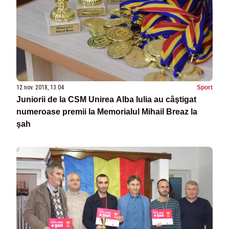
12 nov. 2018, 13:04
Sport
Juniorii de la CSM Unirea Alba Iulia au câştigat
numeroase premii la Memorialul Mihail Breaz la
şah