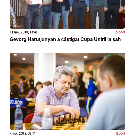
11 nov. 2018, 14:48
Sport
Gevorg Harutjunyan a câştigat Cupa Unirii la şah
7 nov. 2018, 09:11
Sport