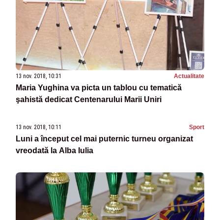
13 nov. 2018, 10:31
Actualitate
Maria Yughina va picta un tablou cu tematică
şahistă dedicat Centenarului Marii Uniri
13 nov. 2018, 10:11
Sport
Luni a început cel mai puternic turneu organizat
vreodată la Alba Iulia