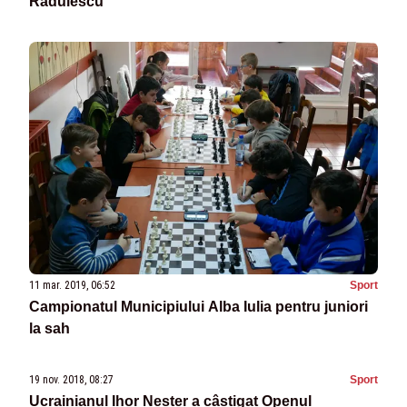
Rădulescu
11 mar. 2019, 06:52
Sport
Campionatul Municipiului Alba Iulia pentru juniori
la sah
19 nov. 2018, 08:27
Sport
Ucrainianul Ihor Nester a câștigat Openul