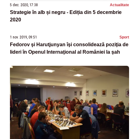
5 dec. 2020, 17:38
Actualitate
Strategie în alb și negru - Ediția din 5 decembrie
2020
1 nov. 2019, 09:51
Sport
Fedorov şi Harutjunyan îşi consolidează poziţia de
lideri în Openul Internaţional al României la şah