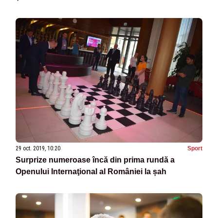
29 oct. 2019, 10:20
Sport
Surprize numeroase încă din prima rundă a
Openului Internaţional al României la șah