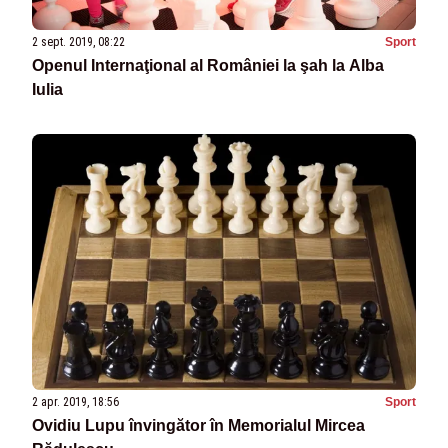
2 sept. 2019, 08:22
Sport
Openul Internaţional al României la şah la Alba
Iulia
2 apr. 2019, 18:56
Sport
Ovidiu Lupu învingător în Memorialul Mircea