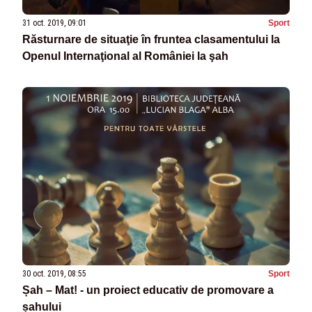
31 oct. 2019, 09:01
Sport
Răsturnare de situaţie în fruntea clasamentului la
Openul Internaţional al României la şah
30 oct. 2019, 08:55
Sport
Șah – Mat! - un proiect educativ de promovare a
șahului