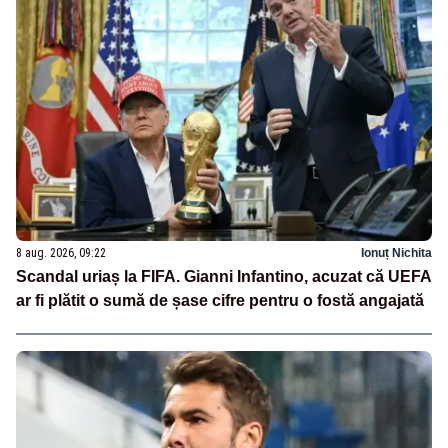
8 aug. 2026, 09:22
Ionuț Nichita
Scandal uriaș la FIFA. Gianni Infantino, acuzat că UEFA
ar fi plătit o sumă de șase cifre pentru o fostă angajată