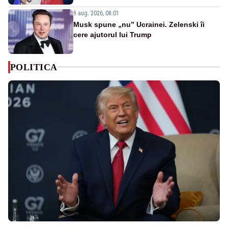
9 aug. 2026, 08:01
Musk spune „nu” Ucrainei. Zelenski îi
cere ajutorul lui Trump
POLITICA