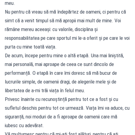
meu.
Nu pentru că vreau să mă îndepărtez de oameni, ci pentru că
simt că a venit timpul să mă apropii mai mult de mine. Voi
rămâne mereu aceeași: cu valorile, disciplina și
responsabilitatea pe care sportul mi le-a oferit și pe care le voi
purta cu mine toată viața.
De acum, începe pentru mine o altă etapă. Una mai liniștită,
mai personală, mai aproape de ceea ce sunt dincolo de
performanță. O etapă în care îmi doresc să mă bucur de
lucrurile simple, de oamenii dragi, de alegerile mele și de
libertatea de a-mi trăi viața în felul meu.
Privesc înainte cu recunoștință pentru tot ce a fost și cu
sufletul deschis pentru tot ce urmează. Viața îmi va aduce, cu
siguranță, noi moduri de a fi aproape de oamenii care mă
iubesc cu adevărat.
Vă mulțumesc pentru că mi-ați fost alături, pentru că ați