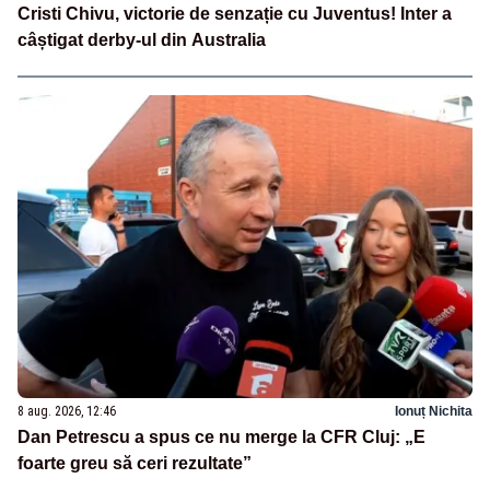
Cristi Chivu, victorie de senzație cu Juventus! Inter a
câștigat derby-ul din Australia
8 aug. 2026, 12:46
Ionuț Nichita
Dan Petrescu a spus ce nu merge la CFR Cluj: „E
foarte greu să ceri rezultate”