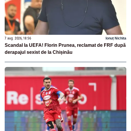
7 aug. 2026, 18:56
Ionuț Nichita
Scandal la UEFA! Florin Prunea, reclamat de FRF după
derapajul sexist de la Chișinău