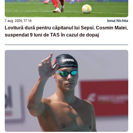
7 aug. 2026, 17:16
Ionuț Nichita
Lovitură dură pentru căpitanul lui Sepsi. Cosmin Matei,
suspendat 9 luni de TAS în cazul de dopaj