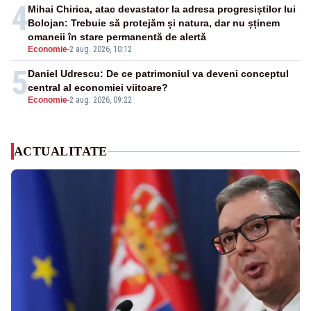
4
Mihai Chirica, atac devastator la adresa progresiștilor lui
Bolojan: Trebuie să protejăm și natura, dar nu șținem
omaneii în stare permanentă de alertă
Economie
-
2 aug. 2026, 10:12
5
Daniel Udrescu: De ce patrimoniul va deveni conceptul
central al economiei viitoare?
Economie
-
2 aug. 2026, 09:22
ACTUALITATE