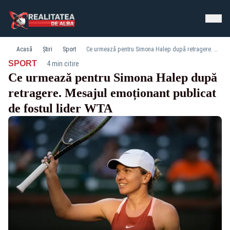
Acasă
Știri
Sport
Ce urmează pentru Simona Halep după retragere. Mesajul emoționant publicat de fostul lider WTA
·
SPORT
4 min citire
Ce urmează pentru Simona Halep după
retragere. Mesajul emoționant publicat
de fostul lider WTA