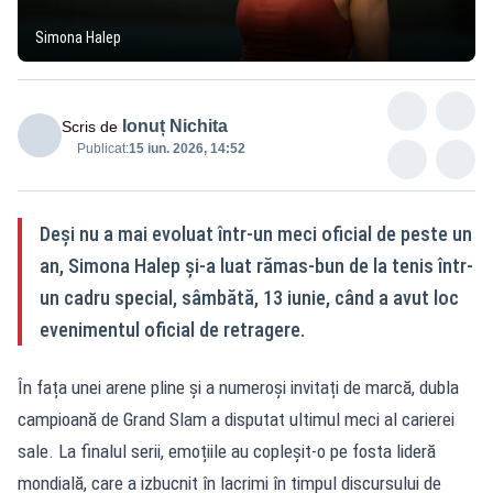
Simona Halep
Ionuț Nichita
Scris de
Publicat:
15 iun. 2026, 14:52
Deși nu a mai evoluat într-un meci oficial de peste un
an, Simona Halep și-a luat rămas-bun de la tenis într-
un cadru special, sâmbătă, 13 iunie, când a avut loc
evenimentul oficial de retragere.
În fața unei arene pline și a numeroși invitați de marcă, dubla
campioană de Grand Slam a disputat ultimul meci al carierei
sale. La finalul serii, emoțiile au copleșit-o pe fosta lideră
mondială, care a izbucnit în lacrimi în timpul discursului de