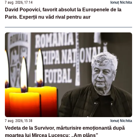
7 aug. 2026, 17:14
Ionuț Nichita
David Popovici, favorit absolut la Europenele de la
Paris. Experții nu văd rival pentru aur
7 aug. 2026, 15:38
Ionuț Nichita
Vedeta de la Survivor, mărturisire emoționantă după
moartea lui Mircea Lucescu: „Am plâns”