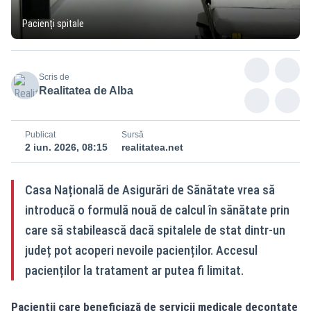
Pacienți spitale
Scris de
Realitatea de Alba
Publicat
Sursă
2 iun. 2026, 08:15
realitatea.net
Casa Națională de Asigurări de Sănătate vrea să
introducă o formulă nouă de calcul în sănătate prin
care să stabilească dacă spitalele de stat dintr-un
județ pot acoperi nevoile pacienților. Accesul
pacienților la tratament ar putea fi limitat.
Pacienții care beneficiază de servicii medicale decontate