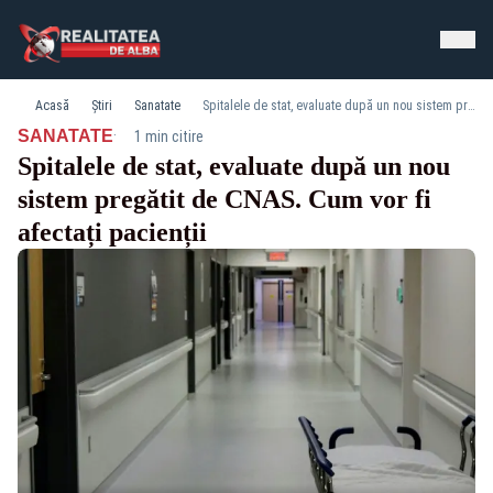
Acasă
Știri
Sanatate
Spitalele de stat, evaluate după un nou sistem pregătit de CNAS. Cum vor fi afectați pacienții
·
SANATATE
1 min citire
Spitalele de stat, evaluate după un nou
sistem pregătit de CNAS. Cum vor fi
afectați pacienții