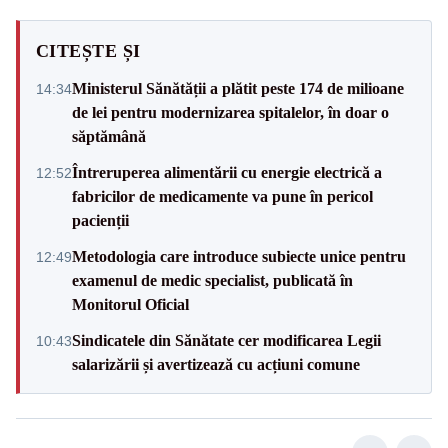
CITEȘTE ȘI
Ministerul Sănătății a plătit peste 174 de milioane
14:34
de lei pentru modernizarea spitalelor, în doar o
săptămână
Întreruperea alimentării cu energie electrică a
12:52
fabricilor de medicamente va pune în pericol
pacienții
Metodologia care introduce subiecte unice pentru
12:49
examenul de medic specialist, publicată în
Monitorul Oficial
Sindicatele din Sănătate cer modificarea Legii
10:43
salarizării și avertizează cu acțiuni comune