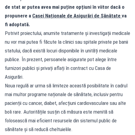
de stat ar putea avea mai puține opțiuni în viitor dacă o
propunere a
Casei Naționale de Asigurări de Sănătate
va
fi adoptată.
Potrivit proiectului, anumite tratamente și investigații medicale
nu vor mai putea fi făcute la clinici sau spitale private pe banii
statului, dacă există locuri disponibile în unități medicale
publice. În prezent, persoanele asigurate pot alege între
furnizori publici și privați aflați în contract cu Casa de
Asigurări.
Noua regulă ar urma să limiteze această posibilitate în cadrul
mai multor programe naționale de sănătate, inclusiv pentru
pacienții cu cancer, diabet, afecțiuni cardiovasculare sau alte
boli rare. Autoritățile susțin că măsura este menită să
folosească mai eficient resursele din sistemul public de
sănătate și să reducă cheltuielile.