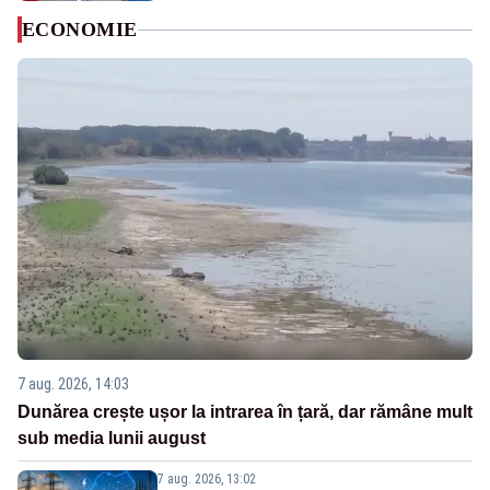
ECONOMIE
7 aug. 2026, 14:03
Dunărea crește ușor la intrarea în țară, dar rămâne mult
sub media lunii august
7 aug. 2026, 13:02