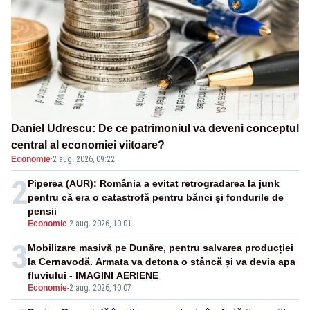
Daniel Udrescu: De ce patrimoniul va deveni conceptul
central al economiei viitoare?
Economie
·
2 aug. 2026, 09:22
2
Piperea (AUR): România a evitat retrogradarea la junk
pentru că era o catastrofă pentru bănci și fondurile de
pensii
Economie
-
2 aug. 2026, 10:01
3
Mobilizare masivă pe Dunăre, pentru salvarea producției
la Cernavodă. Armata va detona o stâncă și va devia apa
fluviului - IMAGINI AERIENE
Economie
-
2 aug. 2026, 10:07