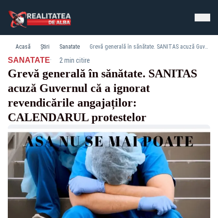
Acasă
Știri
Sanatate
Grevă generală în sănătate. SANITAS acuză Guvernul că a ignorat revendicările angajaților: CALENDARUL protestelor
·
SANATATE
2 min citire
Grevă generală în sănătate. SANITAS
acuză Guvernul că a ignorat
revendicările angajaților:
CALENDARUL protestelor