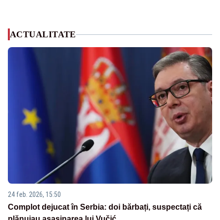
ACTUALITATE
24 feb. 2026, 15:50
Complot dejucat în Serbia: doi bărbați, suspectați că
plănuiau asasinarea lui Vučić