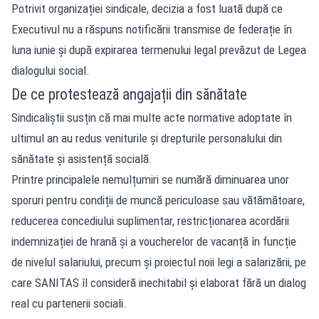
Potrivit organizației sindicale, decizia a fost luată după ce
Executivul nu a răspuns notificării transmise de federație în
luna iunie și după expirarea termenului legal prevăzut de Legea
dialogului social.
De ce protestează angajații din sănătate
Sindicaliștii susțin că mai multe acte normative adoptate în
ultimul an au redus veniturile și drepturile personalului din
sănătate și asistență socială.
Printre principalele nemulțumiri se numără diminuarea unor
sporuri pentru condiții de muncă periculoase sau vătămătoare,
reducerea concediului suplimentar, restricționarea acordării
indemnizației de hrană și a voucherelor de vacanță în funcție
de nivelul salariului, precum și proiectul noii legi a salarizării, pe
care SANITAS îl consideră inechitabil și elaborat fără un dialog
real cu partenerii sociali.