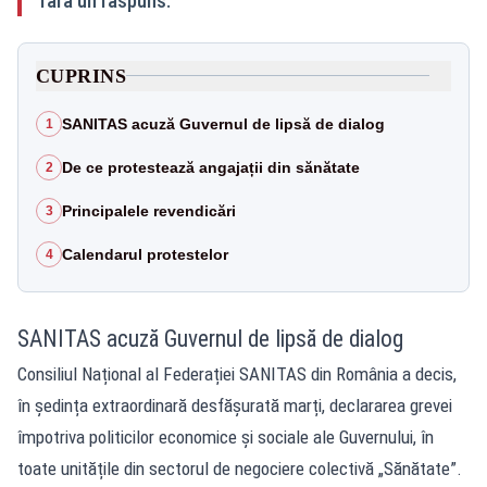
fără un răspuns.
CUPRINS
SANITAS acuză Guvernul de lipsă de dialog
1
De ce protestează angajații din sănătate
2
Principalele revendicări
3
Calendarul protestelor
4
SANITAS acuză Guvernul de lipsă de dialog
Consiliul Național al Federației SANITAS din România a decis,
în ședința extraordinară desfășurată marți, declararea grevei
împotriva politicilor economice și sociale ale Guvernului, în
toate unitățile din sectorul de negociere colectivă „Sănătate”.