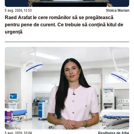
5 aug. 2026, 12:53
Stoica Marian
Raed Arafat le cere românilor să se pregătească
pentru pene de curent. Ce trebuie să conțină kitul de
urgență
5 aug. 2026, 10:04
Realitatea de Alba