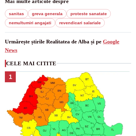
Mai multe articole despre
sanitas
greva generala
proteste sanatate
nemultumiri angajati
revendicari salariale
Urmărește știrile Realitatea de Alba și pe
Google
News
CELE MAI CITITE
1