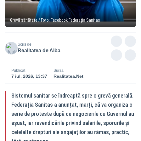
Grevă sănătate / Foto: Facebook Federația Sanitas
Scris de
Realitatea de Alba
Publicat
Sursă
7 iul. 2026, 13:37
Realitatea.Net
Sistemul sanitar se îndreaptă spre o grevă generală.
Federația Sanitas a anunțat, marți, că va organiza o
serie de proteste după ce negocierile cu Guvernul au
eșuat, iar revendicările privind salariile, sporurile și
celelalte drepturi ale angajaților au rămas, practic,