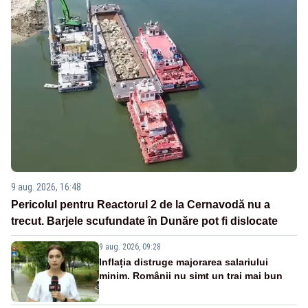
9 aug. 2026, 16:48
Pericolul pentru Reactorul 2 de la Cernavodă nu a
trecut. Barjele scufundate în Dunăre pot fi dislocate
9 aug. 2026, 09:28
Inflația distruge majorarea salariului
minim. Românii nu simt un trai mai bun