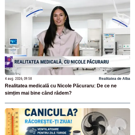
4 aug. 2026, 09:58
Realitatea de Alba
Realitatea medicală cu Nicole Păcuraru: De ce ne
simțim mai bine când râdem?