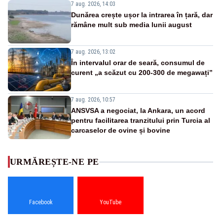
7 aug. 2026, 14:03
Dunărea crește ușor la intrarea în țară, dar
rămâne mult sub media lunii august
7 aug. 2026, 13:02
În intervalul orar de seară, consumul de
curent „a scăzut cu 200-300 de megawați”
7 aug. 2026, 10:57
ANSVSA a negociat, la Ankara, un acord
pentru facilitarea tranzitului prin Turcia al
carcaselor de ovine și bovine
URMĂREȘTE-NE PE
Facebook
YouTube