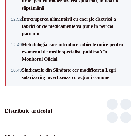
de lei pentru modernizarea spitalelor, în doar o
săptămână
Întreruperea alimentării cu energie electrică a
12:52
fabricilor de medicamente va pune în pericol
pacienții
Metodologia care introduce subiecte unice pentru
12:49
examenul de medic specialist, publicată în
Monitorul Oficial
Sindicatele din Sănătate cer modificarea Legii
10:43
salarizării și avertizează cu acțiuni comune
Distribuie articolul