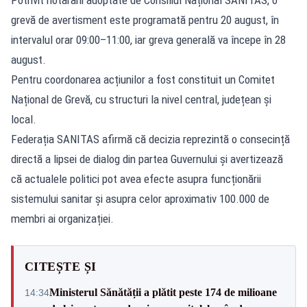
grevă de avertisment este programată pentru 20 august, în
intervalul orar 09:00–11:00, iar greva generală va începe în 28
august.
Pentru coordonarea acțiunilor a fost constituit un Comitet
Național de Grevă, cu structuri la nivel central, județean și
local.
Federația SANITAS afirmă că decizia reprezintă o consecință
directă a lipsei de dialog din partea Guvernului și avertizează
că actualele politici pot avea efecte asupra funcționării
sistemului sanitar și asupra celor aproximativ 100.000 de
membri ai organizației.
CITEȘTE ȘI
Ministerul Sănătății a plătit peste 174 de milioane
14:34