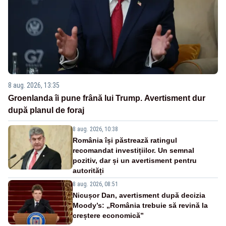
8 aug. 2026, 13:35
Groenlanda îi pune frână lui Trump. Avertisment dur
după planul de foraj
8 aug. 2026, 10:38
România își păstrează ratingul
recomandat investițiilor. Un semnal
pozitiv, dar și un avertisment pentru
autorități
8 aug. 2026, 08:51
Nicușor Dan, avertisment după decizia
Moody’s: „România trebuie să revină la
creștere economică”