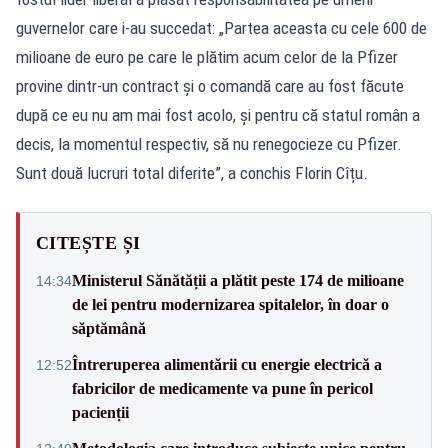
guvernelor care i-au succedat: „Partea aceasta cu cele 600 de
milioane de euro pe care le plătim acum celor de la Pfizer
provine dintr-un contract și o comandă care au fost făcute
după ce eu nu am mai fost acolo, și pentru că statul român a
decis, la momentul respectiv, să nu renegocieze cu Pfizer.
Sunt două lucruri total diferite”, a conchis Florin Cîțu.
CITEȘTE ȘI
Ministerul Sănătății a plătit peste 174 de milioane
14:34
de lei pentru modernizarea spitalelor, în doar o
săptămână
Întreruperea alimentării cu energie electrică a
12:52
fabricilor de medicamente va pune în pericol
pacienții