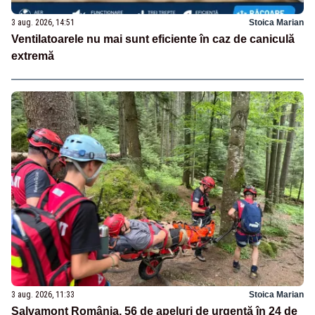
3 aug. 2026, 14:51
Stoica Marian
Ventilatoarele nu mai sunt eficiente în caz de caniculă
extremă
3 aug. 2026, 11:33
Stoica Marian
Salvamont România, 56 de apeluri de urgență în 24 de