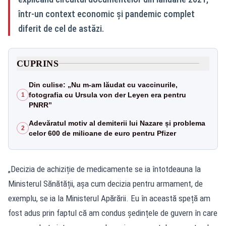
într-un context economic și pandemic complet
diferit de cel de astăzi.
CUPRINS
Din culise: „Nu m-am lăudat cu vaccinurile,
fotografia cu Ursula von der Leyen era pentru
1
PNRR”
Adevăratul motiv al demiterii lui Nazare și problema
2
celor 600 de milioane de euro pentru Pfizer
„Decizia de achiziție de medicamente se ia întotdeauna la
Ministerul Sănătății, așa cum decizia pentru armament, de
exemplu, se ia la Ministerul Apărării. Eu în această speță am
fost adus prin faptul că am condus ședințele de guvern în care