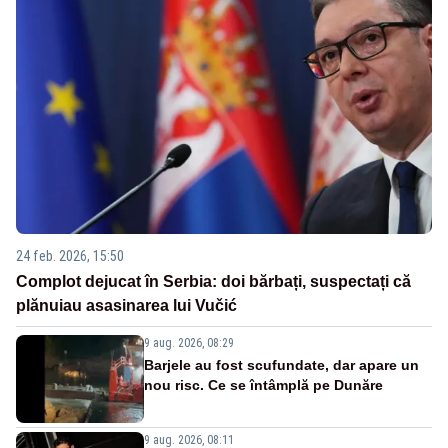
24 feb. 2026, 15:50
Complot dejucat în Serbia: doi bărbați, suspectați că
plănuiau asasinarea lui Vučić
9 aug. 2026, 08:29
Barjele au fost scufundate, dar apare un
nou risc. Ce se întâmplă pe Dunăre
9 aug. 2026, 08:11