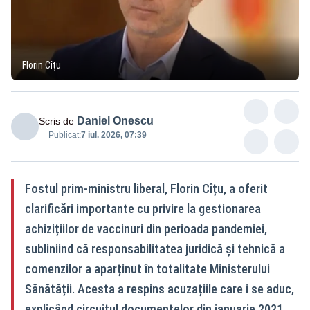
Florin Cîțu
Daniel Onescu
Scris de
Publicat:
7 iul. 2026, 07:39
Fostul prim-ministru liberal, Florin Cîțu, a oferit
clarificări importante cu privire la gestionarea
achizițiilor de vaccinuri din perioada pandemiei,
subliniind că responsabilitatea juridică și tehnică a
comenzilor a aparținut în totalitate Ministerului
Sănătății. Acesta a respins acuzațiile care i se aduc,
explicând circuitul documentelor din ianuarie 2021,