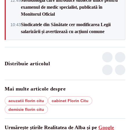
Metodologia care introduce subiecte unice pentru
12:49
examenul de medic specialist, publicată în
Monitorul Oficial
Sindicatele din Sănătate cer modificarea Legii
10:43
salarizării și avertizează cu acțiuni comune
Distribuie articolul
Mai multe articole despre
acuzatii florin citu
cabinet Florin Citu
demisie florin citu
Urmărește știrile Realitatea de Alba și pe
Google