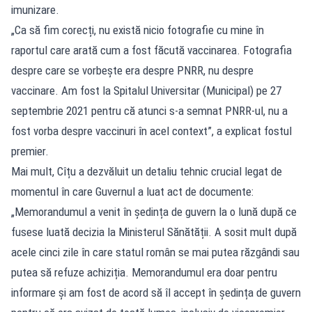
imunizare.
„Ca să fim corecți, nu există nicio fotografie cu mine în
raportul care arată cum a fost făcută vaccinarea. Fotografia
despre care se vorbește era despre PNRR, nu despre
vaccinare. Am fost la Spitalul Universitar (Municipal) pe 27
septembrie 2021 pentru că atunci s-a semnat PNRR-ul, nu a
fost vorba despre vaccinuri în acel context”, a explicat fostul
premier.
Mai mult, Cîțu a dezvăluit un detaliu tehnic crucial legat de
momentul în care Guvernul a luat act de documente:
„Memorandumul a venit în ședința de guvern la o lună după ce
fusese luată decizia la Ministerul Sănătății. A sosit mult după
acele cinci zile în care statul român se mai putea răzgândi sau
putea să refuze achiziția. Memorandumul era doar pentru
informare și am fost de acord să îl accept în ședința de guvern