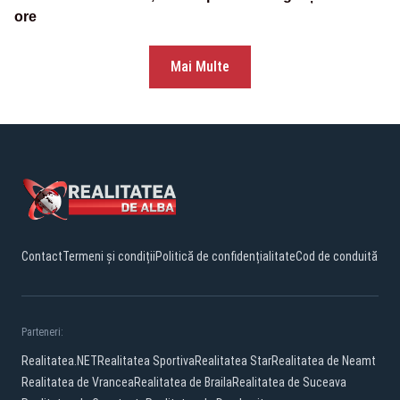
ore
Mai Multe
Contact
Termeni și condiții
Politică de confidențialitate
Cod de conduită
Parteneri:
Realitatea.NET
Realitatea Sportiva
Realitatea Star
Realitatea de Neamt
Realitatea de Vrancea
Realitatea de Braila
Realitatea de Suceava