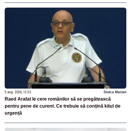
5 aug. 2026, 12:53
Stoica Marian
Raed Arafat le cere românilor să se pregătească
pentru pene de curent. Ce trebuie să conțină kitul de
urgență