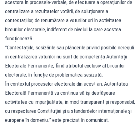
acestora în procesele-verbale, de efectuare a operațiunilor de
centralizare a rezultatelor votării, de soluționare a
contestațiilor, de renumărare a voturilor ori în activitatea
birourilor electorale, indiferent de nivelul la care acestea
funcționează.
”Contestațiile, sesizările sau plângerile privind posibile nereguli
în centralizarea voturilor nu sunt de competența Autorității
Electorale Permanente, fiind atributul exclusiv al birourilor
electorale, în funcție de problematica sesizată.
În contextul proceselor electorale din acest an, Autoritatea
Electorală Permanentă va continua să își desfășoare
activitatea cu imparțialitate, în mod transparent și responsabil,
cu respectarea Constituției și a standardelor internaționale și
europene în domeniu.” este precizat în comunicat.