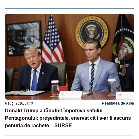
6 aug. 2026, 09:13
Realitatea de Alba
Donald Trump a răbufnit împotriva șefului
Pentagonului: președintele, enervat că i s-ar fi ascuns
penuria de rachete – SURSE