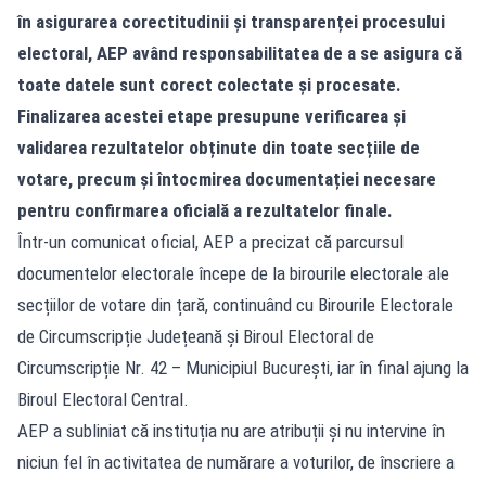
în asigurarea corectitudinii și transparenței procesului
electoral, AEP având responsabilitatea de a se asigura că
toate datele sunt corect colectate și procesate.
Finalizarea acestei etape presupune verificarea și
validarea rezultatelor obținute din toate secțiile de
votare, precum și întocmirea documentației necesare
pentru confirmarea oficială a rezultatelor finale.
Într-un comunicat oficial, AEP a precizat că parcursul
documentelor electorale începe de la birourile electorale ale
secțiilor de votare din țară, continuând cu Birourile Electorale
de Circumscripție Județeană și Biroul Electoral de
Circumscripție Nr. 42 – Municipiul București, iar în final ajung la
Biroul Electoral Central.
AEP a subliniat că instituția nu are atribuții și nu intervine în
niciun fel în activitatea de numărare a voturilor, de înscriere a