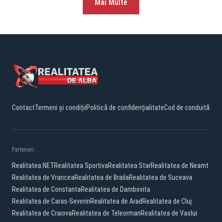
Mai Multe
Contact
Termeni și condiții
Politică de confidențialitate
Cod de conduită
Parteneri:
Realitatea.NET
Realitatea Sportiva
Realitatea Star
Realitatea de Neamt
Realitatea de Vrancea
Realitatea de Braila
Realitatea de Suceava
Realitatea de Constanta
Realitatea de Dambovita
Realitatea de Caras-Severin
Realitatea de Arad
Realitatea de Cluj
Realitatea de Craiova
Realitatea de Teleorman
Realitatea de Vaslui