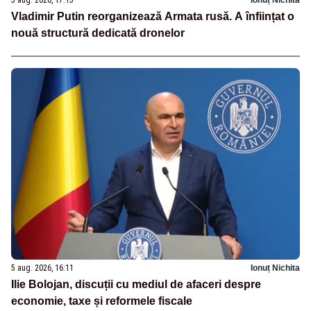
Vladimir Putin reorganizează Armata rusă. A înființat o
nouă structură dedicată dronelor
5 aug. 2026, 16:11
Ionuț Nichita
Ilie Bolojan, discuții cu mediul de afaceri despre
economie, taxe și reformele fiscale