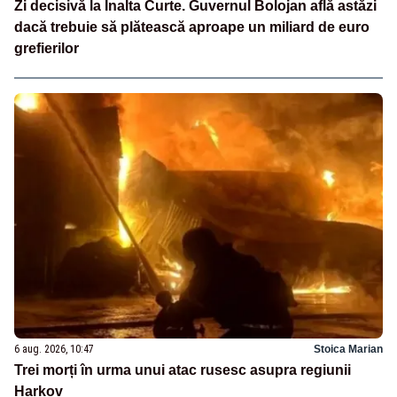
Zi decisivă la Înalta Curte. Guvernul Bolojan află astăzi
dacă trebuie să plătească aproape un miliard de euro
grefierilor
6 aug. 2026, 10:47
Stoica Marian
Trei morți în urma unui atac rusesc asupra regiunii
Harkov