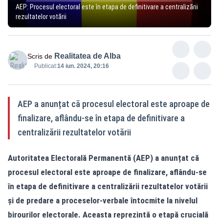
AEP: Procesul electoral este în etapa de definitivare a centralizării
rezultatelor votării
Realitatea de Alba
Scris de
Publicat:
14 iun. 2024, 20:16
AEP a anunțat că procesul electoral este aproape de
finalizare, aflându-se în etapa de definitivare a
centralizării rezultatelor votării
Autoritatea Electorală Permanentă (AEP) a anunțat că
procesul electoral este aproape de finalizare, aflându-se
în etapa de definitivare a centralizării rezultatelor votării
și de predare a proceselor-verbale întocmite la nivelul
birourilor electorale. Aceasta reprezintă o etapă crucială