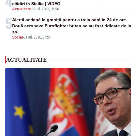
4
clădiri în Sicilia | VIDEO
Actualitate
-
31 iul. 2026, 07:50
5
Alertă aeriană la graniță pentru a treia oară în 24 de ore.
Două aeronave Eurofighter britanice au fost ridicate de la
sol
Social
-
31 iul. 2026, 07:24
ACTUALITATE