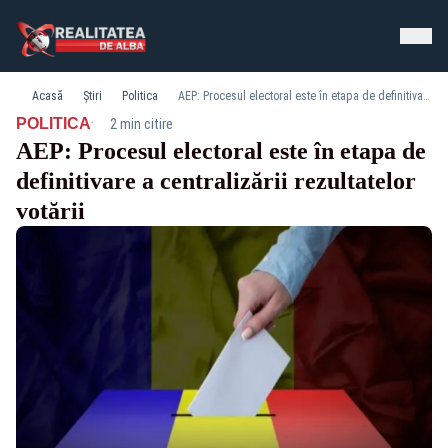
Acasă
Știri
Politica
AEP: Procesul electoral este în etapa de definitivare a centralizării rezultatelor votării
·
POLITICA
2 min citire
AEP: Procesul electoral este în etapa de
definitivare a centralizării rezultatelor
votării