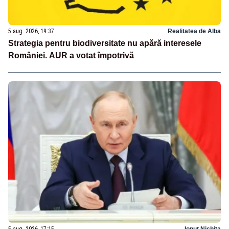
5 aug. 2026, 19:37
Realitatea de Alba
Strategia pentru biodiversitate nu apără interesele
României. AUR a votat împotrivă
5 aug. 2026, 17:15
Ionuț Nichita