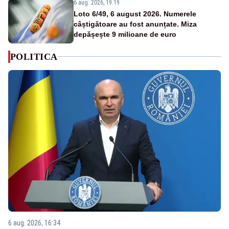
6 aug. 2026, 19:19
Loto 6/49, 6 august 2026. Numerele
câștigătoare au fost anunțate. Miza
depășește 9 milioane de euro
POLITICA
6 aug. 2026, 16:34