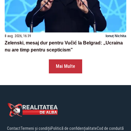
8 aug. 2026, 16:39
Ionuț Nichita
Zelenski, mesaj dur pentru Vučić la Belgrad: „Ucraina
nu are timp pentru scepticism”
Mai Multe
Contact
Termeni și condiții
Politică de confidențialitate
Cod de conduită