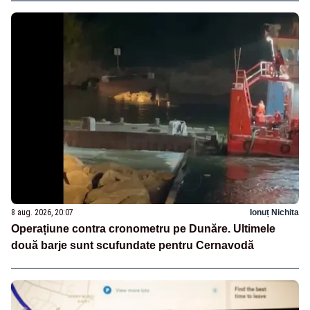
8 aug. 2026, 20:07
Ionuț Nichita
Operațiune contra cronometru pe Dunăre. Ultimele
două barje sunt scufundate pentru Cernavodă