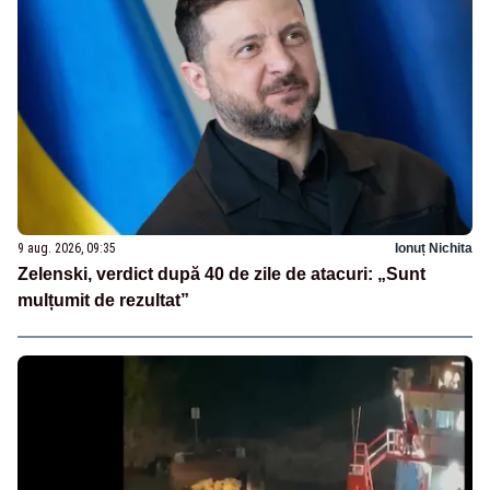
9 aug. 2026, 09:35
Ionuț Nichita
Zelenski, verdict după 40 de zile de atacuri: „Sunt
mulțumit de rezultat”