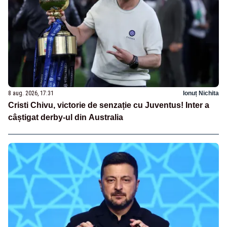
8 aug. 2026, 17:31
Ionuț Nichita
Cristi Chivu, victorie de senzație cu Juventus! Inter a
câștigat derby-ul din Australia