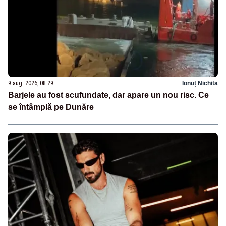
9 aug. 2026, 08:29
Ionuț Nichita
Barjele au fost scufundate, dar apare un nou risc. Ce
se întâmplă pe Dunăre