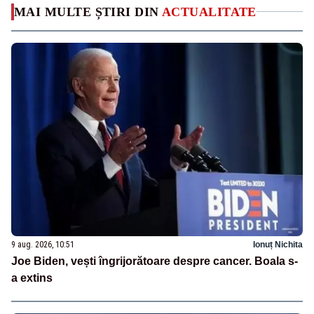
MAI MULTE ȘTIRI DIN
ACTUALITATE
9 aug. 2026, 10:51
Ionuț Nichita
Joe Biden, vești îngrijorătoare despre cancer. Boala s-
a extins