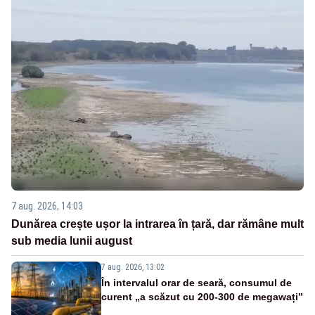
7 aug. 2026, 14:03
Dunărea crește ușor la intrarea în țară, dar rămâne mult
sub media lunii august
7 aug. 2026, 13:02
În intervalul orar de seară, consumul de
curent „a scăzut cu 200-300 de megawați”