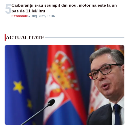
5
Carburanții s-au scumpit din nou, motorina este la un
pas de 11 lei/litru
Economie
-
2 aug. 2026, 15:36
ACTUALITATE