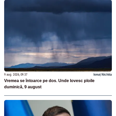
9 aug. 2026, 09:37
Ionuț Nichita
Vremea se întoarce pe dos. Unde lovesc ploile
duminică, 9 august