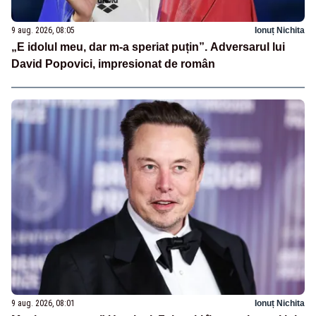
9 aug. 2026, 08:05
Ionuț Nichita
„E idolul meu, dar m-a speriat puțin”. Adversarul lui
David Popovici, impresionat de român
9 aug. 2026, 08:01
Ionuț Nichita