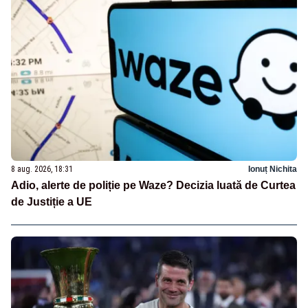
8 aug. 2026, 18:31
Ionuț Nichita
Adio, alerte de poliție pe Waze? Decizia luată de Curtea
de Justiție a UE