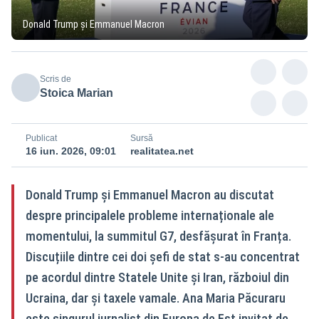
Donald Trump și Emmanuel Macron
Scris de
Stoica Marian
Publicat
Sursă
16 iun. 2026, 09:01
realitatea.net
Donald Trump și Emmanuel Macron au discutat
despre principalele probleme internaționale ale
momentului, la summitul G7, desfășurat în Franța.
Discuțiile dintre cei doi șefi de stat s-au concentrat
pe acordul dintre Statele Unite și Iran, războiul din
Ucraina, dar și taxele vamale. Ana Maria Păcuraru
este singurul jurnalist din Europa de Est invitat de