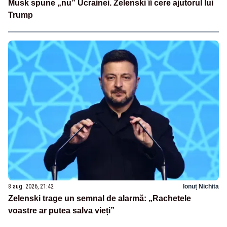
Musk spune „nu” Ucrainei. Zelenski îi cere ajutorul lui
Trump
8 aug. 2026, 21:42
Ionuț Nichita
Zelenski trage un semnal de alarmă: „Rachetele
voastre ar putea salva vieți”