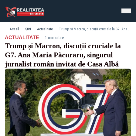
Acasă
Știri
Actualitate
Trump și Macron, discuții cruciale la G7. Ana Maria Păcuraru, singurul jurnalist român invitat de Casa Albă
·
ACTUALITATE
1 min citire
Trump și Macron, discuții cruciale la
G7. Ana Maria Păcuraru, singurul
jurnalist român invitat de Casa Albă