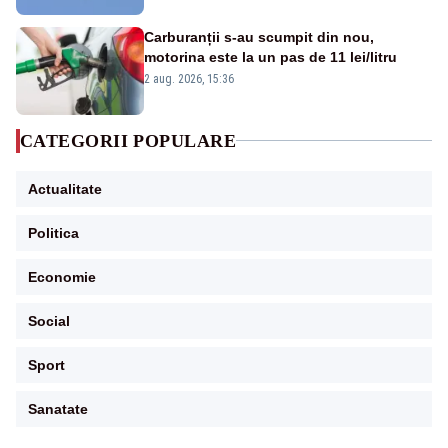
Carburanții s-au scumpit din nou,
motorina este la un pas de 11 lei/litru
2 aug. 2026, 15:36
CATEGORII POPULARE
Actualitate
Politica
Economie
Social
Sport
Sanatate