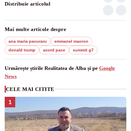
Distribuie articolul
Mai multe articole despre
ana maria pacuraru
emmanel macron
donald trump
acord pace
summit g7
Urmărește știrile Realitatea de Alba și pe
Google
News
CELE MAI CITITE
1