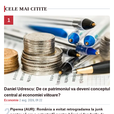
CELE MAI CITITE
1
Daniel Udrescu: De ce patrimoniul va deveni conceptul
central al economiei viitoare?
Economie
·
2 aug. 2026, 09:22
2
Piperea (AUR): România a evitat retrogradarea la junk