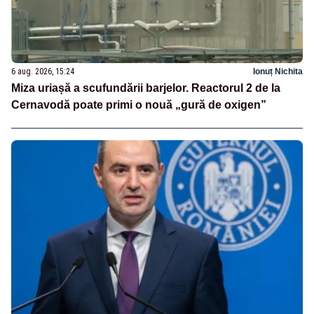
6 aug. 2026, 15:24
Ionuț Nichita
Miza uriașă a scufundării barjelor. Reactorul 2 de la
Cernavodă poate primi o nouă „gură de oxigen”