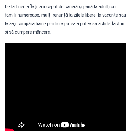
De la tineri aflaţi la început de carieră şi până la adulţi cu
familii numeroase, mulţi renunţă la zilele libere, la vacanțe sau
la a-și cumpăra haine pentru a putea a putea să achite facturi
și să cumpere mâncare.