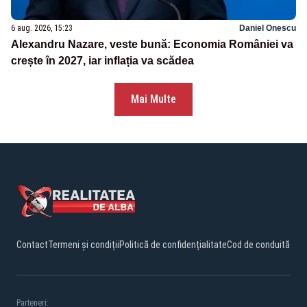
6 aug. 2026, 15:23
Daniel Onescu
Alexandru Nazare, veste bună: Economia României va
crește în 2027, iar inflația va scădea
Mai Multe
Contact
Termeni și condiții
Politică de confidențialitate
Cod de conduită
Parteneri: