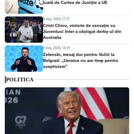
luată de Curtea de Justiție a UE
8 aug. 2026, 17:31
Cristi Chivu, victorie de senzație cu
Juventus! Inter a câștigat derby-ul din
Australia
8 aug. 2026, 16:39
Zelenski, mesaj dur pentru Vučić la
Belgrad: „Ucraina nu are timp pentru
scepticism”
POLITICA