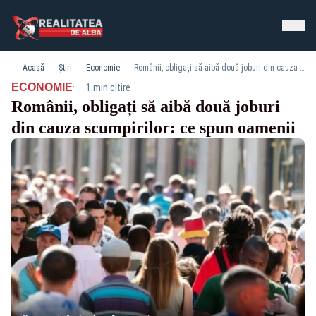
Acasă
Știri
Economie
Românii, obligați să aibă două joburi din cauza scumpirilor: ce spun oamenii
·
ECONOMIE
1 min citire
Românii, obligați să aibă două joburi
din cauza scumpirilor: ce spun oamenii