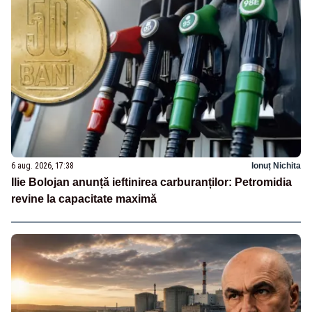
6 aug. 2026, 17:38
Ionuț Nichita
Ilie Bolojan anunță ieftinirea carburanților: Petromidia
revine la capacitate maximă