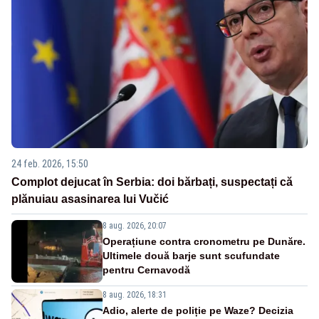
24 feb. 2026, 15:50
Complot dejucat în Serbia: doi bărbați, suspectați că
plănuiau asasinarea lui Vučić
8 aug. 2026, 20:07
Operațiune contra cronometru pe Dunăre.
Ultimele două barje sunt scufundate
pentru Cernavodă
8 aug. 2026, 18:31
Adio, alerte de poliție pe Waze? Decizia