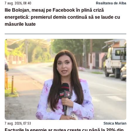
7 aug. 2026, 08:40
Realitatea de Alba
Ilie Bolojan, mesaj pe Facebook în plină criză
energetică: premierul demis continuă să se laude cu
măsurile luate
7 aug. 2026, 07:53
Stoica Marian
Facturile la energie ar putea crește cu până la 20% din