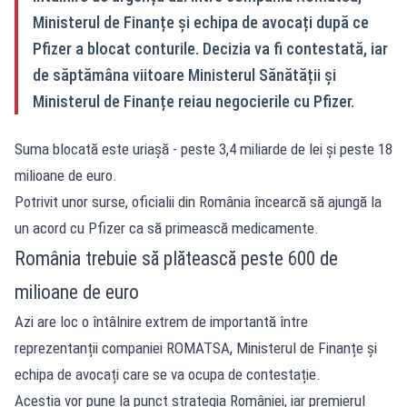
Ministerul de Finanțe și echipa de avocați după ce
Pfizer a blocat conturile. Decizia va fi contestată, iar
de săptămâna viitoare Ministerul Sănătății și
Ministerul de Finanțe reiau negocierile cu Pfizer.
Suma blocată este uriașă - peste 3,4 miliarde de lei și peste 18
milioane de euro.
Potrivit unor surse,
oficialii din România încearcă să ajungă la
un acord cu Pfizer ca să primească medicamente.
România trebuie să plătească peste 600 de
milioane de euro
Azi are loc o întâlnire extrem de importantă între
reprezentanții companiei ROMATSA, Ministerul de Finanțe și
echipa de avocați care se va ocupa de contestație.
Aceștia vor pune la punct strategia României, iar premierul