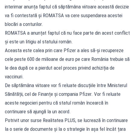
interimar anunța faptul că săptămâna viitoare această decizie
va fi contestată și ROMATSA va cere suspendarea acestei
blocări a conturilor.
ROMATSA a anunțat
faptul că nu face parte din acest conflict
și este un litigiu al statului român.
Aceasta este calea prin care Pfizer a ales să-și recupereze
cele peste 600 de milioane de euro pe care România trebuie să
le dea după ce a pierdut acel proces privind achiziția de
vaccinuri.
De săptămâna viitoare vor fi reluate discuțiile între Ministerul
Sănătății, cel de Finanțe și compania Pfizer. Vor fi reluate
aceste negocieri pentru că statul român încearcă în
continuare să ajungă la un acord.
Potrivit unor surse Realitatea PLUS, se lucrează în continuare
la o serie de documente și la o strategie în așa fel încât țara