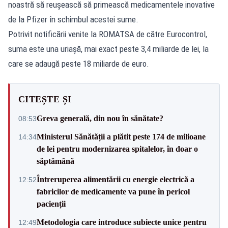
noastră să reușească să primească medicamentele inovative
de la Pfizer în schimbul acestei sume.
Potrivit notificării venite la ROMATSA de către Eurocontrol,
suma este una uriașă, mai exact peste 3,4 miliarde de lei, la
care se adaugă peste 18 miliarde de euro.
CITEȘTE ȘI
Greva generală, din nou în sănătate?
08:53
Ministerul Sănătății a plătit peste 174 de milioane
14:34
de lei pentru modernizarea spitalelor, în doar o
săptămână
Întreruperea alimentării cu energie electrică a
12:52
fabricilor de medicamente va pune în pericol
pacienții
Metodologia care introduce subiecte unice pentru
12:49