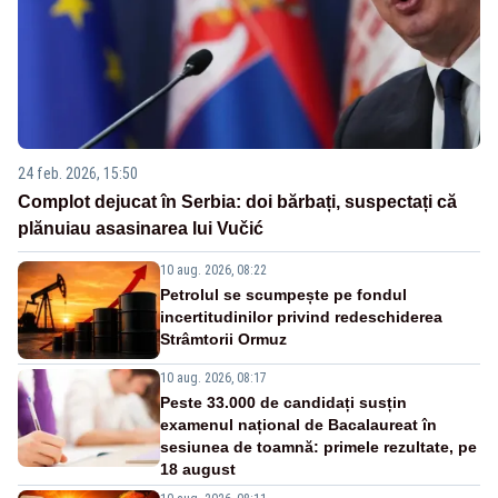
24 feb. 2026, 15:50
Complot dejucat în Serbia: doi bărbați, suspectați că
plănuiau asasinarea lui Vučić
10 aug. 2026, 08:22
Petrolul se scumpește pe fondul
incertitudinilor privind redeschiderea
Strâmtorii Ormuz
10 aug. 2026, 08:17
Peste 33.000 de candidați susțin
examenul național de Bacalaureat în
sesiunea de toamnă: primele rezultate, pe
18 august