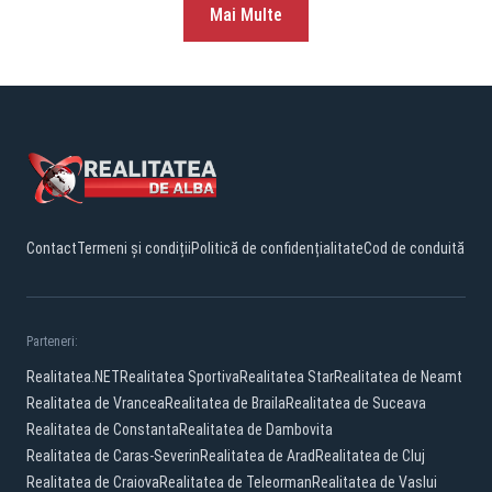
Mai Multe
Contact
Termeni și condiții
Politică de confidențialitate
Cod de conduită
Parteneri:
Realitatea.NET
Realitatea Sportiva
Realitatea Star
Realitatea de Neamt
Realitatea de Vrancea
Realitatea de Braila
Realitatea de Suceava
Realitatea de Constanta
Realitatea de Dambovita
Realitatea de Caras-Severin
Realitatea de Arad
Realitatea de Cluj
Realitatea de Craiova
Realitatea de Teleorman
Realitatea de Vaslui