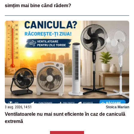
simțim mai bine când râdem?
3 aug. 2026, 14:51
Stoica Marian
Ventilatoarele nu mai sunt eficiente în caz de caniculă
extremă