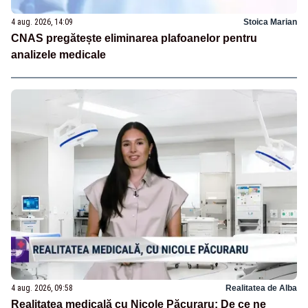
4 aug. 2026, 14:09
Stoica Marian
CNAS pregătește eliminarea plafoanelor pentru
analizele medicale
4 aug. 2026, 09:58
Realitatea de Alba
Realitatea medicală cu Nicole Păcuraru: De ce ne