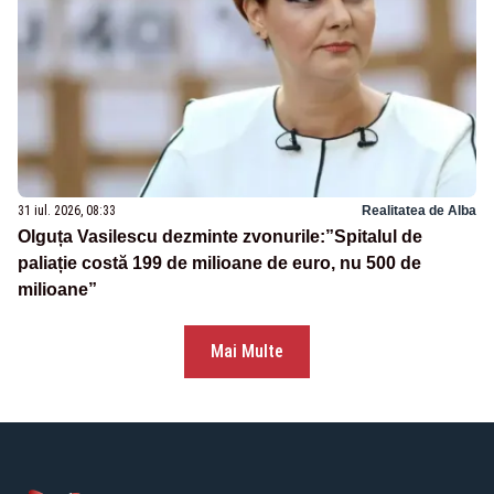
31 iul. 2026, 08:33
Realitatea de Alba
Olguța Vasilescu dezminte zvonurile:”Spitalul de
paliație costă 199 de milioane de euro, nu 500 de
milioane”
Mai Multe