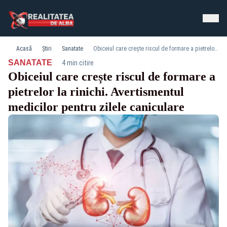
Acasă
Știri
Sanatate
Obiceiul care crește riscul de formare a pietrelor la rinichi. Avertismentul medicilor pentru zilele caniculare
·
SANATATE
4 min citire
Obiceiul care crește riscul de formare a
pietrelor la rinichi. Avertismentul
medicilor pentru zilele caniculare