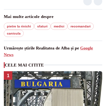
Mai multe articole despre
pietre la rinichi
sfaturi
medici
recomandari
canicula
Urmărește știrile Realitatea de Alba și pe
Google
News
CELE MAI CITITE
1