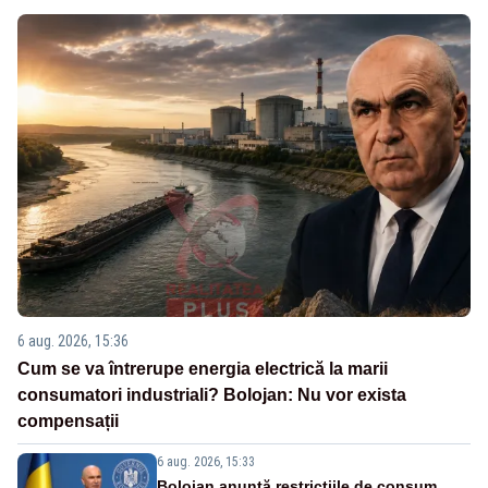
6 aug. 2026, 15:36
Cum se va întrerupe energia electrică la marii
consumatori industriali? Bolojan: Nu vor exista
compensații
6 aug. 2026, 15:33
Bolojan anunță restricțiile de consum