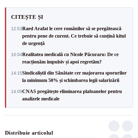
CITEȘTE ȘI
Raed Arafat le cere românilor să se pregătească
12:53
pentru pene de curent. Ce trebuie să conțină kitul
de urgență
Realitatea medicală cu Nicole Păcuraru: De ce
10:04
reacționăm impulsiv și apoi regretăm?
Sindicaliștii din Sănătate cer majorarea sporurilor
14:15
la minimum 50% și schimbarea legii salarizării
CNAS pregătește eliminarea plafoanelor pentru
14:09
analizele medicale
Distribuie articolul