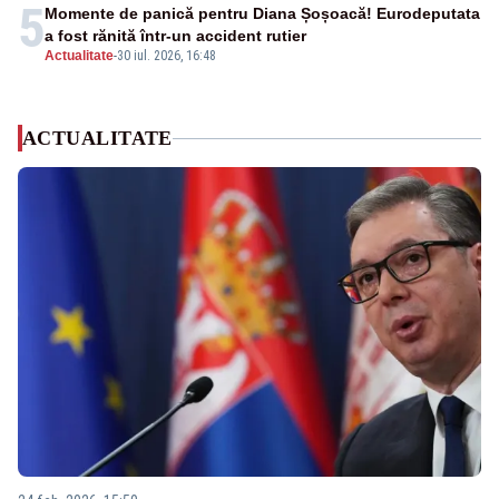
5
Momente de panică pentru Diana Șoșoacă! Eurodeputata
a fost rănită într-un accident rutier
Actualitate
-
30 iul. 2026, 16:48
ACTUALITATE