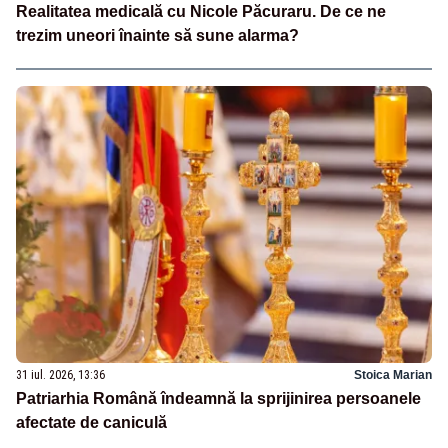
Realitatea medicală cu Nicole Păcuraru. De ce ne
trezim uneori înainte să sune alarma?
31 iul. 2026, 13:36
Stoica Marian
Patriarhia Română îndeamnă la sprijinirea persoanele
afectate de caniculă