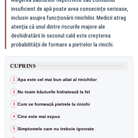
insuficient de apă poate avea consecințe serioase,
inclusiv asupra funcționării rinichilor. Medicii atrag
atenția că unul dintre riscurile majore ale
deshidratării în sezonul cald este creșterea
probabilității de formare a pietrelor la rinichi.
CUPRINS
Apa este cel mai bun aliat al rinichilor
1
Nu toate băuturile hidratează la fel
2
Cum se formează pietrele la rinichi
3
Cine este mai expus
4
Simptomele care nu trebuie ignorate
5