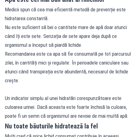
Medicii spun că cea mai eficientă metodă de prevenție este
hidratarea constantă.
Nu este suficient să bei o cantitate mare de apă doar atunci
când îți este sete. Senzația de sete apare deja după ce
organismul a început să piardă lichide.
Recomandarea este ca apa să fie consumată pe tot parcursul
zilei, în cantități mici și regulate. În perioadele caniculare sau
atunci când transpirația este abundentă, necesarul de lichide
crește.
Un indicator simplu al unei hidratări corespunzătoare este
culoarea urinei. Dacă aceasta este foarte închisă la culoare,
poate fi un semn că organismul are nevoie de mai multă apă.
Nu toate băuturile hidratează la fel
Mulți cred că orice lichid consumat contribuie în aceeași