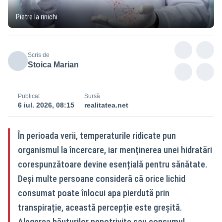
Pietre la rinichi
Scris de
Stoica Marian
Publicat
Sursă
6 iul. 2026, 08:15
realitatea.net
În perioada verii, temperaturile ridicate pun
organismul la încercare, iar menținerea unei hidratări
corespunzătoare devine esențială pentru sănătate.
Deși multe persoane consideră că orice lichid
consumat poate înlocui apa pierdută prin
transpirație, această percepție este greșită.
Alegerea băuturilor nepotrivite sau consumul