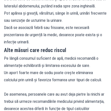
lateralul abdomenului, putând iradia spre zona inghinală.
Pot apărea și greață, vărsături, sânge în urină, urinări frecvente
sau senzație de usturime la urinare.
Dacă se asociază febră sau frisoane, este necesară
prezentarea de urgență la medic, deoarece poate exista și o
infecție urinară.
Alte măsuri care reduc riscul
Pe lângă consumul suficient de apă, medicii recomandă o
alimentație echilibrată și limitarea excesului de sare.
Un aport foarte mare de sodiu poate crește eliminarea
calciului prin urină și favoriza formarea unor tipuri de calculi.
De asemenea, persoanele care au avut deja pietre la rinichi ar
trebui să urmeze recomandările medicului privind alimentația,
deoarece acestea diferă în funcție de tipul calculilor