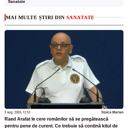
Sanatate
MAI MULTE ȘTIRI DIN
SANATATE
5 aug. 2026, 12:53
Stoica Marian
Raed Arafat le cere românilor să se pregătească
pentru pene de curent. Ce trebuie să conțină kitul de