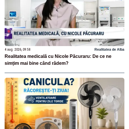
4 aug. 2026, 09:58
Realitatea de Alba
Realitatea medicală cu Nicole Păcuraru: De ce ne
simțim mai bine când râdem?