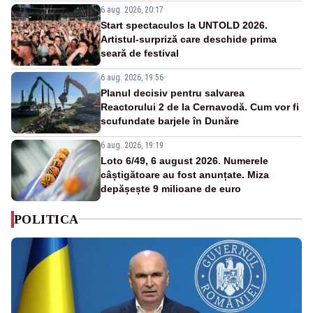
6 aug. 2026, 20:17
Start spectaculos la UNTOLD 2026.
Artistul-surpriză care deschide prima
seară de festival
6 aug. 2026, 19:56
Planul decisiv pentru salvarea
Reactorului 2 de la Cernavodă. Cum vor fi
scufundate barjele în Dunăre
6 aug. 2026, 19:19
Loto 6/49, 6 august 2026. Numerele
câștigătoare au fost anunțate. Miza
depășește 9 milioane de euro
POLITICA