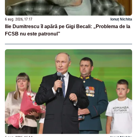
6 aug. 2026, 17:17
Ionuț Nichita
Ilie Dumitrescu îl apără pe Gigi Becali: „Problema de la
FCSB nu este patronul”