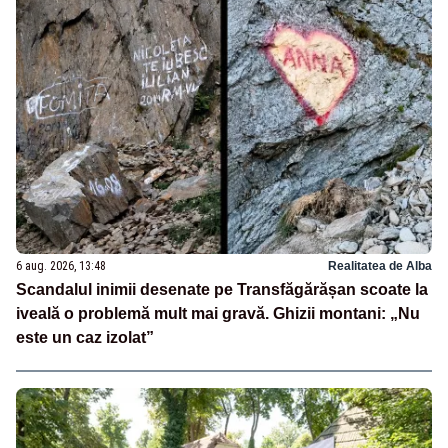
6 aug. 2026, 13:48
Realitatea de Alba
Scandalul inimii desenate pe Transfăgărășan scoate la
iveală o problemă mult mai gravă. Ghizii montani: „Nu
este un caz izolat”