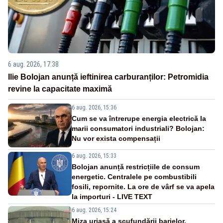
6 aug. 2026, 17:38
Ilie Bolojan anunță ieftinirea carburanților: Petromidia
revine la capacitate maximă
6 aug. 2026, 15:36
Cum se va întrerupe energia electrică la
marii consumatori industriali? Bolojan:
Nu vor exista compensații
6 aug. 2026, 15:33
Bolojan anunță restricțiile de consum
energetic. Centralele pe combustibili
fosili, repornite. La ore de vârf se va apela
la importuri - LIVE TEXT
6 aug. 2026, 15:24
Miza uriașă a scufundării barjelor.