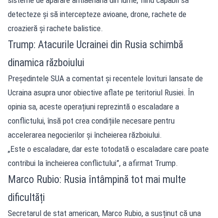
detecteze și să intercepteze avioane, drone, rachete de
croazieră și rachete balistice.
Trump: Atacurile Ucrainei din Rusia schimbă
dinamica războiului
Președintele SUA a comentat și recentele lovituri lansate de
Ucraina asupra unor obiective aflate pe teritoriul Rusiei. În
opinia sa, aceste operațiuni reprezintă o escaladare a
conflictului, însă pot crea condițiile necesare pentru
accelerarea negocierilor și încheierea războiului.
„Este o escaladare, dar este totodată o escaladare care poate
contribui la încheierea conflictului”, a afirmat Trump.
Marco Rubio: Rusia întâmpină tot mai multe
dificultăți
Secretarul de stat american, Marco Rubio, a susținut că una