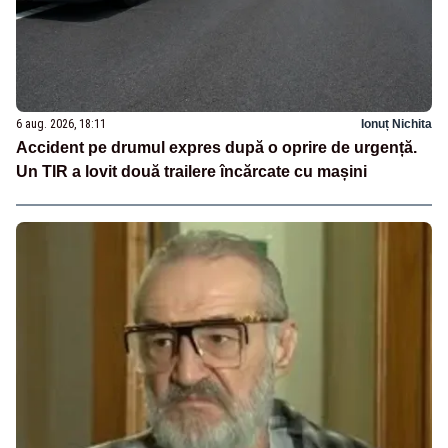
6 aug. 2026, 18:11
Ionuț Nichita
Accident pe drumul expres după o oprire de urgență.
Un TIR a lovit două trailere încărcate cu mașini