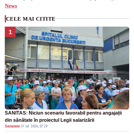
News
CELE MAI CITITE
1
SANITAS: Niciun scenariu favorabil pentru angajații
din sănătate în proiectul Legii salarizării
Sanatate
·
31 iul. 2026, 07:29