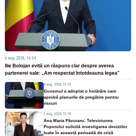
6 aug. 2026, 16:34
Ilie Bolojan evită un răspuns clar despre averea
partenerei sale: „Am respectat întotdeauna legea”
6 aug. 2026, 15:39
Guvernul a adoptat o hotărâre care
aprobă planurile de pregătire pentru
riscuri
6 aug. 2026, 15:18
Ana Maria Păcuraru: Televiziunea
Poporului solicită investigarea deciziilor
luate în această perioadă de criză