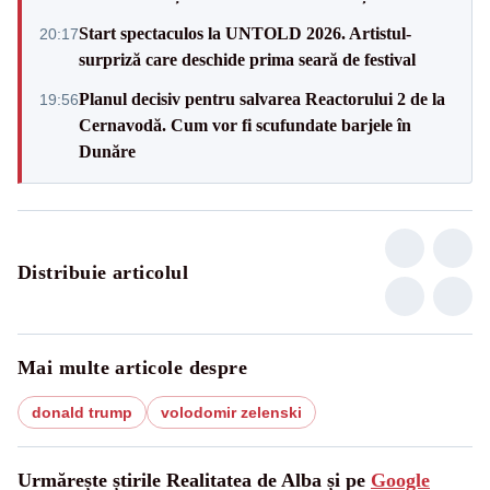
Start spectaculos la UNTOLD 2026. Artistul-
20:17
surpriză care deschide prima seară de festival
Planul decisiv pentru salvarea Reactorului 2 de la
19:56
Cernavodă. Cum vor fi scufundate barjele în
Dunăre
Distribuie articolul
Mai multe articole despre
donald trump
volodomir zelenski
Urmărește știrile Realitatea de Alba și pe
Google