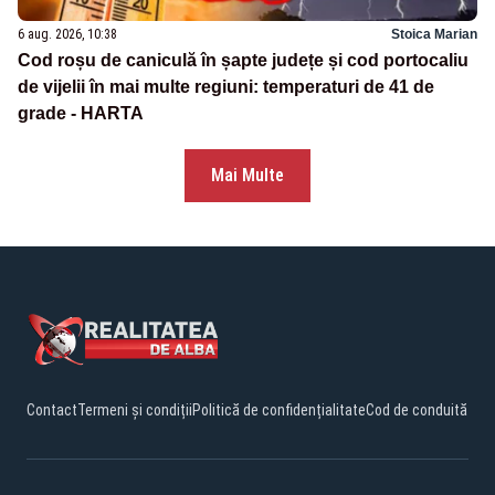
6 aug. 2026, 10:38
Stoica Marian
Cod roșu de caniculă în șapte județe și cod portocaliu
de vijelii în mai multe regiuni: temperaturi de 41 de
grade - HARTA
Mai Multe
Contact
Termeni și condiții
Politică de confidențialitate
Cod de conduită