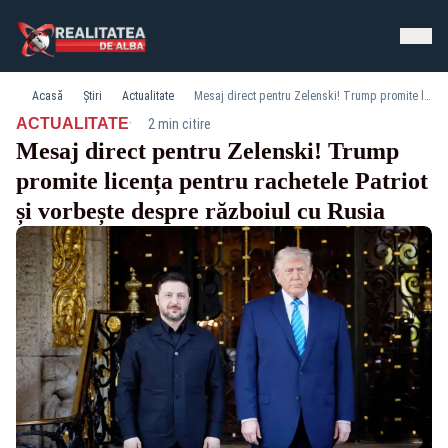
Acasă
Știri
Actualitate
Mesaj direct pentru Zelenski! Trump promite licența pentru rachetele Patriot și vorbește despre războiul cu Rusia
·
ACTUALITATE
2 min citire
Mesaj direct pentru Zelenski! Trump
promite licența pentru rachetele Patriot
și vorbește despre războiul cu Rusia