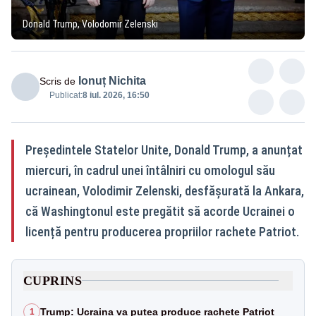
Donald Trump, Volodomir Zelenski
Ionuț Nichita
Scris de
Publicat:
8 iul. 2026, 16:50
Președintele Statelor Unite, Donald Trump, a anunțat
miercuri, în cadrul unei întâlniri cu omologul său
ucrainean, Volodimir Zelenski, desfășurată la Ankara,
că Washingtonul este pregătit să acorde Ucrainei o
licență pentru producerea propriilor rachete Patriot.
CUPRINS
Trump: Ucraina va putea produce rachete Patriot
1