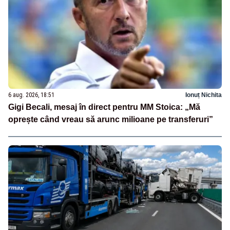
6 aug. 2026, 18:51
Ionuț Nichita
Gigi Becali, mesaj în direct pentru MM Stoica: „Mă
oprește când vreau să arunc milioane pe transferuri”