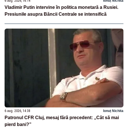
6 aug. 2026, 16:14
Ionuț Nichita
Vladimir Putin intervine în politica monetară a Rusiei.
Presiunile asupra Băncii Centrale se intensifică
6 aug. 2026, 14:38
Ionuț Nichita
Patronul CFR Cluj, mesaj fără precedent: „Cât să mai
pierd bani?”