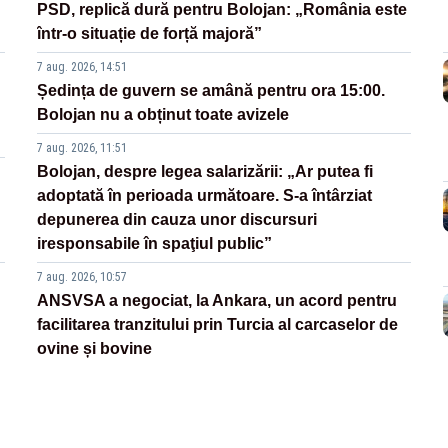
PSD, replică dură pentru Bolojan: „România este
într-o situație de forță majoră”
7 aug. 2026, 14:51
Ședința de guvern se amână pentru ora 15:00.
Bolojan nu a obținut toate avizele
7 aug. 2026, 11:51
Bolojan, despre legea salarizării: „Ar putea fi
adoptată în perioada următoare. S-a întârziat
depunerea din cauza unor discursuri
iresponsabile în spaţiul public”
7 aug. 2026, 10:57
ANSVSA a negociat, la Ankara, un acord pentru
facilitarea tranzitului prin Turcia al carcaselor de
ovine și bovine