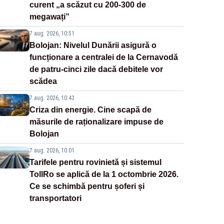
curent „a scăzut cu 200-300 de
megawați”
7 aug. 2026, 10:51
Bolojan: Nivelul Dunării asigură o
funcționare a centralei de la Cernavodă
de patru-cinci zile dacă debitele vor
scădea
7 aug. 2026, 10:43
Criza din energie. Cine scapă de
măsurile de raționalizare impuse de
Bolojan
7 aug. 2026, 10:01
Tarifele pentru rovinietă și sistemul
TollRo se aplică de la 1 octombrie 2026.
Ce se schimbă pentru șoferi și
transportatori