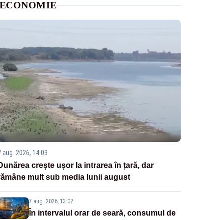
ECONOMIE
7 aug. 2026, 14:03
Dunărea crește ușor la intrarea în țară, dar
rămâne mult sub media lunii august
7 aug. 2026, 13:02
În intervalul orar de seară, consumul de