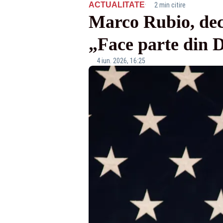
·
ACTUALITATE
2 min citire
Marco Rubio, dec
„Face parte din 
4 iun. 2026, 16:25