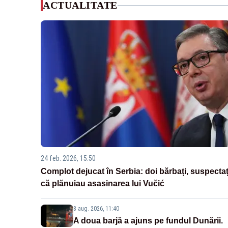
ACTUALITATE
24 feb. 2026, 15:50
Complot dejucat în Serbia: doi bărbați, suspectaț
că plănuiau asasinarea lui Vučić
8 aug. 2026, 11:40
A doua barjă a ajuns pe fundul Dunării.