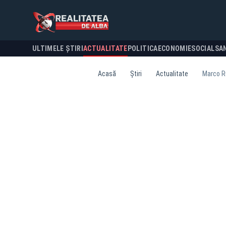
ULTIMELE ȘTIRI
ACTUALITATE
POLITICA
ECONOMIE
SOCIAL
SA
Acasă
Știri
Actualitate
Marco Ru