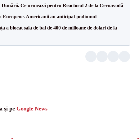
l Dunării. Ce urmează pentru Reactorul 2 de la Cernavodă
 la Europene. Americanii au anticipat podiumul
 a blocat sala de bal de 400 de milioane de dolari de la
a și pe
Google News