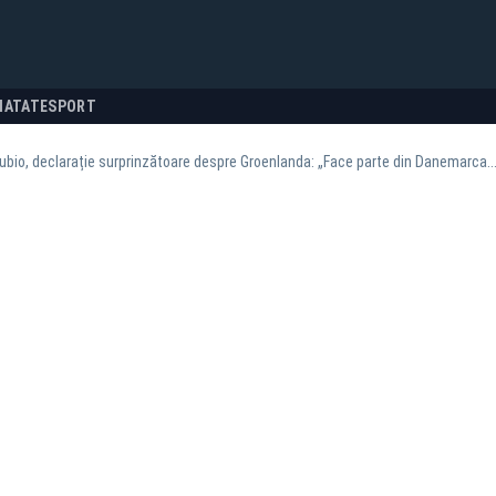
NATATE
SPORT
bio, declarație surprinzătoare despre Groenlanda: „Face parte din Danemarca.