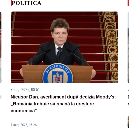
POLITICA
8 aug. 2026, 08:51
i
Nicușor Dan, avertisment după decizia Moody’s:
„România trebuie să revină la creștere
economică”
7 aug. 2026, 15:26