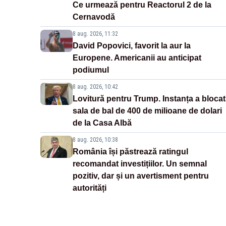
Ce urmează pentru Reactorul 2 de la
Cernavodă
8 aug. 2026, 11:32
David Popovici, favorit la aur la
Europene. Americanii au anticipat
podiumul
8 aug. 2026, 10:42
Lovitură pentru Trump. Instanța a blocat
sala de bal de 400 de milioane de dolari
de la Casa Albă
8 aug. 2026, 10:38
România își păstrează ratingul
recomandat investițiilor. Un semnal
pozitiv, dar și un avertisment pentru
autorități