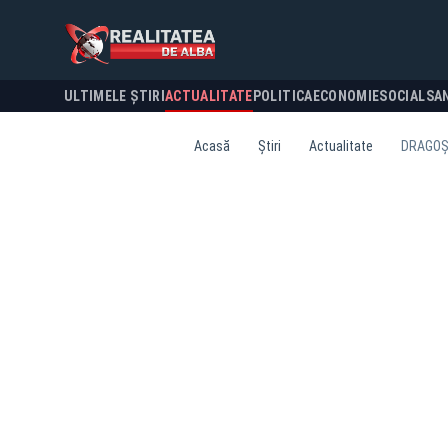
ULTIMELE ȘTIRI
ACTUALITATE
POLITICA
ECONOMIE
SOCIAL
SA
Acasă
Știri
Actualitate
DRAGOȘ 