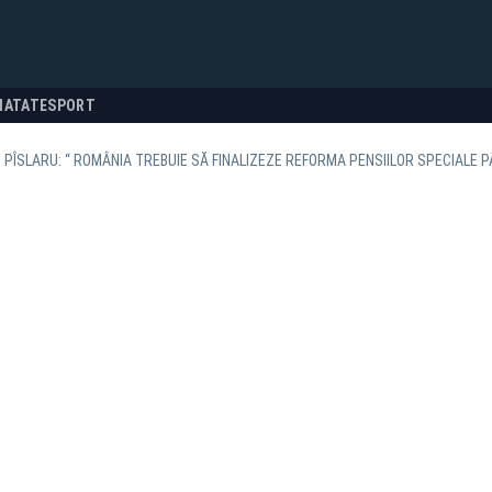
NATATE
SPORT
PÎSLARU: “ ROMÂNIA TREBUIE SĂ FINALIZEZE REFORMA PENSIILOR SPECIALE P