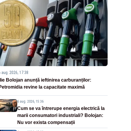
6 aug. 2026, 17:38
Ilie Bolojan anunță ieftinirea carburanților:
Petromidia revine la capacitate maximă
6 aug. 2026, 15:36
Cum se va întrerupe energia electrică la
marii consumatori industriali? Bolojan:
Nu vor exista compensații