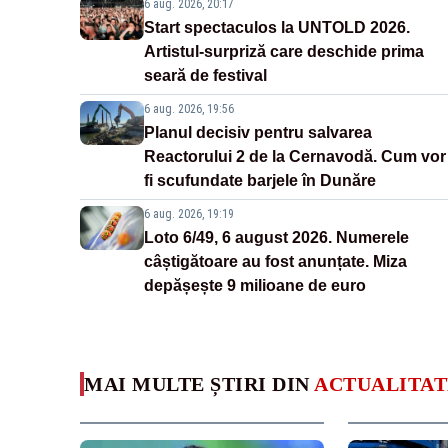
6 aug. 2026, 20:17
Start spectaculos la UNTOLD 2026.
Artistul-surpriză care deschide prima
seară de festival
6 aug. 2026, 19:56
Planul decisiv pentru salvarea
Reactorului 2 de la Cernavodă. Cum vor
fi scufundate barjele în Dunăre
6 aug. 2026, 19:19
Loto 6/49, 6 august 2026. Numerele
câștigătoare au fost anunțate. Miza
depășește 9 milioane de euro
MAI MULTE ȘTIRI DIN
ACTUALITAT