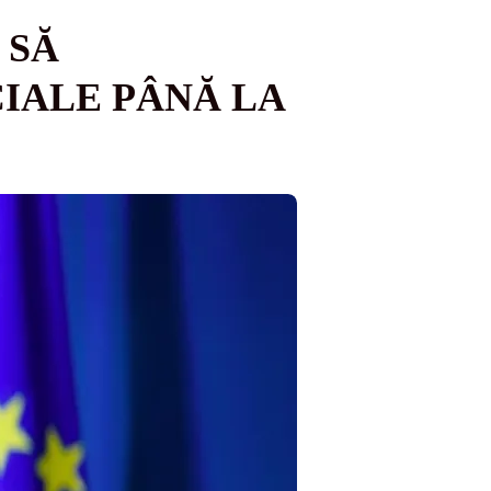
 SĂ
IALE PÂNĂ LA