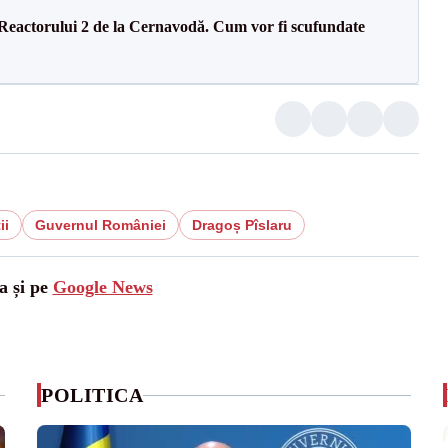
 Reactorului 2 de la Cernavodă. Cum vor fi scufundate
ii
Guvernul României
Dragoș Pîslaru
a și pe
Google News
POLITICA