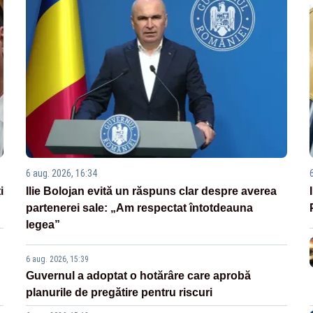
6 aug. 2026, 16:34
i
Ilie Bolojan evită un răspuns clar despre averea
partenerei sale: „Am respectat întotdeauna
legea”
6 aug. 2026, 15:39
Guvernul a adoptat o hotărâre care aprobă
planurile de pregătire pentru riscuri