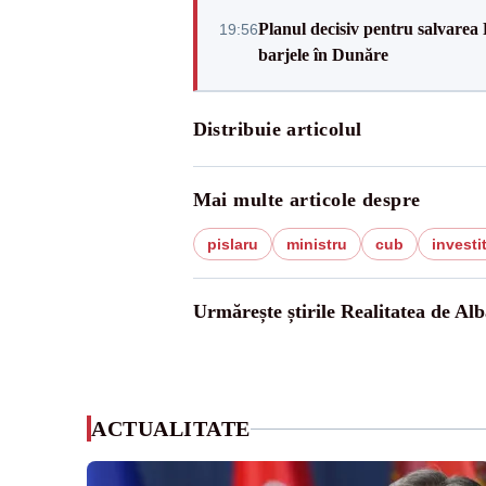
Planul decisiv pentru salvarea
19:56
barjele în Dunăre
Distribuie articolul
Mai multe articole despre
pislaru
ministru
cub
investit
Urmărește știrile Realitatea de Alb
ACTUALITATE