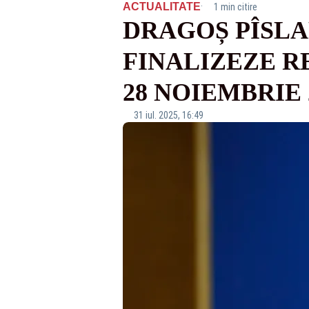
·
ACTUALITATE
1 min citire
DRAGOȘ PÎSLA
FINALIZEZE R
28 NOIEMBRIE 
31 iul. 2025, 16:49