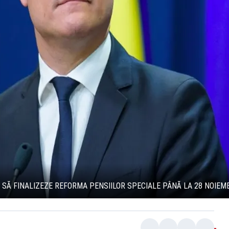
 SĂ FINALIZEZE REFORMA PENSIILOR SPECIALE PÂNĂ LA 28 NOIEMB