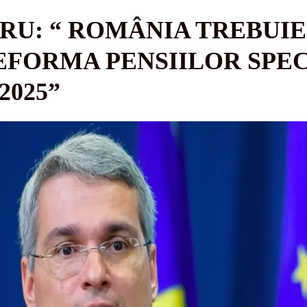
RU: “ ROMÂNIA TREBUIE
EFORMA PENSIILOR SPEC
2025”