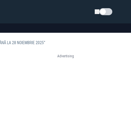
Schimba tema
ÂNĂ LA 28 NOIEMBRIE 2025”
Advertising