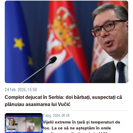
24 feb. 2026, 15:50
Complot dejucat în Serbia: doi bărbați, suspectați că
plănuiau asasinarea lui Vučić
7 aug. 2026, 08:38
Vijelii extreme în țară și temperaturi de
foc. La ce să ne așteptăm în orele