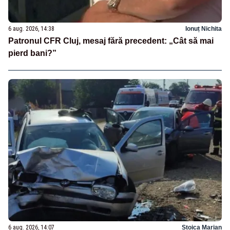
6 aug. 2026, 14:38
Ionuț Nichita
Patronul CFR Cluj, mesaj fără precedent: „Cât să mai
pierd bani?”
6 aug. 2026, 14:07
Stoica Marian