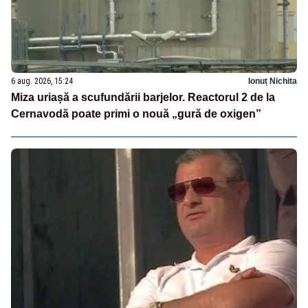
6 aug. 2026, 15:24
Ionuț Nichita
Miza uriașă a scufundării barjelor. Reactorul 2 de la
Cernavodă poate primi o nouă „gură de oxigen”