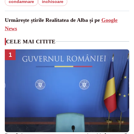
condamnare
inchisoare
Urmărește știrile Realitatea de Alba și pe
Google
News
CELE MAI CITITE
1