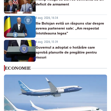
deficit de armament
6 aug. 2026, 16:34
Ilie Bolojan evită un răspuns clar despre
averea partenerei sale: „Am respectat
întotdeauna legea”
6 aug. 2026, 15:39
Guvernul a adoptat o hotărâre care
aprobă planurile de pregătire pentru
riscuri
ECONOMIE