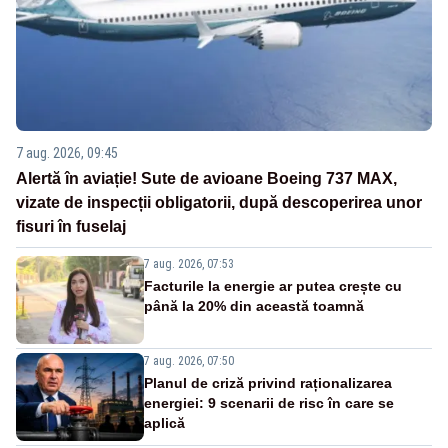
7 aug. 2026, 09:45
Alertă în aviație! Sute de avioane Boeing 737 MAX,
vizate de inspecții obligatorii, după descoperirea unor
fisuri în fuselaj
7 aug. 2026, 07:53
Facturile la energie ar putea crește cu
până la 20% din această toamnă
7 aug. 2026, 07:50
Planul de criză privind raționalizarea
energiei: 9 scenarii de risc în care se
aplică