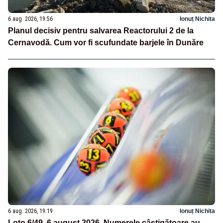
6 aug. 2026, 19:56
Ionuț Nichita
Planul decisiv pentru salvarea Reactorului 2 de la
Cernavodă. Cum vor fi scufundate barjele în Dunăre
6 aug. 2026, 19:19
Ionuț Nichita
Loto 6/49, 6 august 2026. Numerele câștigătoare au