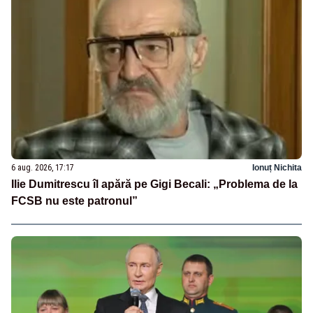
6 aug. 2026, 17:17
Ionuț Nichita
Ilie Dumitrescu îl apără pe Gigi Becali: „Problema de la
FCSB nu este patronul”