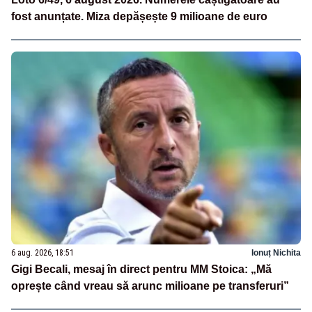
fost anunțate. Miza depășește 9 milioane de euro
6 aug. 2026, 18:51
Ionuț Nichita
Gigi Becali, mesaj în direct pentru MM Stoica: „Mă
oprește când vreau să arunc milioane pe transferuri”