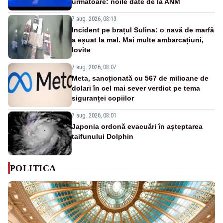
următoare: noile date de la ANM
7 aug. 2026, 08:13
Incident pe brațul Sulina: o navă de marfă
a eșuat la mal. Mai multe ambarcațiuni,
lovite
7 aug. 2026, 08:07
Meta, sancționată cu 567 de milioane de
dolari în cel mai sever verdict pe tema
siguranței copiilor
7 aug. 2026, 08:01
Japonia ordonă evacuări în așteptarea
taifunului Dolphin
POLITICA