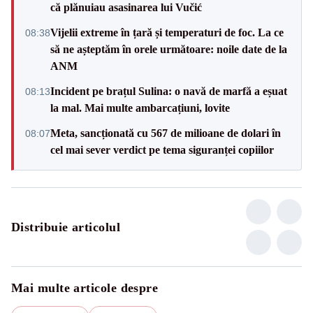
că plănuiau asasinarea lui Vučić
Vijelii extreme în țară și temperaturi de foc. La ce
08:38
să ne așteptăm în orele următoare: noile date de la
ANM
Incident pe brațul Sulina: o navă de marfă a eșuat
08:13
la mal. Mai multe ambarcațiuni, lovite
Meta, sancționată cu 567 de milioane de dolari în
08:07
cel mai sever verdict pe tema siguranței copiilor
Distribuie articolul
Mai multe articole despre