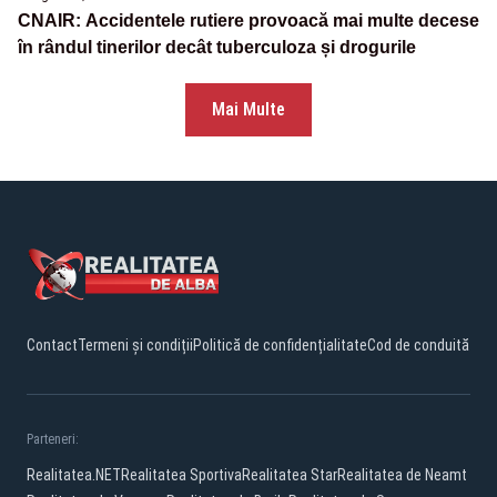
CNAIR: Accidentele rutiere provoacă mai multe decese
în rândul tinerilor decât tuberculoza și drogurile
Mai Multe
Contact
Termeni și condiții
Politică de confidențialitate
Cod de conduită
Parteneri:
Realitatea.NET
Realitatea Sportiva
Realitatea Star
Realitatea de Neamt