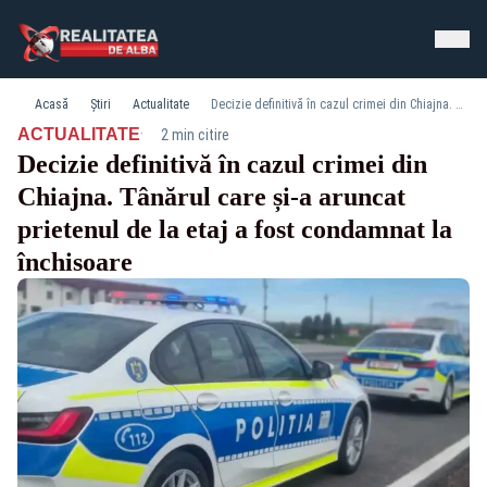
Acasă
Știri
Actualitate
Decizie definitivă în cazul crimei din Chiajna. Tânărul care și-a aruncat prietenul de la etaj a fost condamnat la închisoare
·
ACTUALITATE
2 min citire
Decizie definitivă în cazul crimei din
Chiajna. Tânărul care și-a aruncat
prietenul de la etaj a fost condamnat la
închisoare