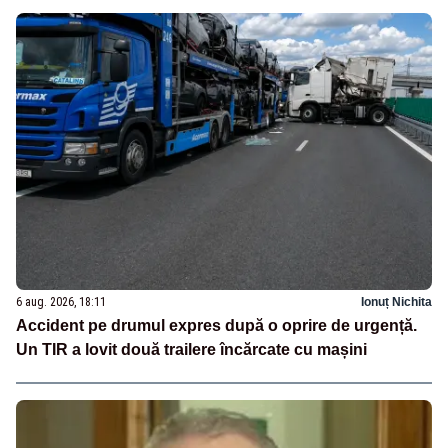
6 aug. 2026, 18:11
Ionuț Nichita
Accident pe drumul expres după o oprire de urgență.
Un TIR a lovit două trailere încărcate cu mașini