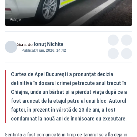
Poliție
Ionuț Nichita
Scris de
Publicat:
4 iun. 2026, 14:42
Curtea de Apel București a pronunțat decizia
definitivă în dosarul crimei petrecute anul trecut în
Chiajna, unde un bărbat și-a pierdut viața după ce a
fost aruncat de la etajul patru al unui bloc. Autorul
faptei, în prezent în vârstă de 23 de ani, a fost
condamnat la nouă ani de închisoare cu executare.
Sentința a fost comunicată în timp ce tânărul se afla deja în